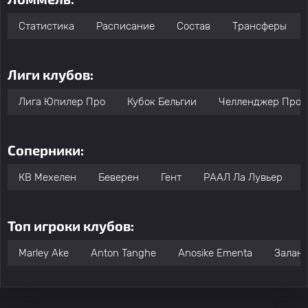
Статистика
Расписание
Состав
Трансферы
Лиги клубов:
Лига Юпилер Про
Кубок Бельгии
Челленджер Про-
Соперники:
КВ Мехелен
Беверен
Гент
РААЛ Ла Лувьер
Топ игроки клубов:
Marley Ake
Anton Tanghe
Anosike Ementa
Залан 