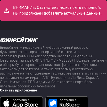
ВНИМАНИЕ: Статистика может быть неполной,
мы продолжаем добавлять актуальные данные.
Винрейтинг — независимый информационный ресурс о
букмекерских конторах и спортивной статистике,
зарегистрированный как средство массовой информации
(реестровая запись СМИ ЭЛ № ФС 77-83883). Публикует рейтинги
и обзоры букмекеров, сравнения коэффициентов, обучающие
материалы для беттеров, а также футбольную статистику:
расписание матчей, турнирные таблицы, результаты и статистику
по ведущим лигам мира — АПЛ, Бундеслига, Ла Лига, Серия А,
Лига Чемпионов, РПЛ и другим. Сайт является партнёром
легальных российских букмекеров.
Скачать приложение