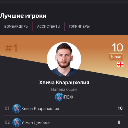
Лучшие игроки
БОМБАРДИРЫ
АССИСТЕНТЫ
ГОЛКИПЕРЫ
10
#1
Голов
Хвича Кварацхелия
Нападающий
ПСЖ
01
10
Хвича Кварацхелия
02
8
Усман Дембеле