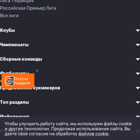
Лига 1 Франция
Российская Премьер Лига
Все лиги
Клубы
Чемпионаты
Сборные команды
Футболисты
Получи
подарок!
Предложения букмекеров
Топ разделы
Информация
Чтобы улучшить работу сайта, мы используем файлы cookie
и другие технологии. Продолжая использование сайта, Вы
О компании
даете свое согласие на обработку
файлов cookie
.