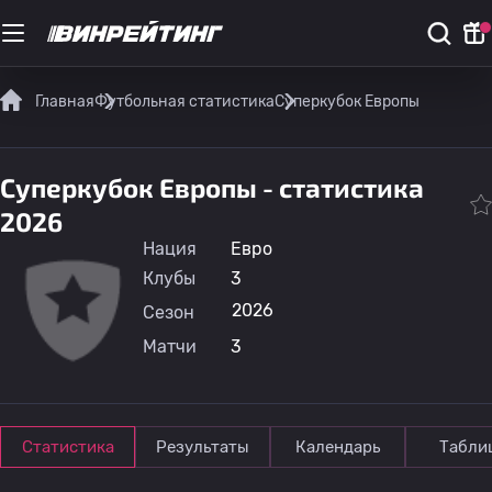
Главная
Футбольная статистика
Суперкубок Европы
Суперкубок Европы - статистика
2026
Нация
Евро
Клубы
3
2026
Сезон
Матчи
3
Статистика
Результаты
Календарь
Табли