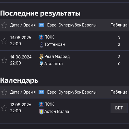
Последние результаты
Дата / Время
Евро:
Суперкубок Европы
Таблица
ПСЖ
3
13.08.2025
22:00
Тоттенхэм
2
Реал Мадрид
2
14.08.2024
22:00
Аталанта
0
Календарь
Дата / Время
Евро:
Суперкубок Европы
Таблица
ПСЖ
12.08.2026
BET
22:00
Астон Вилла