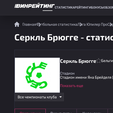
СТАТИСТИКА
РЕЙТИНГИ
БОНУСЫ
ОБЗО
СПОРТИВНАЯ СТАТИСТИКА
Главная
Футбольная статистика
Лига Юпилер Про
Се
Серкль Брюгге - стати
Серкль Брюгге
Бельг
Стадион
Стадион имени Яна Брейделя 
Показать еще
Все чемпионаты клуба