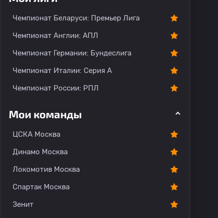
О команде
Чемпионат Беларуси: Премьер Лига
Чемпионат Англии: АПЛ
Чемпионат Германии: Бундеслига
Чемпионат Италии: Серия А
Чемпионат России: РПЛ
Мои команды
ЦСКА Москва
Динамо Москва
Локомотив Москва
Спартак Москва
Зенит