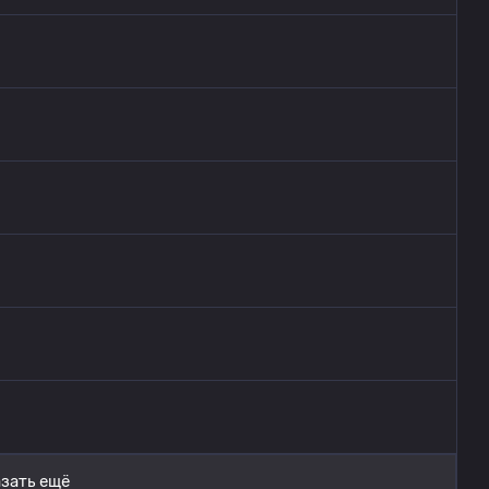
зать ещё