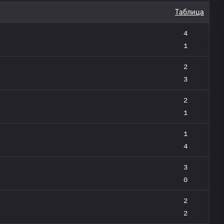
Таблица
4
1
2
3
2
1
1
4
3
0
2
2