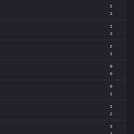
2
3
1
3
2
1
0
0
0
1
1
2
3
4