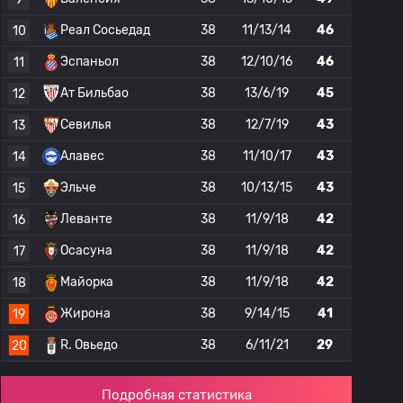
Реал Сосьедад
38
11/13/14
46
10
Эспаньол
38
12/10/16
46
11
Ат Бильбао
38
13/6/19
45
12
Севилья
38
12/7/19
43
13
Алавес
38
11/10/17
43
14
Эльче
38
10/13/15
43
15
Леванте
38
11/9/18
42
16
Осасуна
38
11/9/18
42
17
Майорка
38
11/9/18
42
18
Жирона
38
9/14/15
41
19
R. Овьедо
38
6/11/21
29
20
Подробная статистика