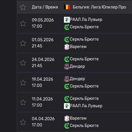
Дата / Время
Бельгия:
Лига Юпилер Про
РААЛ Ла Лувьер
09.05.2026
17:00
Серкль Брюгге
Серкль Брюгге
01.05.2026
21:45
Варегем
Серкль Брюгге
24.04.2026
21:45
Дендер
Дендер
19.04.2026
17:00
Серкль Брюгге
Серкль Брюгге
11.04.2026
17:00
РААЛ Ла Лувьер
Варегем
04.04.2026
17:00
Серкль Брюгге