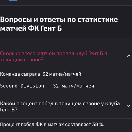
Вопросы и ответы по статистике
матчей ФК Гент Б
Сколько всего матчей провел клуб Гент Б в
текущем сезоне?
Команда сыграла 32 матча/матчей.
Second Division
 - 32 матч/матчей
Какой процент побед в текущем сезоне у клуба
Гент Б?
Процент побед ФК в матчах составляет 38 %.