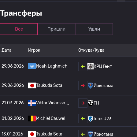
Трансферы
Все
Пришли
Ушли
Дата
Игрок
Откуда/Куда
29.06.2026
Noah Laghmich
КРЦ Гент
29.06.2026
Tsukuda Sota
Йокогама
21.03.2026
Viktor Vidarsso
FH
01.02.2026
Michiel Cauwel
Генк U23
13.01.2026
Tsukuda Sota
Йокогама