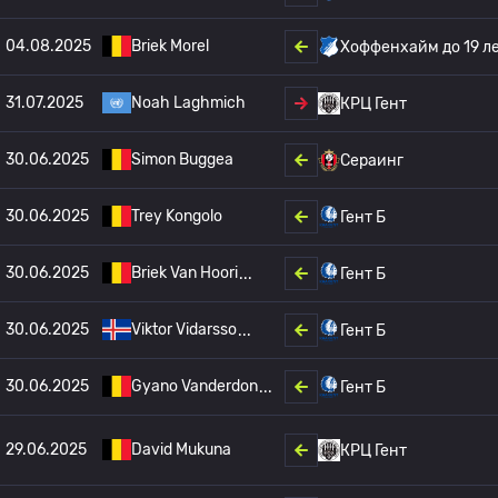
04.08.2025
Briek Morel
Хоффенхайм до 19 л
31.07.2025
Noah Laghmich
КРЦ Гент
30.06.2025
Simon Buggea
Сераинг
30.06.2025
Trey Kongolo
Гент Б
30.06.2025
Briek Van Hoori
Гент Б
30.06.2025
Viktor Vidarsso
Гент Б
30.06.2025
Gyano Vanderdon
Гент Б
29.06.2025
David Mukuna
КРЦ Гент