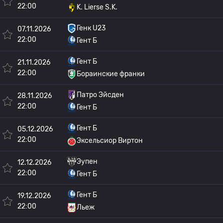
22:00
K. Lierse S.K.
Генк U23
07.11.2026
22:00
Гент Б
Гент Б
21.11.2026
22:00
Бораинские франки
Патро Эйсден
28.11.2026
22:00
Гент Б
Гент Б
05.12.2026
22:00
Эксельсиор Виртон
Эупен
12.12.2026
22:00
Гент Б
Гент Б
19.12.2026
22:00
Льеж