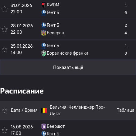
RWDM
1
31.01.2026
22:00
Гент Б
0
Гент Б
2
28.01.2026
22:00
Беверен
4
Гент Б
1
25.01.2026
18:00
Бораинские франки
0
Показать ещё
Расписание
Бельгия:
Челленджер Про-
Дата / Время
Таблица
Лига
Беершот
16.08.2026
17:00
Гент Б