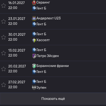
Сераинг
16.01.2027
22:00
Гент Б
Андерлехт U23
23.01.2027
22:00
Гент Б
Гент Б
30.01.2027
22:00
Хасселт
Гент Б
13.02.2027
22:00
Патро Эйсден
Бораинские франки
20.02.2027
22:00
Гент Б
Гент Б
27.02.2027
22:00
Эупен
Показать ещё