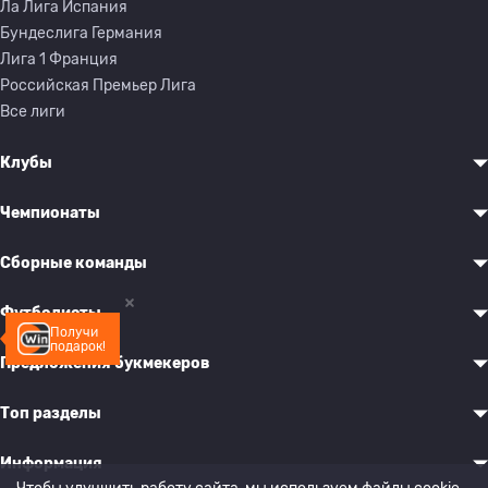
Ла Лига Испания
Бундеслига Германия
Лига 1 Франция
Российская Премьер Лига
Все лиги
Клубы
Чемпионаты
Сборные команды
Футболисты
Получи
подарок!
Предложения букмекеров
Топ разделы
Информация