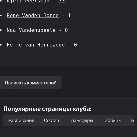
Kjell Peersman
 - 33
Rene Vanden Borre
 - 1
Noa Vandenabeele - 0
Ferre van Herrewege - 0
Написать комментарий
Популярные страницы клуба:
Расписание
Состав
Трансферы
Таблицы
Бо