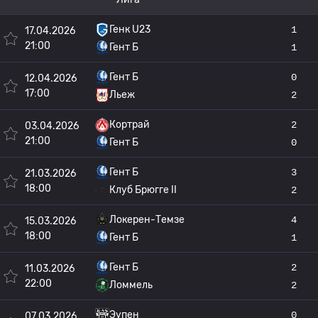
Генк U23
1
17.04.2026
21:00
Гент Б
1
Гент Б
0
12.04.2026
17:00
Льеж
2
Кортрай
2
03.04.2026
21:00
Гент Б
0
Гент Б
3
21.03.2026
18:00
Клуб Брюгге II
2
Локерен-Темзе
4
15.03.2026
18:00
Гент Б
1
Гент Б
2
11.03.2026
22:00
Ломмель
2
Эупен
0
07.03.2026