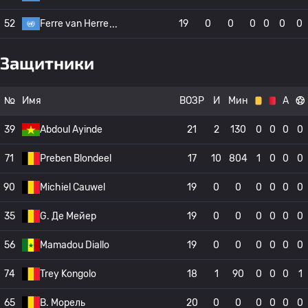
52
Ferre van Herre
19
0
0
0
0
0
0
Защитники
№
Имя
ВОЗР
И
Мин
А
39
Abdoul Ayinde
21
2
130
0
0
0
0
71
Preben Blondeel
17
10
804
1
0
0
0
90
Michiel Cauwel
19
0
0
0
0
0
0
35
G. Де Мейер
19
0
0
0
0
0
0
56
Mamadou Diallo
19
0
0
0
0
0
0
74
Trey Kongolo
18
1
90
0
0
0
1
65
B. Морель
20
0
0
0
0
0
0