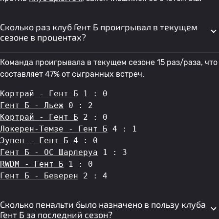
Сколько раз клуб Гент Б проигрывал в текущем
сезоне в процентах?
Команда проигрывала в текущем сезоне 15 раз/раза, что
составляет 47% от сыгранных встреч.
Кортрай - Гент Б
 1 : 0
Гент Б - Льеж
 0 : 2
Кортрай - Гент Б
 2 : 0
Локерен-Темзе - Гент Б
 4 : 1
Эупен - Гент Б
 4 : 0
Гент Б - OC Шарлеруа
 1 : 3
RWDM - Гент Б
 1 : 0
Гент Б - Беверен
 2 : 4
Сколько пенальти было назначено в пользу клуба
Гент Б за последний сезон?