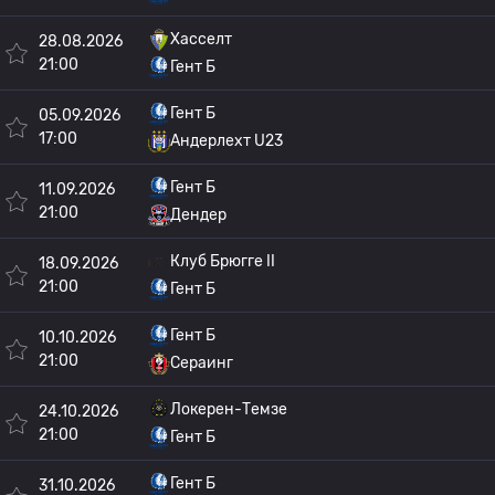
Хасселт
28.08.2026
21:00
Гент Б
Гент Б
05.09.2026
17:00
Андерлехт U23
Гент Б
11.09.2026
21:00
Дендер
Клуб Брюгге II
18.09.2026
21:00
Гент Б
Гент Б
10.10.2026
21:00
Сераинг
Локерен-Темзе
24.10.2026
21:00
Гент Б
Гент Б
31.10.2026