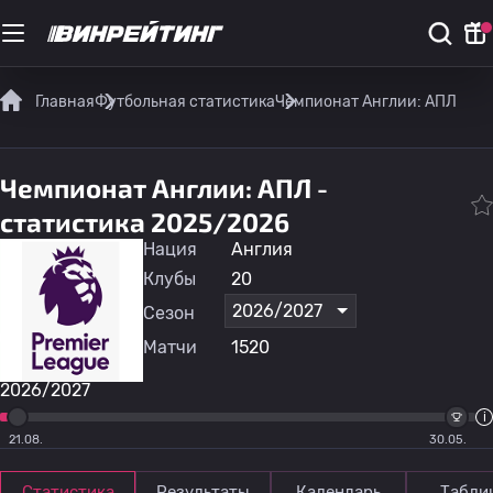
Главная
Футбольная статистика
Чемпионат Англии: АПЛ
Чемпионат Англии: АПЛ -
статистика 2025/2026
Нация
Англия
Клубы
20
2026/2027
Сезон
Матчи
1520
2026/2027
21.08.
30.05.
Статистика
Результаты
Календарь
Табли