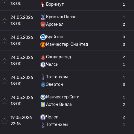
18:00
Борнмут
1
Кристал Пэлас
1
24.05.2026
18:00
Арсенал
2
Брайтон
0
24.05.2026
18:00
Манчестер Юнайтед
3
Сандерленд
2
24.05.2026
18:00
Челси
1
Тоттенхэм
1
24.05.2026
18:00
Эвертон
0
Манчестер Сити
1
24.05.2026
18:00
Астон Вилла
2
Челси
2
19.05.2026
22:15
Тоттенхэм
1