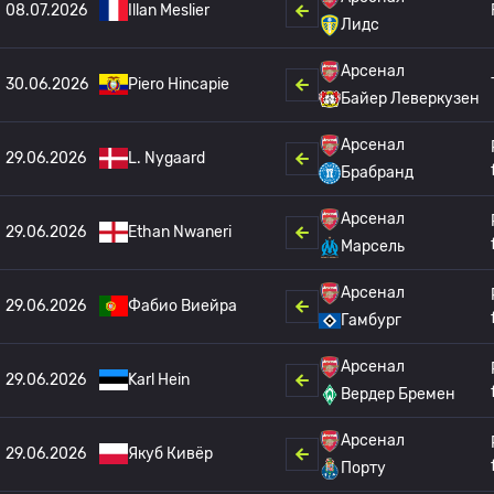
08.07.2026
Illan Meslier
Лидс
Арсенал
30.06.2026
Piero Hincapie
Байер Леверкузен
Арсенал
29.06.2026
L. Nygaard
Брабранд
Арсенал
29.06.2026
Ethan Nwaneri
Марсель
Арсенал
29.06.2026
Фабио Виейра
Гамбург
Арсенал
29.06.2026
Karl Hein
Вердер Бремен
Арсенал
29.06.2026
Якуб Кивёр
Порту