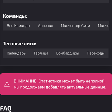
Команды:
Все Команды
Арсенал
Манчестер Сити
Манчес
Теговые лиги:
Календарь
Таблица
Бомбардиры
Переходы
ВНИМАНИЕ: Статистика может быть неполной,
мы продолжаем добавлять актуальные данные.
FAQ