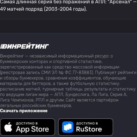
Самая длинная серия без поражений в АПЛ: "Арсенал" —
49 матчей подряд (2003–2004 годы).
Винрейтинг — независимый информационный ресурс о
букмекерских конторах и спортивной статистике,
зарегистрированный как средство массовой информации
(реестровая запись СМИ ЭЛ № ФС 77-83883). Публикует рейтинги
и обзоры букмекеров, сравнения коэффициентов, обучающие
материалы для беттеров, а также футбольную статистику:
расписание матчей, турнирные таблицы, результаты и статистику
по ведущим лигам мира — АПЛ, Бундеслига, Ла Лига, Серия А,
Лига Чемпионов, РПЛ и другим. Сайт является партнёром
легальных российских букмекеров.
Скачать приложение