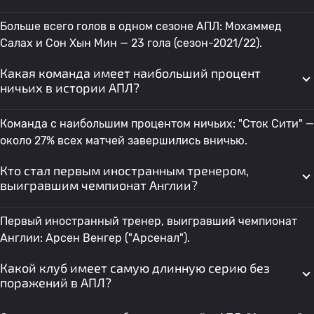
Больше всего голов в одном сезоне АПЛ: Мохаммед
Салах и Сон Хын Мин — 23 гола (сезон-2021/22).
Какая команда имеет наибольший процент
ничьих в истории АПЛ?
Команда с наибольшим процентом ничьих: "Сток Сити" —
около 27% всех матчей завершились вничью.
Кто стал первым иностранным тренером,
выигравшим чемпионат Англии?
Первый иностранный тренер, выигравший чемпионат
Англии: Арсен Венгер ("Арсенал").
Какой клуб имеет самую длинную серию без
поражений в АПЛ?