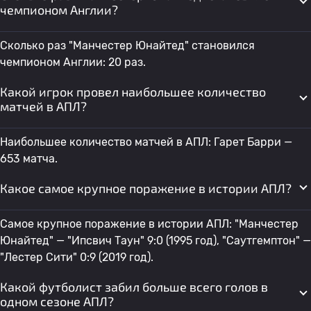
чемпионом Англии?
Сколько раз "Манчестер Юнайтед" становился
чемпионом Англии: 20 раз.
Какой игрок провел наибольшее количество
матчей в АПЛ?
Наибольшее количество матчей в АПЛ: Гарет Барри —
653 матча.
Какое самое крупное поражение в истории АПЛ?
Самое крупное поражение в истории АПЛ: "Манчестер
Юнайтед" — "Ипсвич Таун" 9:0 (1995 год), "Саутгемптон" —
"Лестер Сити" 0:9 (2019 год).
Какой футболист забил больше всего голов в
одном сезоне АПЛ?