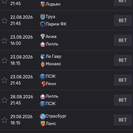
BET
21:45
Лорьян
Труа
22.08.2026
BET
21:45
Париж ФК
Анже
23.08.2026
BET
16:00
Лилль
Ле Гавр
23.08.2026
BET
18:15
Монако
ПСЖ
23.08.2026
BET
21:45
Ренн
Лилль
28.08.2026
BET
21:45
ПСЖ
Страсбург
29.08.2026
BET
18:15
Ланс