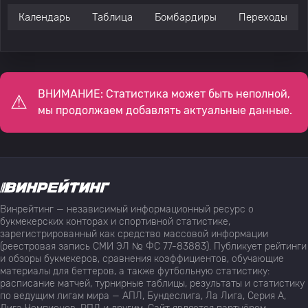
Календарь
Таблица
Бомбардиры
Переходы
ВНИМАНИЕ: Статистика может быть неполной,
мы продолжаем добавлять актуальные данные.
Винрейтинг — независимый информационный ресурс о
букмекерских конторах и спортивной статистике,
зарегистрированный как средство массовой информации
(реестровая запись СМИ ЭЛ № ФС 77-83883). Публикует рейтинги
и обзоры букмекеров, сравнения коэффициентов, обучающие
материалы для беттеров, а также футбольную статистику:
расписание матчей, турнирные таблицы, результаты и статистику
по ведущим лигам мира — АПЛ, Бундеслига, Ла Лига, Серия А,