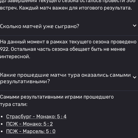
До завершения текущего сезона осталось провести 306
встреч. Каждый матч важен для итогового результата.
Сколько матчей уже сыграно?
На данный момент в рамках текущего сезона проведено
922. Остальная часть сезона обещает быть не менее
интересной.
Какие прошедшие матчи тура оказались самыми
результативными?
Самыми результативными играми прошедшего
тура стали:
Страсбург - Монако: 5 : 4
ПСЖ - Монако: 5 : 2
ПСЖ - Марсель: 5 : 0