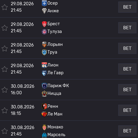
Осер
29.08.2026
BET
21:45
Анже
Брест
29.08.2026
BET
21:45
Тулуза
Лорьян
29.08.2026
BET
21:45
Труа
Лион
29.08.2026
BET
21:45
Ле Гавр
Париж ФК
30.08.2026
BET
16:00
Ницца
Ренн
30.08.2026
BET
18:15
Ле Ман
Монако
30.08.2026
BET
21:45
Марсель