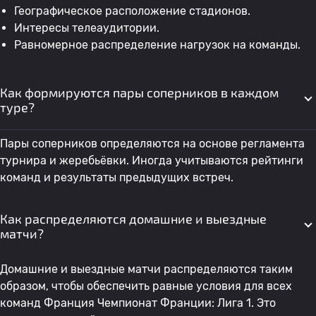
Географическое расположение стадионов.
Интересы телеаудитории.
Равномерное распределение нагрузок на команды.
Как формируются пары соперников в каждом
туре?
Пары соперников определяются на основе регламента
турнира и жеребьёвки. Иногда учитываются рейтинги
команд и результаты предыдущих встреч.
Как распределяются домашние и выездные
матчи?
Домашние и выездные матчи распределяются таким
образом, чтобы обеспечить равные условия для всех
команд Франция Чемпионат Франции: Лига 1. Это