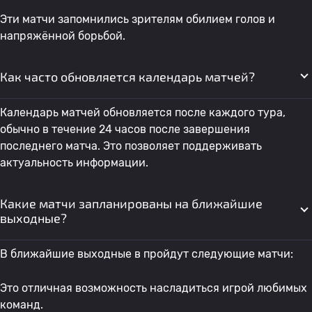
Эти матчи запомнились зрителям обилием голов и
напряжённой борьбой.
Как часто обновляется календарь матчей?
Календарь матчей обновляется после каждого тура,
обычно в течение 24 часов после завершения
последнего матча. Это позволяет поддерживать
актуальность информации.
Какие матчи запланированы на ближайшие
выходные?
В ближайшие выходные в пройдут следующие матчи:
Это отличная возможность насладиться игрой любимых
команд.