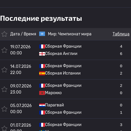
Последние результаты
Дата / Время
Мир:
Чемпионат мира
Таблица
Сборная Франции
4
19.07.2026
00:00
Сборная Англии
6
Сборная Франции
0
14.07.2026
22:00
Сборная Испании
2
Сборная Франции
2
09.07.2026
23:00
Марокко
0
Парагвай
0
05.07.2026
00:00
Сборная Франции
1
Сборная Франции
3
01.07.2026