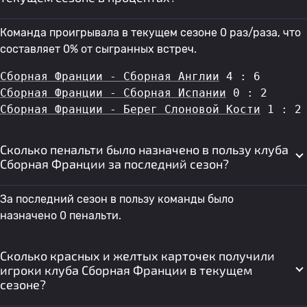
Команда проигрывала в текущем сезоне 0 раз/раза, что
составляет 0% от сыгранных встреч.
Сборная Франции - Сборная Англии
 4 : 6
Сборная Франции - Сборная Испании
 0 : 2
Сборная Франции - Берег Слоновой Кости
 1 : 2
Сколько пенальти было назначено в пользу клуба
Сборная Франции за последний сезон?
За последний сезон в пользу команды было
назначено 0 пенальти.
Сколько красных и желтых карточек получили
игроки клуба Сборная Франции в текущем
сезоне?