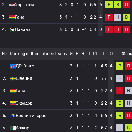
В
В
П
2.
Хорватия
3
2
0
1
0
5:5
6
П
Н
В
3.
Гана
3
1
1
1
0
2:2
4
П
П
П
4.
Панама
3
0
0
3
-4
0:4
0
№
Ranking of third-placed teams
И
В
Н
П
РГ
Г
О
Фор
В
П
1.
ДР Конго
3
1
1
1
1
4:3
4
Н
П
2.
Швеция
3
1
1
1
0
7:7
4
П
Н
3.
Гана
3
1
1
1
0
2:2
4
В
Н
4.
Эквадор
3
1
1
1
0
2:2
4
В
П
5.
Босния и Герцег
3
1
1
1
-1
5:6
4
Н
В
6.
Алжир
3
1
1
1
-2
5:7
4