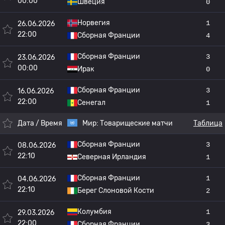
00:00
Швеция
0
Норвегия
1
26.06.2026
22:00
Сборная Франции
4
Сборная Франции
3
23.06.2026
00:00
Ирак
0
Сборная Франции
3
16.06.2026
22:00
Сенегал
1
Дата / Время
Мир:
Товарищеские матчи
Таблица
Сборная Франции
3
08.06.2026
22:10
Северная Ирландия
1
Сборная Франции
1
04.06.2026
22:10
Берег Слоновой Кости
2
Колумбия
1
29.03.2026
22:00
Сборная Франции
3