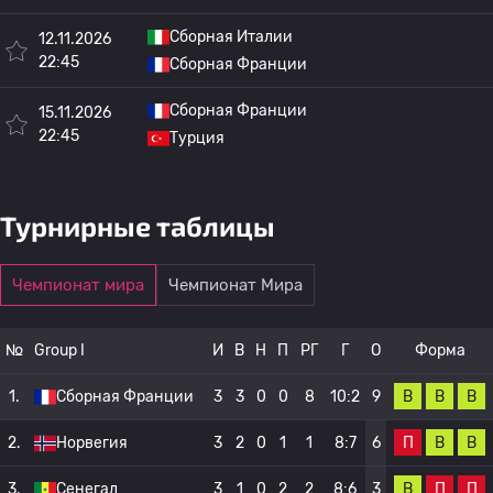
Сборная Италии
12.11.2026
22:45
Сборная Франции
Сборная Франции
15.11.2026
22:45
Турция
Турнирные таблицы
Чемпионат мира
Чемпионат Мира
№
Group I
И
В
Н
П
РГ
Г
О
Форма
В
В
В
1.
Сборная Франции
3
3
0
0
8
10:2
9
П
В
В
2.
Норвегия
3
2
0
1
1
8:7
6
В
П
П
3.
Сенегал
3
1
0
2
2
8:6
3