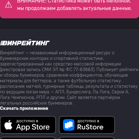
ВНИМАНИЕ: Статистика может быть неполной,
мы продолжаем добавлять актуальные данные.
Винрейтинг — независимый информационный ресурс о
букмекерских конторах и спортивной статистике,
зарегистрированный как средство массовой информации
(реестровая запись СМИ ЭЛ № ФС 77-83883). Публикует рейтинги
и обзоры букмекеров, сравнения коэффициентов, обучающие
материалы для беттеров, а также футбольную статистику:
расписание матчей, турнирные таблицы, результаты и статистику
по ведущим лигам мира — АПЛ, Бундеслига, Ла Лига, Серия А,
Лига Чемпионов, РПЛ и другим. Сайт является партнёром
легальных российских букмекеров.
Скачать приложение