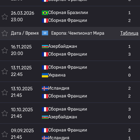
Сборная Бразилии
1
26.03.2026
23:00
Сборная Франции
2
Дата / Время
Европа:
Чемпионат Мира
Таблица
Азербайджан
1
16.11.2025
20:00
Сборная Франции
3
Сборная Франции
4
13.11.2025
22:45
Украина
0
Исландия
2
13.10.2025
21:45
Сборная Франции
2
Сборная Франции
3
10.10.2025
21:45
Азербайджан
0
Сборная Франции
2
09.09.2025
21:45
Исландия
1