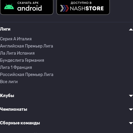
Лиги
Серия A Италия
Английская Премьер Лига
Ла Лига Испания
Бундеслига Германия
Лига 1 Франция
Российская Премьер Лига
Все лиги
Клубы
Чемпионаты
Сборные команды