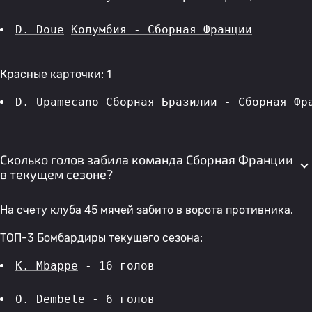
D. Doue
Колумбия - Сборная Франции
Красные карточки: 1
D. Upamecano
Сборная Бразилии - Сборная Фр
Сколько голов забила команда Сборная Франции
в текущем сезоне?
На счету клуба 45 мячей забито в ворота противника.
ТОП-3 Бомбардиры текущего сезона:
K. Mbappe
 - 16 голов 
O. Dembele
 - 6 голов 