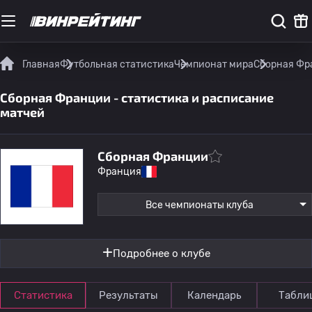
Главная
Футбольная статистика
Чемпионат мира
Сборная Фр
Сборная Франции - статистика и расписание
матчей
Сборная Франции
Франция
Все чемпионаты клуба
Подробнее о клубе
Статистика
Результаты
Календарь
Табли