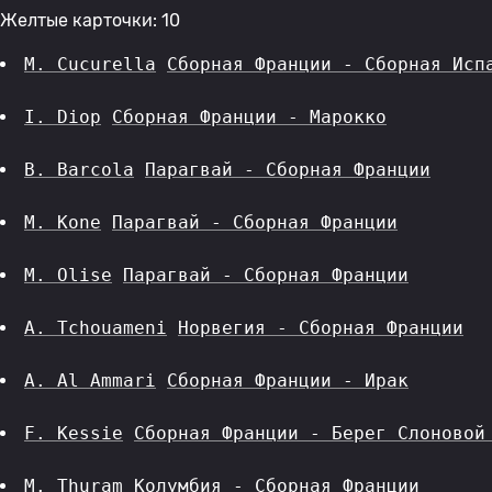
Желтые карточки: 10
M. Cucurella
Сборная Франции - Сборная Исп
I. Diop
Сборная Франции - Марокко
B. Barcola
Парагвай - Сборная Франции
M. Kone
Парагвай - Сборная Франции
M. Olise
Парагвай - Сборная Франции
A. Tchouameni
Норвегия - Сборная Франции
A. Al Ammari
Сборная Франции - Ирак
F. Kessie
Сборная Франции - Берег Слоновой
M. Thuram
Колумбия - Сборная Франции