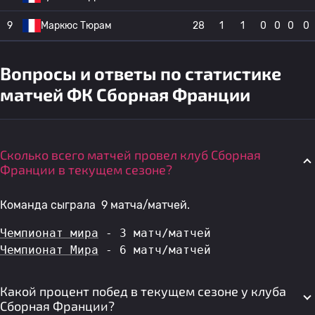
9
Маркюс Тюрам
28
1
1
0
0
0
0
Вопросы и ответы по статистике
матчей ФК Сборная Франции
Сколько всего матчей провел клуб Сборная
Франции в текущем сезоне?
Команда сыграла 9 матча/матчей.
Чемпионат мира
 - 3 матч/матчей
Чемпионат Мира
 - 6 матч/матчей
Какой процент побед в текущем сезоне у клуба
Сборная Франции?