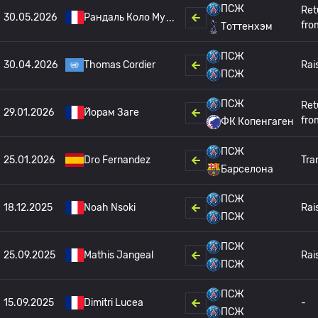
ПСЖ
Ret
30.05.2026
Рандаль Коло Му
fro
Тоттенхэм
ПСЖ
30.04.2026
Thomas Cordier
Rai
ПСЖ
ПСЖ
Ret
29.01.2026
Йорам Заге
fro
ФК Копенгаген
ПСЖ
25.01.2026
Dro Fernandez
Tra
Барселона
ПСЖ
18.12.2025
Noah Nsoki
Rai
ПСЖ
ПСЖ
25.09.2025
Mathis Jangeal
Rai
ПСЖ
ПСЖ
15.09.2025
Dimitri Lucea
-
ПСЖ