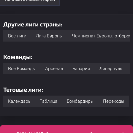
Другие лиги страны:
Все лиги
Лига Европы
Чемпионат Европы: отбороч
Команды:
Все Команды
Арсенал
Бавария
Ливерпуль
Теговые лиги:
Календарь
Таблица
Бомбардиры
Переходы