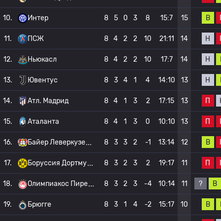
В
10.
Интер
8
5
0
3
8
15:7
15
Н
11.
ПСЖ
8
4
2
2
10
21:11
14
Н
12.
Ньюкасл
8
4
2
2
10
17:7
14
Н
13.
Ювентус
8
3
4
1
4
14:10
13
П
14.
Атл. Мадрид
8
4
1
3
2
17:15
13
П
15.
Аталанта
8
4
1
3
0
10:10
13
В
16.
Байер Леверкузе
8
3
3
2
-1
13:14
12
П
17.
Боруссия Дортму
8
3
2
3
2
19:17
11
?
В
18.
Олимпиакос Пире
8
3
2
3
-4
10:14
11
В
19.
Брюгге
8
3
1
4
-2
15:17
10