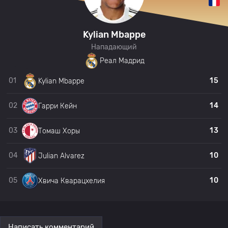
Kylian Mbappe
Нападающий
Реал Мадрид
01
15
Kylian Mbappe
02
14
Гарри Кейн
03
13
Томаш Хоры
04
10
Julian Alvarez
05
10
Хвича Кварацхелия
Написать комментарий