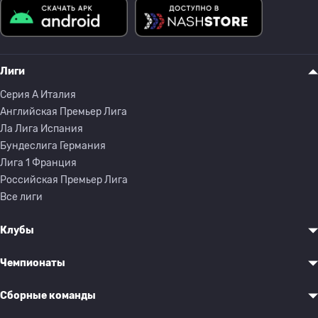
Лиги
Серия A Италия
Английская Премьер Лига
Ла Лига Испания
Бундеслига Германия
Лига 1 Франция
Российская Премьер Лига
Все лиги
Клубы
Чемпионаты
Сборные команды