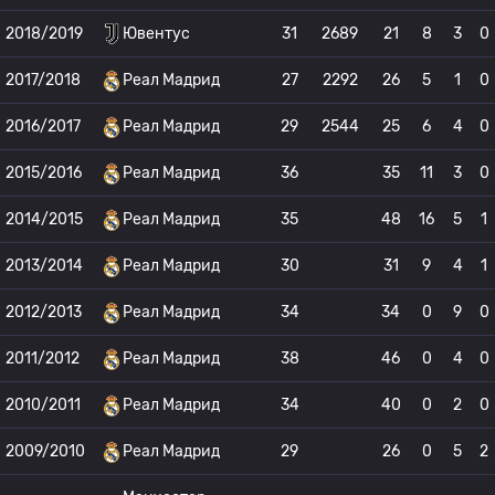
2018/2019
Ювентус
31
2689
21
8
3
0
2017/2018
Реал Мадрид
27
2292
26
5
1
0
2016/2017
Реал Мадрид
29
2544
25
6
4
0
2015/2016
Реал Мадрид
36
35
11
3
0
2014/2015
Реал Мадрид
35
48
16
5
1
2013/2014
Реал Мадрид
30
31
9
4
1
2012/2013
Реал Мадрид
34
34
0
9
0
2011/2012
Реал Мадрид
38
46
0
4
0
2010/2011
Реал Мадрид
34
40
0
2
0
2009/2010
Реал Мадрид
29
26
0
5
2