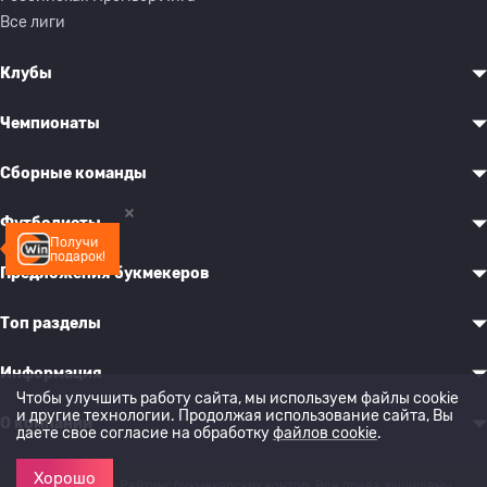
Все лиги
Клубы
Чемпионаты
Сборные команды
Футболисты
Получи
подарок!
Предложения букмекеров
Топ разделы
Информация
Чтобы улучшить работу сайта, мы используем файлы cookie
и другие технологии. Продолжая использование сайта, Вы
О компании
даете свое согласие на обработку
файлов cookie
.
Хорошо
© 2022-2026 Рейтинг букмекерских контор. Все права защищены.