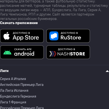
материалы для беттеров, а также футбольную статистику:
расписание матчей, турнирные таблицы, результаты и статистику
по ведущим лигам мира — АПЛ, Бундеслига, Ла Лига, Серия А,
Лига Чемпионов, РПЛ и другим. Сайт является партнёром
легальных российских букмекеров.
Скачать приложение
Лиги
Серия A Италия
Английская Премьер Лига
Ла Лига Испания
Бундеслига Германия
Лига 1 Франция
Российская Премьер Лига