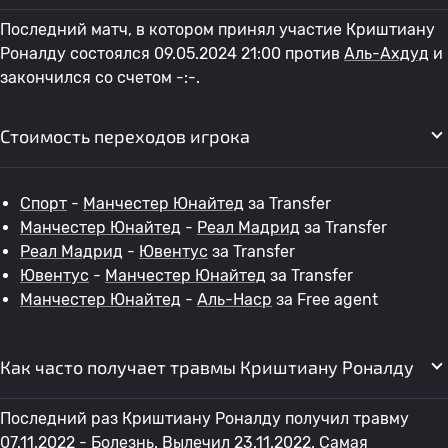
Последний матч, в котором принял участие Криштиану
Роналду состоялся 09.05.2024 21:00 против
Аль-Ахдуд
и
закончился со счетом -:-.
Стоимость переходов игрока
Спорт
-
Манчестер Юнайтед
за Transfer
Манчестер Юнайтед
-
Реал Мадрид
за Transfer
Реал Мадрид
-
Ювентус
за Transfer
Ювентус
-
Манчестер Юнайтед
за Transfer
Манчестер Юнайтед
-
Аль-Наср
за Free agent
Как часто получает травмы Криштиану Роналду
Последний раз Криштиану Роналду получил травму
07.11.2022 - Болезнь. Вылечил 23.11.2022. Самая