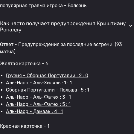
популярная травма игрока - Болезнь.
Как часто получает предупреждения Криштиану
Роналду
Ответ - Предупреждения за последние встречи: (93
матча)
Желтая карточка - 6
Грузия - Сборная Португалии : 2 : 0
Аль-Наср - Аль-Хиляль : 1 : 1
Сборная Португалии - Польша : 5 : 1
Аль-Наср - Аль-Фатех : 3 : 1
Аль-Наср - Аль-Фатех : 5 : 1
Аль-Наср - Дамаак : 4 : 1
Красная карточка - 1