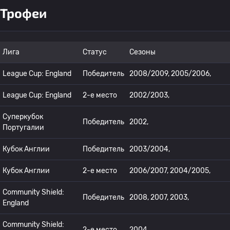
Трофеи
Лига
Статус
Сезоны
League Cup: England
Победитель
2008/2009, 2005/2006,
League Cup: England
2-е место
2002/2003,
Суперкубок
Победитель
2002,
Португалии
Кубок Англии
Победитель
2003/2004,
Кубок Англии
2-е место
2006/2007, 2004/2005,
Community Shield:
Победитель
2008, 2007, 2003,
England
Community Shield:
2-е место
2004,