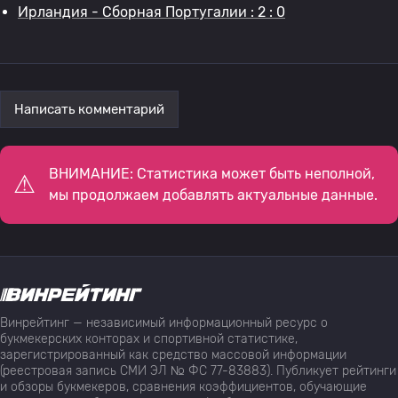
Ирландия - Сборная Португалии : 2 : 0
Написать комментарий
ВНИМАНИЕ: Статистика может быть неполной,
мы продолжаем добавлять актуальные данные.
Винрейтинг — независимый информационный ресурс о
букмекерских конторах и спортивной статистике,
зарегистрированный как средство массовой информации
(реестровая запись СМИ ЭЛ № ФС 77-83883). Публикует рейтинги
и обзоры букмекеров, сравнения коэффициентов, обучающие