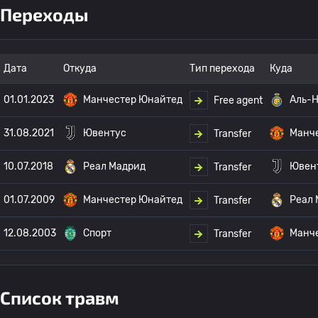
Переходы
Дата
Откуда
Тип перехода
Куда
01.01.2023
Манчестер Юнайтед
Аль-
Free agent
31.08.2021
Ювентус
Манч
Transfer
10.07.2018
Реал Мадрид
Ювен
Transfer
01.07.2009
Манчестер Юнайтед
Реал 
Transfer
12.08.2003
Спорт
Манч
Transfer
Список травм