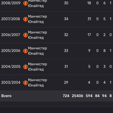
Манчестер
2008/2009
30
18
0
6
1
Юнайтед
Манчестер
2007/2008
34
31
0
5
1
Юнайтед
Манчестер
2006/2007
32
17
0
2
0
Юнайтед
Манчестер
2005/2006
33
9
0
8
1
Юнайтед
Манчестер
2004/2005
31
5
0
3
0
Юнайтед
Манчестер
2003/2004
29
4
0
4
1
Юнайтед
Всего
724
25406
594
84
94
8