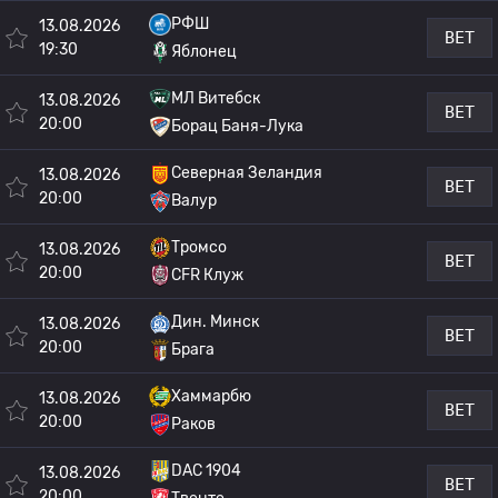
РФШ
13.08.2026
BET
19:30
Яблонец
МЛ Витебск
13.08.2026
BET
20:00
Борац Баня-Лука
Северная Зеландия
13.08.2026
BET
20:00
Валур
Тромсо
13.08.2026
BET
20:00
CFR Клуж
Дин. Минск
13.08.2026
BET
20:00
Брага
Хаммарбю
13.08.2026
BET
20:00
Раков
DAC 1904
13.08.2026
BET
20:00