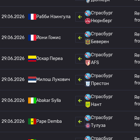
Страсбург
Re
29.06.2026
Рабби Нзингула
fr
Нюрнберг
Страсбург
Re
29.06.2026
Йони Гомис
fr
Беверен
Страсбург
Re
29.06.2026
Оскар Переа
fr
AFS
Страсбург
Re
29.06.2026
Милош Лукович
fr
Престон
Страсбург
Re
29.06.2026
Abakar Sylla
fr
Нант
Страсбург
Re
29.06.2026
Pape Demba
fr
Тулуза
Страсбург
Re