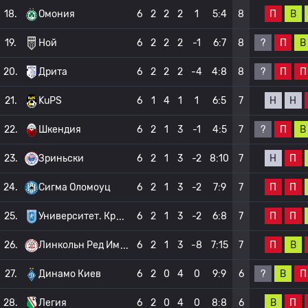
П
В
18.
Омония
6
2
2
2
1
5:4
8
?
П
В
19.
Ной
6
2
2
2
-1
6:7
8
?
П
П
20.
Дрита
6
2
2
2
-4
4:8
8
Н
Н
21.
KuPS
6
1
4
1
1
6:5
7
?
П
В
22.
Шкендия
6
2
1
3
-1
4:5
7
Н
П
23.
Зриньски
6
2
1
3
-2
8:10
7
П
П
24.
Сигма Оломоуц
6
2
1
3
-2
7:9
7
П
П
25.
Университет. Кр
6
2
1
3
-2
6:8
7
П
В
26.
Линкольн Ред Им
6
2
1
3
-8
7:15
7
?
В
П
27.
Динамо Киев
6
2
0
4
0
9:9
6
В
П
28.
Легия
6
2
0
4
0
8:8
6