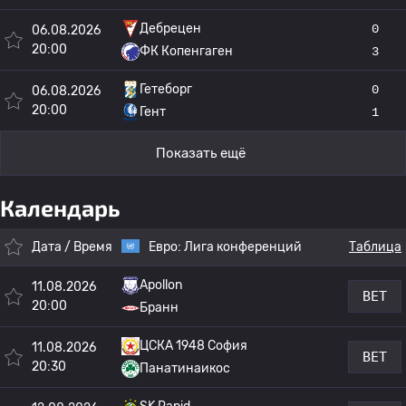
Дебрецен
0
06.08.2026
20:00
ФК Копенгаген
3
Гетеборг
0
06.08.2026
20:00
Гент
1
Показать ещё
Календарь
Дата / Время
Евро:
Лига конференций
Таблица
Apollon
11.08.2026
BET
20:00
Бранн
ЦСКА 1948 София
11.08.2026
BET
20:30
Панатинаикос