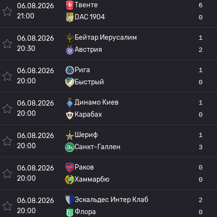
Твенте
6
06.08.2026
21:00
DAC 1904
0
Бейтар Иерусалим
1
06.08.2026
20:30
Австрия
2
Рига
1
06.08.2026
20:00
Быстрый
0
Динамо Киев
1
06.08.2026
20:00
Карабах
0
Шериф
1
06.08.2026
20:00
Санкт-Галлен
3
Раков
0
06.08.2026
20:00
Хаммарбю
0
Эскальдес Интер Клаб
2
06.08.2026
20:00
Флора
0