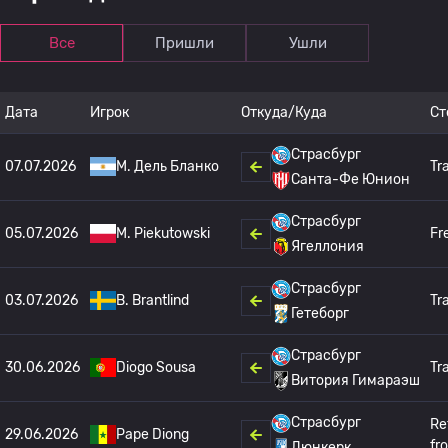
Все
Пришли
Ушли
Дата
Игрок
Откуда/Куда
Ст
Страсбург
07.07.2026
M. Дель Бланко
Tr
Санта-Фе Юнион
Страсбург
05.07.2026
M. Piekutowski
Fr
Ягеллония
Страсбург
03.07.2026
B. Brantlind
Tr
Гетеборг
Страсбург
30.06.2026
Diogo Sousa
Tr
Витория Гимараэш
Страсбург
Re
29.06.2026
Pape Diong
fr
Дюнкерк