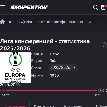
Главная
Футбольная статистика
Лига конференций
Лига конференций - статистика
2025/2026
Нация
Евро
Клубы
165
2025/2026
Сезон
Матчи
1033
2025/2025
24.07.
18.12.
Статистика
Результаты
Календарь
Табли