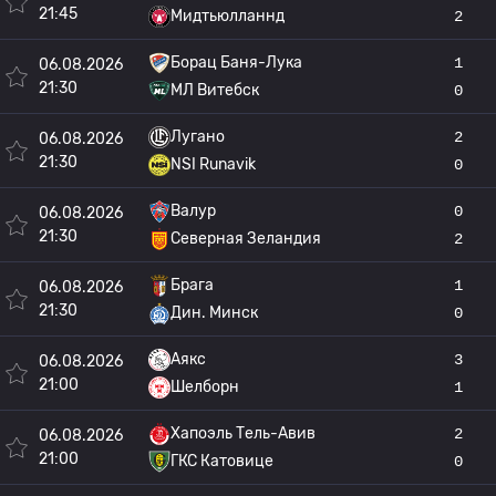
21:45
Мидтьюлланнд
2
Борац Баня-Лука
1
06.08.2026
21:30
МЛ Витебск
0
Лугано
2
06.08.2026
21:30
NSI Runavik
0
Валур
0
06.08.2026
21:30
Северная Зеландия
2
Брага
1
06.08.2026
21:30
Дин. Минск
0
Аякс
3
06.08.2026
21:00
Шелборн
1
Хапоэль Тель-Авив
2
06.08.2026
21:00
ГКС Катовице
0