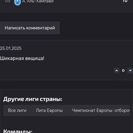
05
10
A. Аль-Хамлави
Написать комментарий
25.01.2025
Шикарная вещица!
0
Другие лиги страны:
Все лиги
Лига Европы
Чемпионат Европы: отбороч
Команды: