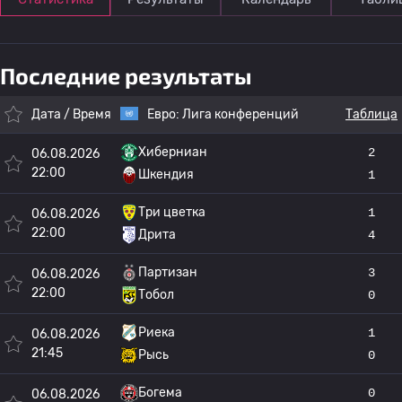
Последние результаты
Дата / Время
Евро:
Лига конференций
Таблица
Хиберниан
2
06.08.2026
22:00
Шкендия
1
Три цветка
1
06.08.2026
22:00
Дрита
4
Партизан
3
06.08.2026
22:00
Тобол
0
Риека
1
06.08.2026
21:45
Рысь
0
Богема
0
06.08.2026