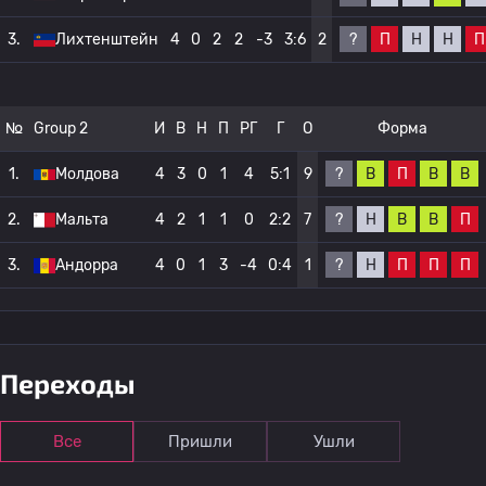
?
П
Н
Н
П
3.
Лихтенштейн
4
0
2
2
-3
3:6
2
№
Group 2
И
В
Н
П
РГ
Г
О
Форма
?
В
П
В
В
1.
Молдова
4
3
0
1
4
5:1
9
?
Н
В
В
П
2.
Мальта
4
2
1
1
0
2:2
7
?
Н
П
П
П
3.
Андорра
4
0
1
3
-4
0:4
1
Переходы
Все
Пришли
Ушли