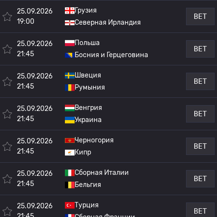
Грузия
25.09.2026
BET
19:00
Северная Ирландия
Польша
25.09.2026
BET
21:45
Босния и Герцеговина
Швеция
25.09.2026
BET
21:45
Румыния
Венгрия
25.09.2026
BET
21:45
Украина
Черногория
25.09.2026
BET
21:45
Кипр
Сборная Италии
25.09.2026
BET
21:45
Бельгия
Турция
25.09.2026
BET
21:45