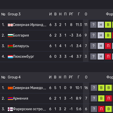
№
Group 3
И
В
Н
П
РГ
Г
О
Фор
?
Н
В
1.
Северная Ирланд
6
3
2
1
8
11:3
11
?
Н
В
2.
Болгария
6
2
3
1
-3
3:6
9
?
Н
П
3.
Беларусь
6
1
4
1
-1
3:4
7
?
Н
П
4.
Люксембург
6
0
3
3
-4
3:7
3
№
Group 4
И
В
Н
П
РГ
Г
О
Фо
?
В
В
1.
Северная Македо
6
5
1
0
9
10:1
16
?
В
П
2.
Армения
6
2
1
3
-1
8:9
7
?
П
В
3.
Фарерские остро
6
1
3
2
-1
5:6
6