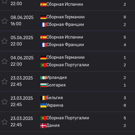
22:00
Сборная Испании
2
Сборная Германии
0
08.06.2025
16:00
Сборная Франции
2
Сборная Испании
5
05.06.2025
22:00
Сборная Франции
4
Сборная Германии
1
04.06.2025
22:00
Сборная Португалии
2
Ирландия
2
23.03.2025
22:45
Болгария
1
Бельгия
3
23.03.2025
22:45
Украина
0
Сборная Португалии
5
23.03.2025
22:45
Дания
2