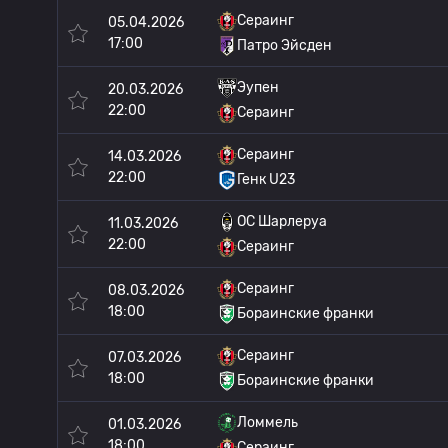
Сераинг
05.04.2026
17:00
Патро Эйсден
Эупен
20.03.2026
22:00
Сераинг
Сераинг
14.03.2026
22:00
Генк U23
OC Шарлеруа
11.03.2026
22:00
Сераинг
Сераинг
08.03.2026
18:00
Бораинские франки
Сераинг
07.03.2026
18:00
Бораинские франки
Ломмель
01.03.2026
18:00
Сераинг