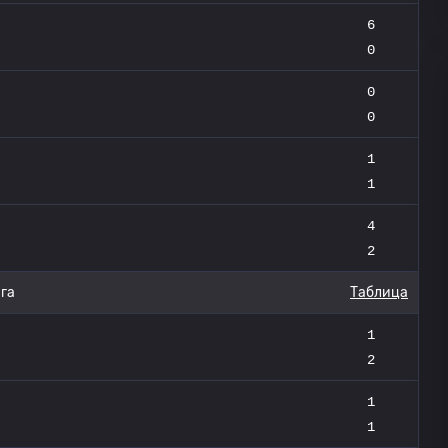
6
0
0
0
1
1
4
2
га
Таблица
1
2
1
1