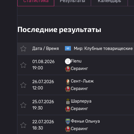
Статистика
Результаты
Календарь
Последние результаты
Дата / Время
Мир:
Клубные товарищеские
Flenu
01.08.2026
19:00
Сераинг
Сент-Льеж
26.07.2026
12:00
Сераинг
Шарлеруа
25.07.2026
19:30
Сераинг
Феньи Ольнуа
22.07.2026
18:30
Сераинг