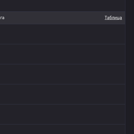
га
Таблица