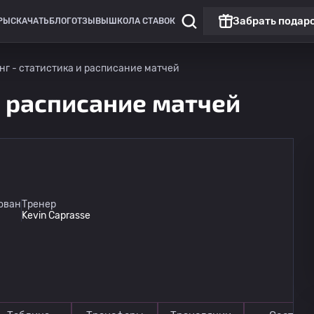
Забрать подар
РЫ
СКАЧАТЬ
БЛОГ
ОТЗЫВЫ
ШКОЛА СТАВОК
нг - статистика и расписание матчей
и расписание матчей
ован
Тренер
Kevin Caprasse