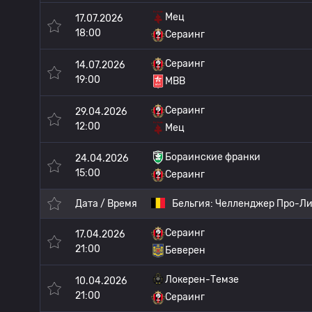
Мец
17.07.2026
18:00
Сераинг
Сераинг
14.07.2026
19:00
МВВ
Сераинг
29.04.2026
12:00
Мец
Бораинские франки
24.04.2026
15:00
Сераинг
Дата / Время
Бельгия:
Челленджер Про-Ли
Сераинг
17.04.2026
21:00
Беверен
Локерен-Темзе
10.04.2026
21:00
Сераинг