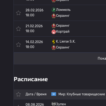
Ломмель
28.02.2026
18:00
Сераинг
Сераинг
21.02.2026
18:00
Кортрай
K. Lierse S.K.
14.02.2026
18:00
Сераинг
Пока
Расписание
Дата / Время
Мир:
Клубные товарищеские
Эупен
08.08.2026