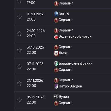
17:00
Сераинг
Гент Б
10.10.2026
21:00
Сераинг
Сераинг
24.10.2026
21:00
Эксельсиор Виртон
Сераинг
31.10.2026
22:00
Льеж
Бораинские франки
07.11.2026
22:00
Сераинг
Сераинг
21.11.2026
22:00
Патро Эйсден
Эупен
05.12.2026
22:00
Сераинг