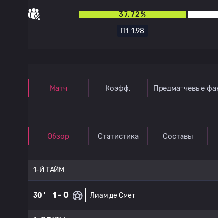
37.72%
П1
1.98
Матч
Коэфф.
Предматчевые фа
Обзор
Статистика
Составы
1-Й ТАЙМ
1 - 0
30 '
Лиам де Смет