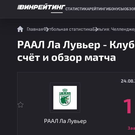
СТАТИСТИКА
РЕЙТИНГИ
БОНУСЫ
ОБЗО
СПОРТИВНАЯ СТАТИСТИКА
Главная
Футбольная статистика
Бельгия: Челлендже
РААЛ Ла Лувьер - Клуб
счёт и обзор матча
24.08.
1
РААЛ Ла Лувьер
За