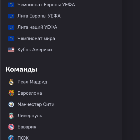
Чемпионат Европы УЕФА
Лига Европы УЕФА
Лига наций УЕФА
Чемпионат мира
Кубок Америки
Команды
Реал Мадрид
Барселона
Манчестер Сити
Ливерпуль
Бавария
ПСЖ