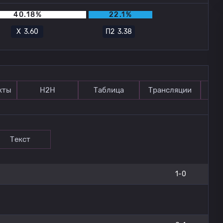
40.18%
22.1%
Х
3.60
П2
3.38
кты
Н2Н
Таблица
Трансляции
П
Текст
1-0