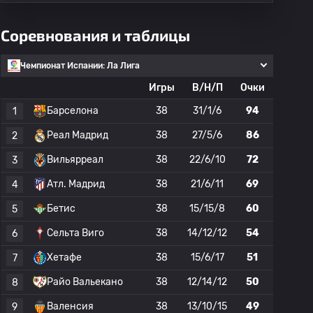
Соревнования и таблицы
Чемпионат Испании: Ла Лига
Игры
В/Н/П
Очки
Барселона
38
31/1/6
94
1
Реал Мадрид
38
27/5/6
86
2
Вильярреал
38
22/6/10
72
3
Атл. Мадрид
38
21/6/11
69
4
Бетис
38
15/15/8
60
5
Сельта Виго
38
14/12/12
54
6
Хетафе
38
15/6/17
51
7
Райо Вальекано
38
12/14/12
50
8
Валенсия
38
13/10/15
49
9