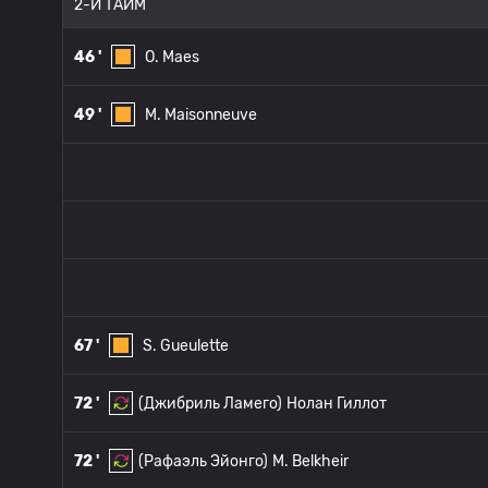
2-Й ТАЙМ
46 '
O. Maes
49 '
M. Maisonneuve
67 '
S. Gueulette
72 '
(Джибриль Ламего)
Нолан Гиллот
72 '
(Рафаэль Эйонго)
M. Belkheir