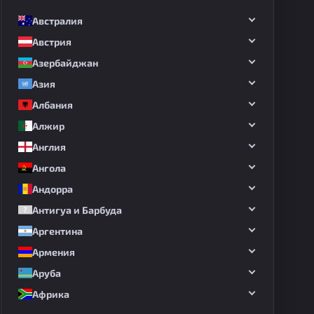
Австралия
Австрия
Азербайджан
Азия
Албания
Алжир
Англия
Ангола
Андорра
Антигуа и Барбуда
Аргентина
Армения
Аруба
Африка