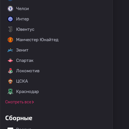
Челси
Интер
Ювентус
Манчестер Юнайтед
Зенит
Спартак
Локомотив
ЦСКА
Краснодар
Смотреть все
Сборные