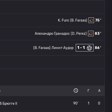
K. Furo
(B. Faraas)
75 '
Алехандро Гранадос
(D. Perez)
83 '
1 - 1
(B. Faraas)
Линнт Аудор
86 '
а
Г
А
90’
1
0
б Брюгге II