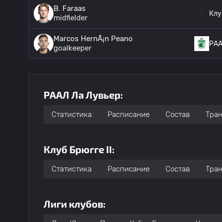
B. Faraas
Клу
midfielder
Marcos HernÃ¡n Peano
РАА
goalkeeper
РААЛ Ла Лувьер:
Статистика
Расписание
Состав
Тра
Клуб Брюгге II:
Статистика
Расписание
Состав
Тра
Лиги клубов: