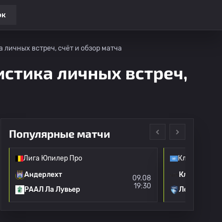
ок
а личных встреч, счёт и обзор матча
тистика личных встреч,
Популярные матчи
Лига Юпилер Про
Клубные тов
Андерлехт
Клуб Брюгге 
09.08
19:30
РААЛ Ла Лувьер
Ле Гавр