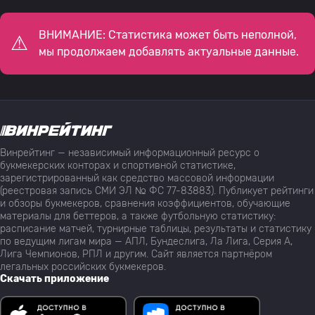
ВНИМАНИЕ: Статистика может быть неполной,
мы продолжаем добавлять актуальные данные.
Винрейтинг — независимый информационный ресурс о
букмекерских конторах и спортивной статистике,
зарегистрированный как средство массовой информации
(реестровая запись СМИ ЭЛ № ФС 77-83883). Публикует рейтинги
и обзоры букмекеров, сравнения коэффициентов, обучающие
материалы для беттеров, а также футбольную статистику:
расписание матчей, турнирные таблицы, результаты и статистику
по ведущим лигам мира — АПЛ, Бундеслига, Ла Лига, Серия А,
Лига Чемпионов, РПЛ и другим. Сайт является партнёром
легальных российских букмекеров.
Скачать приложение