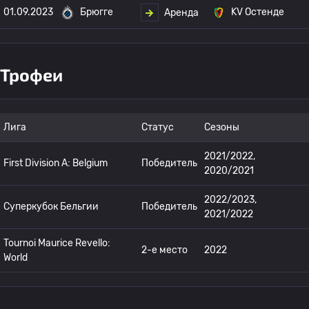
01.09.2023
Брюгге
KV Остенде
Аренда
Трофеи
Лига
Статус
Сезоны
2021/2022,
First Division A: Belgium
Победитель
2020/2021
2022/2023,
Суперкубок Бельгии
Победитель
2021/2022
Tournoi Maurice Revello:
2-е место
2022
World