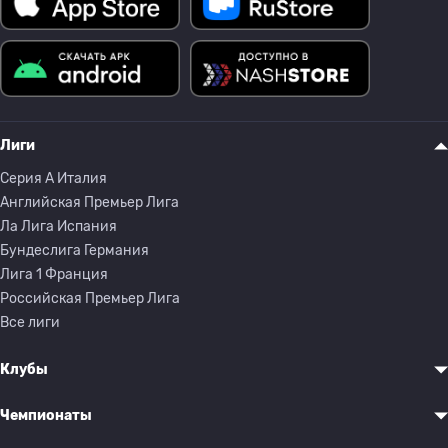
Лиги
Серия A Италия
Английская Премьер Лига
Ла Лига Испания
Бундеслига Германия
Лига 1 Франция
Российская Премьер Лига
Все лиги
Клубы
Чемпионаты