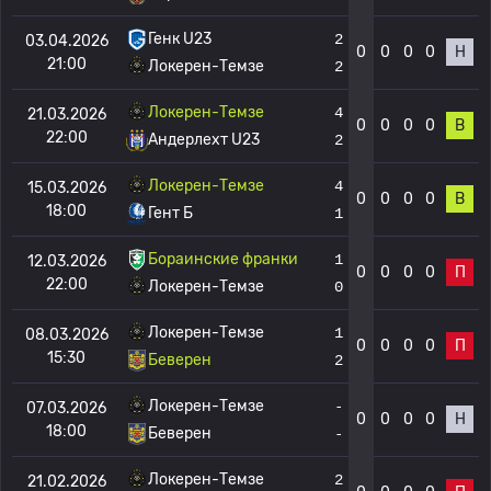
Генк U23
2
03.04.2026
0
0
0
0
Н
21:00
Локерен-Темзе
2
Локерен-Темзе
4
21.03.2026
0
0
0
0
В
22:00
Андерлехт U23
2
Локерен-Темзе
4
15.03.2026
0
0
0
0
В
18:00
Гент Б
1
Бораинские франки
1
12.03.2026
0
0
0
0
П
22:00
Локерен-Темзе
0
Локерен-Темзе
1
08.03.2026
0
0
0
0
П
15:30
Беверен
2
Локерен-Темзе
-
07.03.2026
0
0
0
0
Н
18:00
Беверен
-
Локерен-Темзе
2
21.02.2026