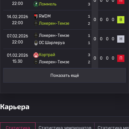
0
0
0
0
П
22:00
Ломмель
3
RWDM
1
14.02.2026
0
0
0
0
В
22:00
Локерен-Темзе
2
Локерен-Темзе
1
07.02.2026
0
0
0
0
Н
22:00
OC Шарлеруа
1
Кортрай
3
01.02.2026
0
0
0
0
П
15:30
Локерен-Темзе
2
Показать ещё
Карьера
Статистика
Статистика чемпионатов
Статистика м