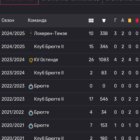
Сезон
Команда
Г
А
2024/2025
Локерен-Темзе
10
338
3
2
0
0
2024/2025
Клуб Брюгге II
15
346
0
2
0
0
2023/2024
KV Остенде
26
1083
4
2
4
0
2023/2024
Клуб Брюгге II
2
83
0
2
0
0
2022/2023
Брюгге
0
0
0
0
0
0
2022/2023
Клуб Брюгге II
17
546
3
0
2
2
2021/2022
Брюгге
4
34
0
0
2
0
2020/2021
Брюгге
7
153
1
0
1
0
2020/2021
Клуб Брюгге II
2
180
1
0
0
0