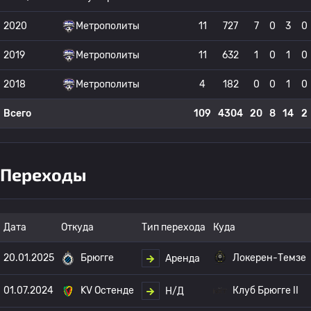
2020
Метрополиты
11
727
7
0
3
0
2019
Метрополиты
11
632
1
0
1
0
2018
Метрополиты
4
182
0
0
1
0
Всего
109
4304
20
8
14
2
Переходы
Дата
Откуда
Тип перехода
Куда
20.01.2025
Брюгге
Локерен-Темзе
Аренда
01.07.2024
KV Остенде
Клуб Брюгге II
Н/Д