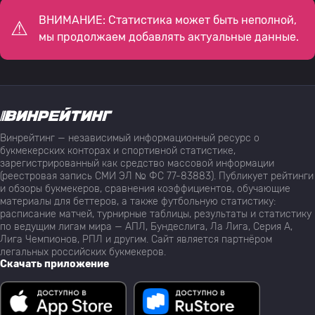
ВНИМАНИЕ: Статистика может быть неполной,
мы продолжаем добавлять актуальные данные.
Винрейтинг — независимый информационный ресурс о
букмекерских конторах и спортивной статистике,
зарегистрированный как средство массовой информации
(реестровая запись СМИ ЭЛ № ФС 77-83883). Публикует рейтинги
и обзоры букмекеров, сравнения коэффициентов, обучающие
материалы для беттеров, а также футбольную статистику:
расписание матчей, турнирные таблицы, результаты и статистику
по ведущим лигам мира — АПЛ, Бундеслига, Ла Лига, Серия А,
Лига Чемпионов, РПЛ и другим. Сайт является партнёром
легальных российских букмекеров.
Скачать приложение