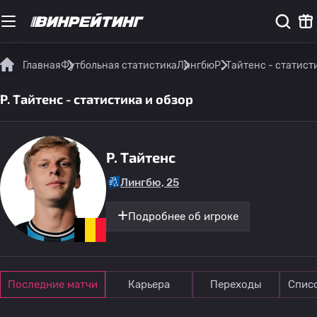
Главная
Футбольная статистика
Лингбю
Р. Тайтенс - статист
Р. Тайтенс - статистика и обзор
Р. Тайтенс
Лингбю, 25
Подробнее об игроке
Последние матчи
Карьера
Переходы
Спис