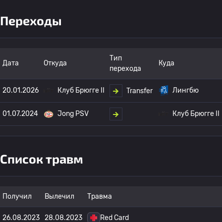
Переходы
Тип
Дата
Откуда
Куда
перехода
20.01.2026
Клуб Брюгге II
Лингбю
Transfer
01.07.2024
Jong PSV
Клуб Брюгге II
Список травм
Получил
Вылечил
Травма
26.08.2023
28.08.2023
Red Card