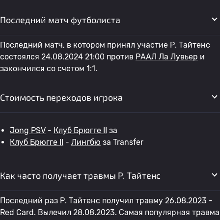
Последний матч футболиста
Последний матч, в котором принял участие Р. Тайтенс
состоялся 24.08.2024 21:00 против
РААЛ Ла Лувьер
и
закончился со счетом 1:1.
Стоимость переходов игрока
Jong PSV
-
Клуб Брюгге II
за
Клуб Брюгге II
-
Лингбю
за Transfer
Как часто получает травмы Р. Тайтенс
Последний раз Р. Тайтенс получил травму 26.08.2023 -
Red Card. Вылечил 28.08.2023. Самая популярная травма