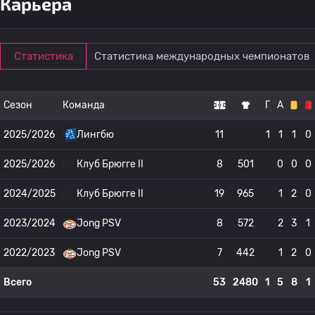
Карьера
Статистика
Статистика международных чемпионатов
Сезон
Команда
Г
А
2025/2026
Лингбю
11
1
1
1
0
2025/2026
Клуб Брюгге II
8
501
0
0
0
2024/2025
Клуб Брюгге II
19
965
1
2
0
2023/2024
Jong PSV
8
572
2
3
1
2022/2023
Jong PSV
7
442
1
2
0
Всего
53
2480
1
5
8
1