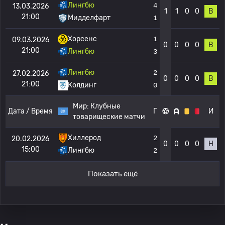
Лингбю
4
13.03.2026
1
1
0
0
В
21:00
Мидделфарт
1
Хорсенс
1
09.03.2026
0
0
0
0
В
21:00
Лингбю
3
Лингбю
2
27.02.2026
0
0
0
0
В
21:00
Колдинг
0
Мир:
Клубные
Дата / Время
Г
И
товарищеские матчи
Хиллерод
2
20.02.2026
0
0
0
0
Н
15:00
Лингбю
2
Показать ещё