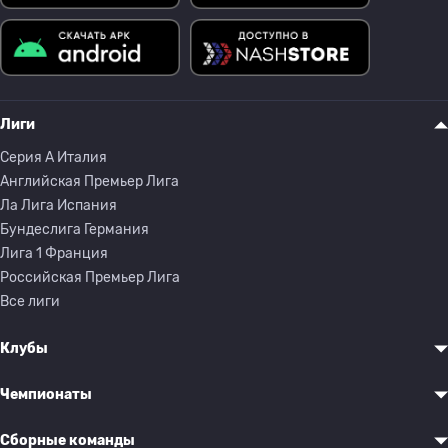
Лиги
Серия A Италия
Английская Премьер Лига
Ла Лига Испания
Бундеслига Германия
Лига 1 Франция
Российская Премьер Лига
Все лиги
Клубы
Чемпионаты
Сборные команды