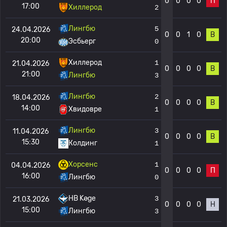
0
0
0
0
П
17:00
Хиллерод
2
Лингбю
5
24.04.2026
0
0
1
0
В
20:00
Эсбьерг
0
Хиллерод
1
21.04.2026
0
0
0
0
В
21:00
Лингбю
3
Лингбю
2
18.04.2026
0
0
0
0
В
14:00
Хвидовре
1
Лингбю
3
11.04.2026
0
0
0
0
В
15:30
Колдинг
1
Хорсенс
1
04.04.2026
0
0
0
0
П
16:00
Лингбю
0
HB Køge
3
21.03.2026
0
0
0
0
Н
15:00
Лингбю
3