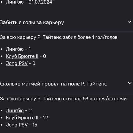
Лингбю
- 01.07.2024-
Забитые голы за карьеру
За всю карьеру Р. Тайтенс забил более 1 гол/голов
Лингбю
- 1
Клуб Брюгге II
- 0
Jong PSV
- 0
Сколько матчей провел на поле Р. Тайтенс
За всю карьеру Р. Тайтенс отыграл 53 встреч/встречи
Лингбю
- 11
Клуб Брюгге II
- 27
Jong PSV
- 15