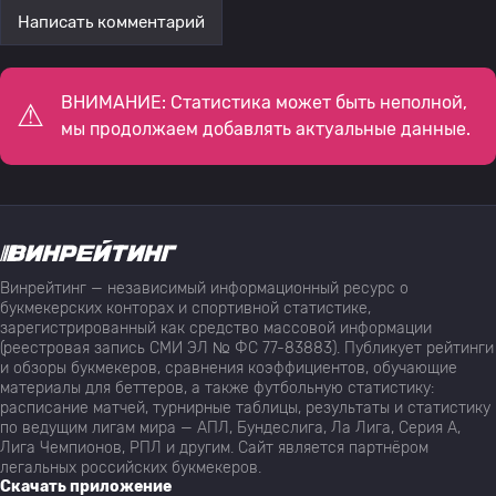
Написать комментарий
ВНИМАНИЕ: Статистика может быть неполной,
мы продолжаем добавлять актуальные данные.
Винрейтинг — независимый информационный ресурс о
букмекерских конторах и спортивной статистике,
зарегистрированный как средство массовой информации
(реестровая запись СМИ ЭЛ № ФС 77-83883). Публикует рейтинги
и обзоры букмекеров, сравнения коэффициентов, обучающие
материалы для беттеров, а также футбольную статистику:
расписание матчей, турнирные таблицы, результаты и статистику
по ведущим лигам мира — АПЛ, Бундеслига, Ла Лига, Серия А,
Лига Чемпионов, РПЛ и другим. Сайт является партнёром
легальных российских букмекеров.
Скачать приложение