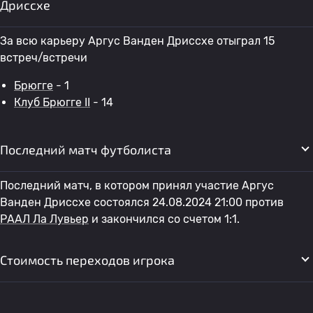
Дриссхе
За всю карьеру Аргус Ванден Дриссхе отыграл 15
встреч/встречи
Брюгге
- 1
Клуб Брюгге II
- 14
Последний матч футболиста
Последний матч, в котором принял участие Аргус
Ванден Дриссхе состоялся 24.08.2024 21:00 против
РААЛ Ла Лувьер
и закончился со счетом 1:1.
Стоимость переходов игрока