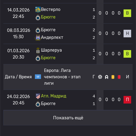
Вестерло
1
14.03.2026
0
0
0
0
В
22:45
Брюгге
2
Брюгге
2
08.03.2026
0
0
0
0
Н
15:30
Андерлехт
2
Шарлеруа
1
01.03.2026
0
0
0
0
В
20:30
Брюгге
2
Европа:
Лига
Дата / Время
чемпионов - этап
Г
И
лиги
Атл. Мадрид
4
24.02.2026
0
0
0
0
П
20:45
Брюгге
1
Показать ещё