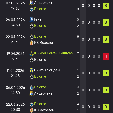
Андерлехт
1
03.05.2026
0
0
0
0
В
19:30
Брюгге
3
Гент
0
26.04.2026
0
0
0
0
В
14:30
Брюгге
2
Брюгге
6
22.04.2026
0
0
0
0
В
21:30
КВ Мехелен
1
Юнион Сент-Жиллуаз
2
19.04.2026
0
0
0
0
П
19:30
Брюгге
1
Синт-Трюйден
1
11.04.2026
0
0
0
0
В
21:45
Брюгге
2
Брюгге
4
06.04.2026
0
0
0
0
В
14:30
Андерлехт
2
Брюгге
4
22.03.2026
0
0
0
0
В
20:30
КВ Мехелен
1