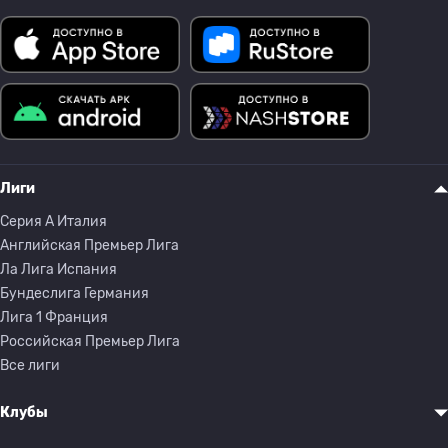
Лиги
Серия A Италия
Английская Премьер Лига
Ла Лига Испания
Бундеслига Германия
Лига 1 Франция
Российская Премьер Лига
Все лиги
Клубы