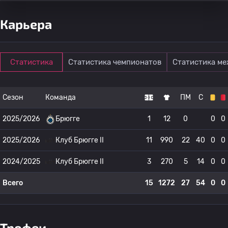
Карьера
Статистика
Статистика чемпионатов
Статистика м
Сезон
Команда
ПМ
С
2025/2026
Брюгге
1
12
0
0
0
2025/2026
Клуб Брюгге II
11
990
22
40
0
0
2024/2025
Клуб Брюгге II
3
270
5
14
0
0
Всего
15
1272
27
54
0
0
Трофеи