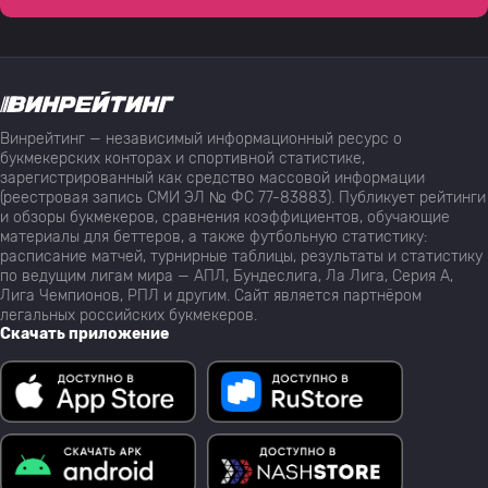
Винрейтинг — независимый информационный ресурс о
букмекерских конторах и спортивной статистике,
зарегистрированный как средство массовой информации
(реестровая запись СМИ ЭЛ № ФС 77-83883). Публикует рейтинги
и обзоры букмекеров, сравнения коэффициентов, обучающие
материалы для беттеров, а также футбольную статистику:
расписание матчей, турнирные таблицы, результаты и статистику
по ведущим лигам мира — АПЛ, Бундеслига, Ла Лига, Серия А,
Лига Чемпионов, РПЛ и другим. Сайт является партнёром
легальных российских букмекеров.
Скачать приложение