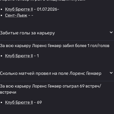
Клуб Брюгге II
- 01.07.2026-
Сент-Льеж
- -
Забитые голы за карьеру
За всю карьеру Лоренс Гемаер забил более 1 гол/голов
Клуб Брюгге II
- 1
Сколько матчей провел на поле Лоренс Гемаер
За всю карьеру Лоренс Гемаер отыграл 69 встреч/
встречи
Клуб Брюгге II
- 69