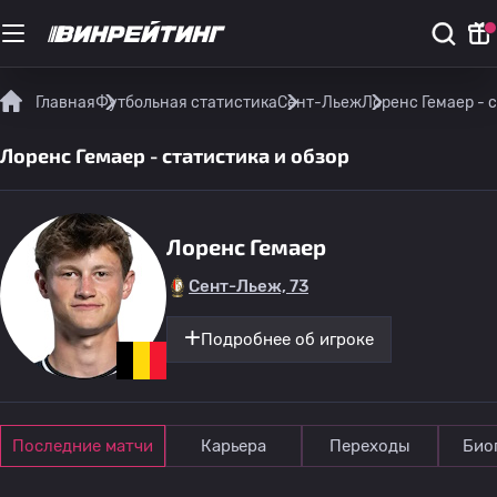
Главная
Футбольная статистика
Сент-Льеж
Лоренс Гемаер - 
Лоренс Гемаер - статистика и обзор
Лоренс Гемаер
Сент-Льеж, 73
Подробнее об игроке
Последние матчи
Карьера
Переходы
Био