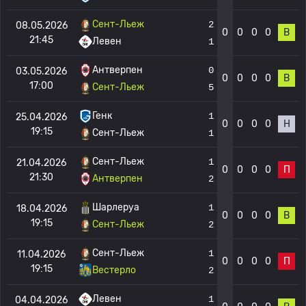
Сент-Льеж
2
08.05.2026
0
0
0
0
В
21:45
Левен
1
Антверпен
0
03.05.2026
0
0
0
0
В
17:00
Сент-Льеж
5
Генк
1
25.04.2026
0
0
0
0
Н
19:15
Сент-Льеж
1
Сент-Льеж
1
21.04.2026
0
0
0
0
П
21:30
Антверпен
2
Шарлеруа
1
18.04.2026
0
0
0
0
В
19:15
Сент-Льеж
2
Сент-Льеж
1
11.04.2026
0
0
0
0
П
19:15
Вестерло
2
Левен
1
04.04.2026