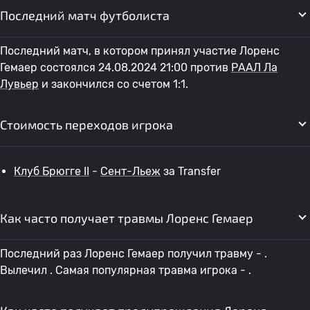
Последний матч футболиста
Последний матч, в котором принял участие Лоренс
Гемаер состоялся 24.08.2024 21:00 против
РААЛ Ла
Лувьер
и закончился со счетом 1:1.
Стоимость переходов игрока
Клуб Брюгге II
-
Сент-Льеж
за Transfer
Как часто получает травмы Лоренс Гемаер
Последний раз Лоренс Гемаер получил травму - .
Вылечил . Самая популярная травма игрока - .