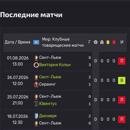
Последние матчи
Мир:
Клубные
Дата / Время
Г
И
товарищеские матчи
Сент-Льеж
0
01.08.2026
0
0
0
0
П
13:00
Виктория Кольн
3
Сент-Льеж
2
26.07.2026
0
0
0
0
В
12:00
Сераинг
1
Сент-Льеж
0
25.07.2026
0
0
0
0
П
21:00
Ювентус
1
Дюнкерк
2
18.07.2026
0
0
0
0
П
12:30
Сент-Льеж
0