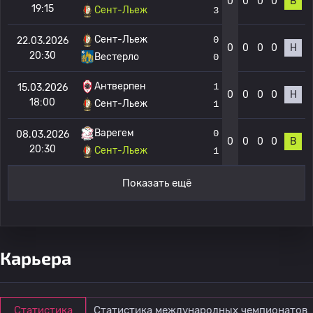
0
0
0
0
В
19:15
Сент-Льеж
3
Сент-Льеж
0
22.03.2026
0
0
0
0
Н
20:30
Вестерло
0
Антверпен
1
15.03.2026
0
0
0
0
Н
18:00
Сент-Льеж
1
Варегем
0
08.03.2026
0
0
0
0
В
20:30
Сент-Льеж
1
Показать ещё
Карьера
Статистика
Статистика международных чемпионатов