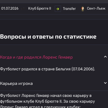
01.07.2026
Клуб Брюгге II
Сент-Льеж
Transfer
Вопросы и ответы по статистике
Когда и где родился Лоренс Гемаер
Футболист родился в стране Бельгия (07.04.2006).
Карьера игрока
Футболист Лоренс Гемаер начал свою карьеру в
футбольном клубе Клуб Брюгге II. За свою карьеру
Лоренс Гемаер играл в следующих клубах: