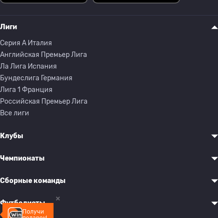
Лиги
Серия A Италия
Английская Премьер Лига
Ла Лига Испания
Бундеслига Германия
Лига 1 Франция
Российская Премьер Лига
Все лиги
Клубы
Чемпионаты
Сборные команды
Футболисты
Получи