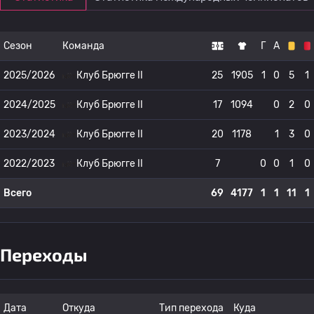
Сезон
Команда
Г
А
2025/2026
Клуб Брюгге II
25
1905
1
0
5
1
2024/2025
Клуб Брюгге II
17
1094
0
2
0
2023/2024
Клуб Брюгге II
20
1178
1
3
0
2022/2023
Клуб Брюгге II
7
0
0
1
0
Всего
69
4177
1
1
11
1
Переходы
Дата
Откуда
Тип перехода
Куда