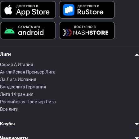
Лиги
Серия A Италия
Английская Премьер Лига
Ла Лига Испания
Бундеслига Германия
Лига 1 Франция
Российская Премьер Лига
Все лиги
Клубы
Чемпионаты