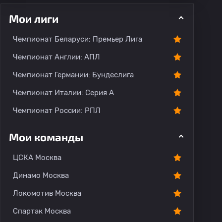
Мои лиги
Чемпионат Беларуси: Премьер Лига
ментарии
Чемпионат Англии: АПЛ
Чемпионат Германии: Бундеслига
Чемпионат Италии: Серия А
Чемпионат России: РПЛ
Мои команды
ЦСКА Москва
Динамо Москва
Локомотив Москва
Спартак Москва