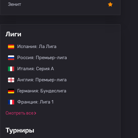
Зенит
Лиги
Испания: Ла Лига
Россия: Премьер-лига
Италия: Серия А
Англия: Премьер-лига
Германия: Бундеслига
Франция: Лига 1
Смотреть все
Турниры