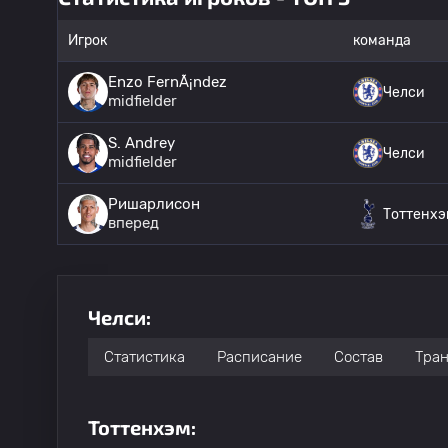
Игрок
команда
Enzo FernÃ¡ndez
Челси
midfielder
S. Andrey
Челси
midfielder
Ришарлисон
Тоттенхэ
вперед
Челси:
Статистика
Расписание
Состав
Тра
Тоттенхэм: