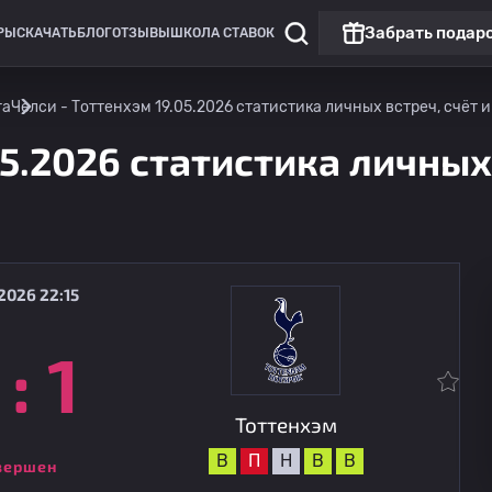
Забрать подар
РЫ
СКАЧАТЬ
БЛОГ
ОТЗЫВЫ
ШКОЛА СТАВОК
га
Челси - Тоттенхэм 19.05.2026 статистика личных встреч, счёт и
05.2026 статистика личных 
2026 22:15
:
1
Клубные товарищеские матчи
Клубные 
Топ матч
Тоттенхэм
08.08
17:00
Хетафе
Тоттенхэм
В
П
Н
В
В
вершен