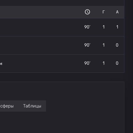
Г
А
90’
1
1
90’
1
0
90’
1
0
м
нсферы
Таблицы