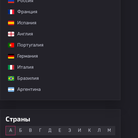
Россия
Франция
Испания
Англия
оварищеские матчи
Суперкубок Европы
Клубный чемп
Португалия
Германия
Италия
Бразилия
Аргентина
Страны
Все
А
Б
В
Г
Д
Е
З
И
К
Л
М
Н
О