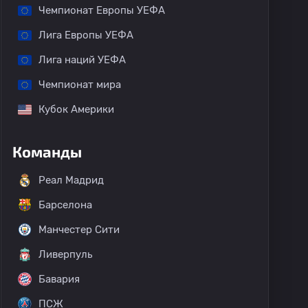
Чемпионат Европы УЕФА
Лига Европы УЕФА
Лига наций УЕФА
Чемпионат мира
Кубок Америки
Команды
Реал Мадрид
Барселона
Манчестер Сити
Ливерпуль
Бавария
ПСЖ