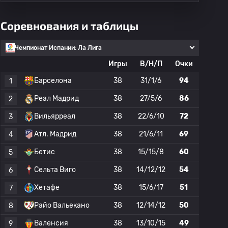
Соревнования и таблицы
Чемпионат Испании: Ла Лига
Игры
В/Н/П
Очки
Барселона
38
31/1/6
94
1
Реал Мадрид
38
27/5/6
86
2
Вильярреал
38
22/6/10
72
3
Атл. Мадрид
38
21/6/11
69
4
Бетис
38
15/15/8
60
5
Сельта Виго
38
14/12/12
54
6
Хетафе
38
15/6/17
51
7
Райо Вальекано
38
12/14/12
50
8
Валенсия
38
13/10/15
49
9