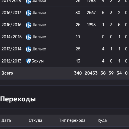
2017/2018
Шальке
26
1983
4
2
3
0
2016/2017
Шальке
30
2567
5
3
2
0
2015/2016
Шальке
25
1993
1
3
5
0
2014/2015
Шальке
10
0
0
1
0
2013/2014
Шальке
25
4
1
1
0
2012/2013
Бохум
13
4
0
1
0
Всего
340
20453
58
39
34
0
Переходы
Дата
Откуда
Тип перехода
Куда