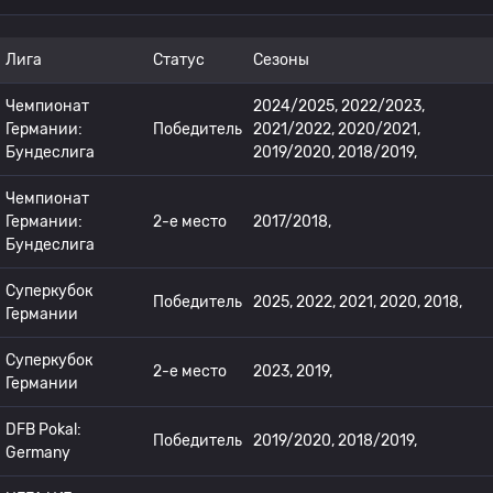
Лига
Статус
Сезоны
Чемпионат
2024/2025, 2022/2023,
Германии:
Победитель
2021/2022, 2020/2021,
Бундеслига
2019/2020, 2018/2019,
Чемпионат
Германии:
2-е место
2017/2018,
Бундеслига
Суперкубок
Победитель
2025, 2022, 2021, 2020, 2018,
Германии
Суперкубок
2-е место
2023, 2019,
Германии
DFB Pokal:
Победитель
2019/2020, 2018/2019,
Germany