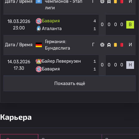
Дата / Время
чемпионов - этап
Г
И
лиги
Бавария
4
18.03.2026
0
0
0
0
В
23:00
Аталанта
1
Германия:
Дата / Время
Г
И
Бундеслига
Байер Леверкузен
1
14.03.2026
0
0
0
0
Н
17:30
Бавария
1
Показать ещё
Карьера