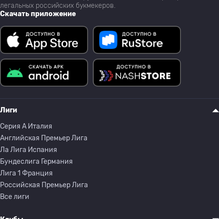
легальных российских букмекеров.
Скачать приложение
Лиги
Серия A Италия
Английская Премьер Лига
Ла Лига Испания
Бундеслига Германия
Лига 1 Франция
Российская Премьер Лига
Все лиги