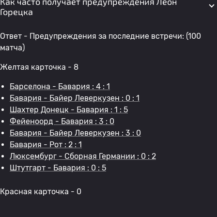
Как часто получает предупреждения Леон
Горецка
Ответ - Предупреждения за последние встречи: (100
матча)
Желтая карточка - 8
Барселона - Бавария : 4 : 1
Бавария - Байер Леверкузен : 0 : 1
Шахтер Донецк - Бавария : 1 : 5
Фейеноорд - Бавария : 3 : 0
Бавария - Байер Леверкузен : 3 : 0
Бавария - Рот : 2 : 1
Люксембург - Сборная Германии : 0 : 2
Штутгарт - Бавария : 0 : 5
Красная карточка - 0