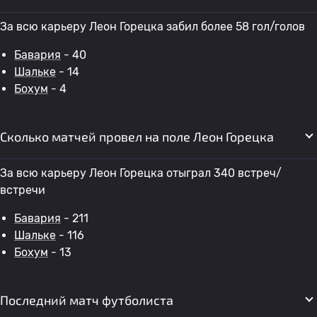
За всю карьеру Леон Горецка забил более 58 гол/голов
Бавария
- 40
Шальке
- 14
Бохум
- 4
Сколько матчей провел на поле Леон Горецка
За всю карьеру Леон Горецка отыграл 340 встреч/
встречи
Бавария
- 211
Шальке
- 116
Бохум
- 13
Последний матч футболиста