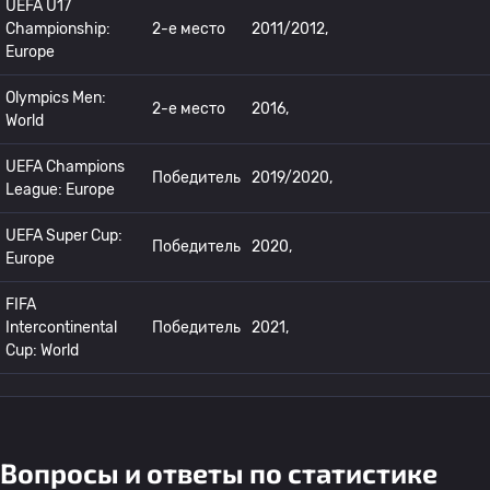
UEFA U17
Championship:
2-е место
2011/2012,
Europe
Olympics Men:
2-е место
2016,
World
UEFA Champions
Победитель
2019/2020,
League: Europe
UEFA Super Cup:
Победитель
2020,
Europe
FIFA
Intercontinental
Победитель
2021,
Cup: World
Вопросы и ответы по статистике