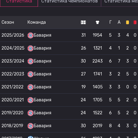
Статистика
Статистика чемпионатов
Статистика м
Сезон
Команда
Г
А
2025/2026
Бавария
31
1954
5
3
4
0
2024/2025
Бавария
26
1321
4
1
2
0
2023/2024
Бавария
30
2243
6
7
3
0
2022/2023
Бавария
27
1741
3
2
5
0
2021/2022
Бавария
19
1405
3
3
0
0
2020/2021
Бавария
24
1705
5
5
2
0
2019/2020
Бавария
24
1522
6
5
2
0
2018/2019
Бавария
30
2019
8
4
3
0