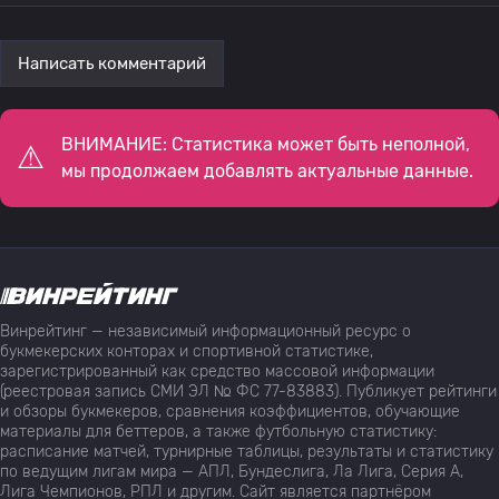
Написать комментарий
ВНИМАНИЕ: Статистика может быть неполной,
мы продолжаем добавлять актуальные данные.
Винрейтинг — независимый информационный ресурс о
букмекерских конторах и спортивной статистике,
зарегистрированный как средство массовой информации
(реестровая запись СМИ ЭЛ № ФС 77-83883). Публикует рейтинги
и обзоры букмекеров, сравнения коэффициентов, обучающие
материалы для беттеров, а также футбольную статистику:
расписание матчей, турнирные таблицы, результаты и статистику
по ведущим лигам мира — АПЛ, Бундеслига, Ла Лига, Серия А,
Лига Чемпионов, РПЛ и другим. Сайт является партнёром