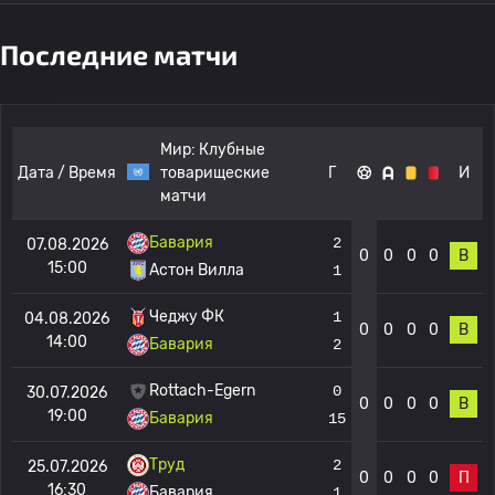
Последние матчи
Мир:
Клубные
Дата / Время
товарищеские
Г
И
матчи
Бавария
2
07.08.2026
0
0
0
0
В
15:00
Астон Вилла
1
Чеджу ФК
1
04.08.2026
0
0
0
0
В
14:00
Бавария
2
Rottach-Egern
0
30.07.2026
0
0
0
0
В
19:00
Бавария
15
Труд
2
25.07.2026
0
0
0
0
П
16:30
Бавария
1