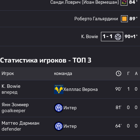
Санди Ловрич
(Иоан Вермешан)
84 '
Роберто Гальярдини
89 '
1 - 1
K. Bowie
90+1 '
Статистика игроков - ТОП 3
Игрок
команда
Г
А
K. Bowie
90’
1
0
Хелллас Верона
вперед
Янн Зоммер
81’
0
0
Интер
goalkeeper
Маттео Дармиан
64’
0
0
Интер
defender