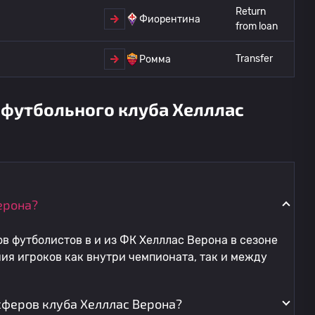
Return
Фиорентина
from loan
Transfer
Ромма
 футбольного клуба Хелллас
ерона?
в футболистов в и из ФК Хелллас Верона в сезоне
ия игроков как внутри чемпионата, так и между
сферов клуба Хелллас Верона?