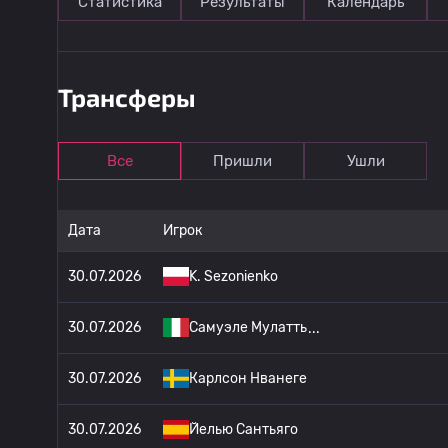
Статистика
Результаты
Календарь
Трансферы
Все
Пришли
Ушли
Дата
Игрок
30.07.2026
K. Sezonienko
30.07.2026
Самуэле Мулатть
30.07.2026
Карлсон Нванеге
30.07.2026
Йелью Сантьяго