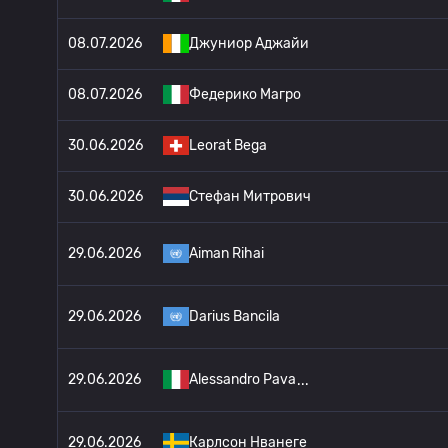
08.07.2026
Джуниор Аджайи
08.07.2026
Федерико Магро
30.06.2026
Leorat Bega
30.06.2026
Стефан Митрович
29.06.2026
Aiman Rihai
29.06.2026
Darius Bancila
29.06.2026
Alessandro Pava
29.06.2026
Карлсон Нванеге