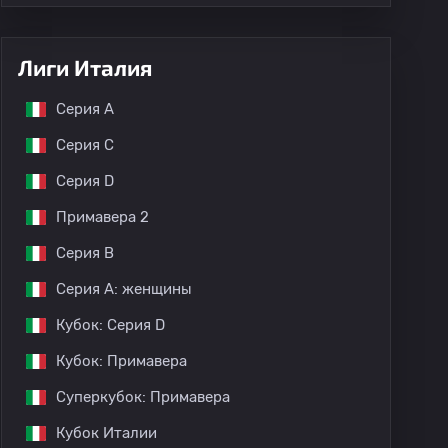
Лиги Италия
Серия А
Серия C
Серия D
Примавера 2
Серия B
Серия A: женщины
Кубок: Серия D
Кубок: Примавера
Суперкубок: Примавера
Кубок Италии