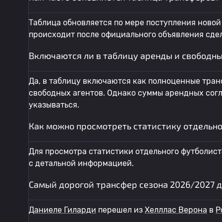
Таблица обновляется по мере поступления новой
происходит после официального объявления сдел
Включаются ли в таблицу аренды и свободны
Да, в таблицу включаются как полноценные транс
свободных агентов. Однако суммы арендных согл
указываться.
Как можно просмотреть статистику отдельно
Для просмотра статистики отдельного футболист
с детальной информацией.
Самый дорогой трансфер сезона 2026/2027 д
Даниеле Гиларди
перешел из
Хелллас Верона
в
Р