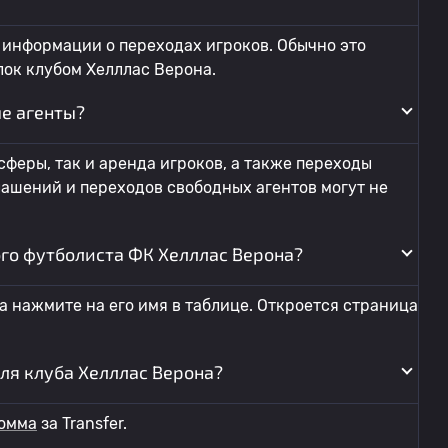
 информации о переходах игроков. Обычно это
ок клубом Хелллас Верона.
е агенты?
феры, так и аренда игроков, а также переходы
ашений и переходов свободных агентов могут не
го футболиста ФК Хелллас Верона?
а нажмите на его имя в таблице. Откроется страница
ля клуба Хелллас Верона?
омма
за Transfer.