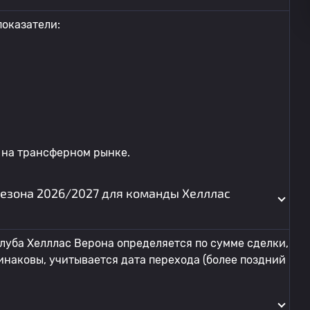
оказатели:
 на трансферном рынке.
сезона 2026/2027 для команды Хелллас
луба Хелллас Верона определяется по сумме сделки,
инаковы, учитывается дата перехода (более поздний