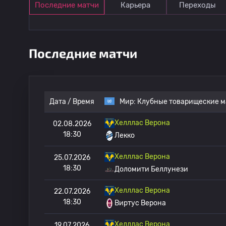
Последние матчи
Карьера
Переходы
Последние матчи
Дата / Время
Мир:
Клубные товарищеские м
Хелллас Верона
02.08.2026
18:30
Лекко
Хелллас Верона
25.07.2026
18:30
Доломити Беллунези
Хелллас Верона
22.07.2026
18:30
Виртус Верона
Хелллас Верона
19.07.2026