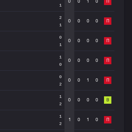
0
0
1
0
П
1
2
0
0
0
0
П
1
0
0
0
0
0
П
1
1
0
0
0
0
П
0
0
0
0
1
0
П
2
1
0
0
0
0
В
2
1
1
0
1
0
П
2