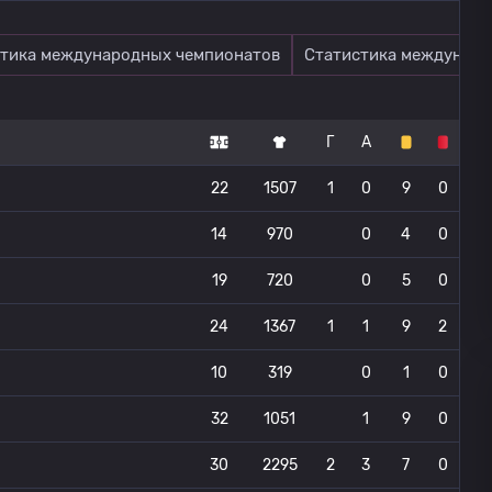
тика международных чемпионатов
Статистика междунаро
Г
А
22
1507
1
0
9
0
14
970
0
4
0
19
720
0
5
0
24
1367
1
1
9
2
10
319
0
1
0
32
1051
1
9
0
30
2295
2
3
7
0