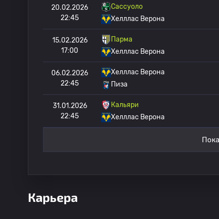
Сассуоло
20.02.2026
22:45
Хелллас Верона
Парма
15.02.2026
17:00
Хелллас Верона
Хелллас Верона
06.02.2026
22:45
Пиза
Кальяри
31.01.2026
22:45
Хелллас Верона
Пока
Карьера