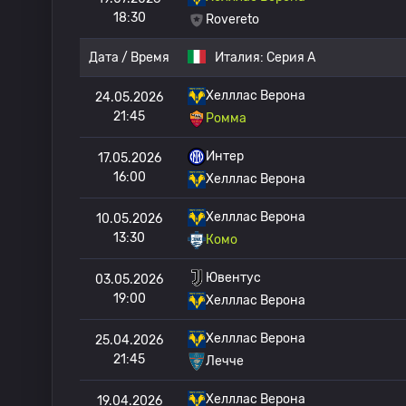
18:30
Rovereto
Дата / Время
Италия:
Серия А
Хелллас Верона
24.05.2026
21:45
Ромма
Интер
17.05.2026
16:00
Хелллас Верона
Хелллас Верона
10.05.2026
13:30
Комо
Ювентус
03.05.2026
19:00
Хелллас Верона
Хелллас Верона
25.04.2026
21:45
Лечче
Хелллас Верона
19.04.2026