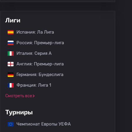
Лиги
Испания: Ла Лига
Россия: Премьер-лига
Италия: Серия А
Англия: Премьер-лига
Германия: Бундеслига
Франция: Лига 1
Смотреть все
Турниры
Чемпионат Европы УЕФА