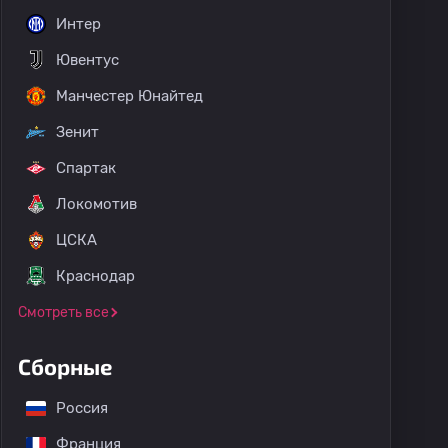
Интер
Ювентус
Манчестер Юнайтед
Зенит
Спартак
Локомотив
ЦСКА
Краснодар
Смотреть все
Сборные
Россия
Франция