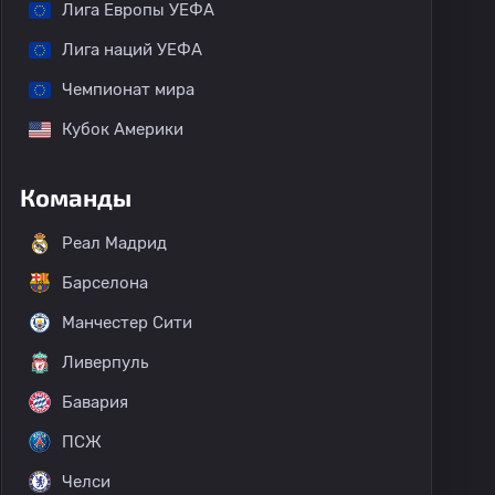
Лига Европы УЕФА
Лига наций УЕФА
Чемпионат мира
Кубок Америки
Команды
Реал Мадрид
Барселона
Манчестер Сити
Ливерпуль
Бавария
ПСЖ
Челси