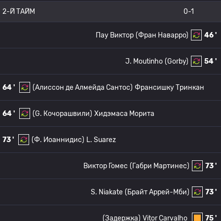
2-Й ТАЙМ
0-1
Пау Виктор
(Фран Наварро)
46 '
J. Moutinho
(Gorby)
54 '
64 '
(Алиссон де Алмейда Сантос)
Франсишку Тринкан
64 '
(G. Кочорашвили)
Хидэмаса Морита
73 '
(Ф. Иоаннидис)
L. Suarez
Виктор Гомес
(Габри Мартинес)
73 '
S. Niakate
(Брайт Аррей-Мби)
73 '
(Задержка)
Vitor Carvalho
75 '