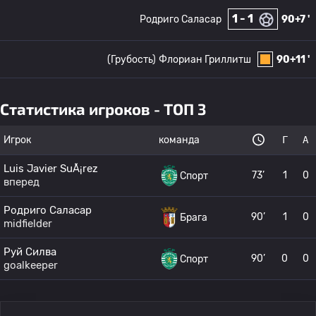
1 - 1
Родриго Саласар
90+7 '
(Грубость)
Флориан Гриллитш
90+11 '
Статистика игроков - ТОП 3
Игрок
команда
Г
А
Luis Javier SuÃ¡rez
73’
1
0
Спорт
вперед
Родриго Саласар
90’
1
0
Брага
midfielder
Руй Силва
90’
0
0
Спорт
goalkeeper