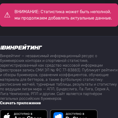
ВНИМАНИЕ: Статистика может быть неполной,
мы продолжаем добавлять актуальные данные.
Винрейтинг — независимый информационный ресурс о
букмекерских конторах и спортивной статистике,
зарегистрированный как средство массовой информации
(реестровая запись СМИ ЭЛ № ФС 77-83883). Публикует рейтинги
и обзоры букмекеров, сравнения коэффициентов, обучающие
материалы для беттеров, а также футбольную статистику:
расписание матчей, турнирные таблицы, результаты и статистику
по ведущим лигам мира — АПЛ, Бундеслига, Ла Лига, Серия А,
Лига Чемпионов, РПЛ и другим. Сайт является партнёром
легальных российских букмекеров.
Скачать приложение