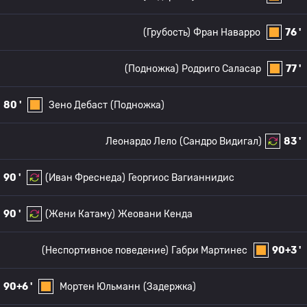
(Грубость)
Фран Наварро
76 '
(Подножка)
Родриго Саласар
77 '
80 '
Зено Дебаст
(Подножка)
Леонардо Лело
(Сандро Видигал)
83 '
90 '
(Иван Фреснеда)
Георгиос Вагианнидис
90 '
(Жени Катаму)
Жеовани Кенда
(Неспортивное поведение)
Габри Мартинес
90+3 '
90+6 '
Мортен Юльманн
(Задержка)