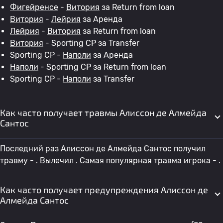
Фигейренсе
-
Витория
за Return from loan
Витория
-
Лейрия
за Аренда
Лейрия
-
Витория
за Return from loan
Витория
- Sporting CP за Transfer
Sporting CP -
Наполи
за Аренда
Наполи
- Sporting CP за Return from loan
Sporting CP -
Наполи
за Transfer
Как часто получает травмы Алиссон де Алмейда
Сантос
Последний раз Алиссон де Алмейда Сантос получил
травму - . Вылечил . Самая популярная травма игрока - .
Как часто получает предупреждения Алиссон де
Алмейда Сантос