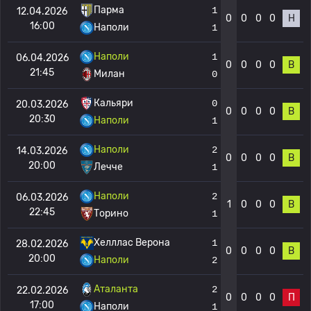
Парма
1
12.04.2026
0
0
0
0
Н
16:00
Наполи
1
Наполи
1
06.04.2026
0
0
0
0
В
21:45
Милан
0
Кальяри
0
20.03.2026
0
0
0
0
В
20:30
Наполи
1
Наполи
2
14.03.2026
0
0
0
0
В
20:00
Лечче
1
Наполи
2
06.03.2026
1
0
0
0
В
22:45
Торино
1
Хелллас Верона
1
28.02.2026
0
0
0
0
В
20:00
Наполи
2
Аталанта
2
22.02.2026
0
0
0
0
П
17:00
Наполи
1