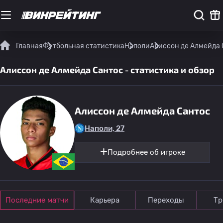
Главная
Футбольная статистика
Наполи
Алиссон де Алмейда С
Алиссон де Алмейда Сантос - статистика и обзор
Алиссон де Алмейда Сантос
Наполи, 27
Подробнее об игроке
Последние матчи
Карьера
Переходы
Тр