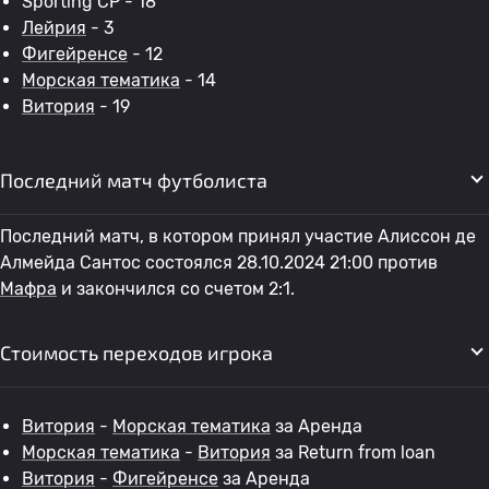
Sporting CP - 18
Лейрия
- 3
Фигейренсе
- 12
Морская тематика
- 14
Витория
- 19
Последний матч футболиста
Последний матч, в котором принял участие Алиссон де
Алмейда Сантос состоялся 28.10.2024 21:00 против
Мафра
и закончился со счетом 2:1.
Стоимость переходов игрока
Витория
-
Морская тематика
за Аренда
Морская тематика
-
Витория
за Return from loan
Витория
-
Фигейренсе
за Аренда