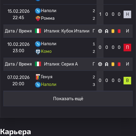
Наполи
2
15.02.2026
1
0
0
0
Н
22:45
Ромма
2
Дата / Время
Италия:
Кубок Италии
Г
И
Наполи
1
10.02.2026
0
0
0
0
П
23:00
Комо
2
Дата / Время
Италия:
Серия А
Г
И
Генуя
2
07.02.2026
0
0
0
0
В
20:00
Наполи
3
Показать ещё
Карьера