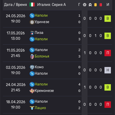
Дата / Время
Италия:
Серия А
Г
И
Наполи
1
24.05.2026
0
0
0
0
В
19:00
Удинезе
0
Пиза
0
17.05.2026
0
0
1
0
В
13:00
Наполи
3
Наполи
2
11.05.2026
1
0
0
0
П
21:45
Болонья
3
Комо
0
02.05.2026
0
0
0
0
Н
19:00
Наполи
0
Наполи
4
24.04.2026
1
0
0
0
В
21:45
Кремонезе
0
Наполи
0
18.04.2026
0
0
0
0
П
19:00
Лацио
2