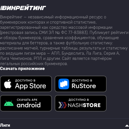
Винрейтинг — независимый информационный ресурс о
букмекерских конторах и спортивной статистике,
зарегистрированный как средство массовой информации
(реестровая запись СМИ ЭЛ № ФС 77-83883). Публикует рейтинги
и обзоры букмекеров, сравнения коэффициентов, обучающие
материалы для беттеров, а также футбольную статистику:
расписание матчей, турнирные таблицы, результаты и статистику
по ведущим лигам мира — АПЛ, Бундеслига, Ла Лига, Серия А,
Лига Чемпионов, РПЛ и другим. Сайт является партнёром
легальных российских букмекеров.
Скачать приложение
Лиги