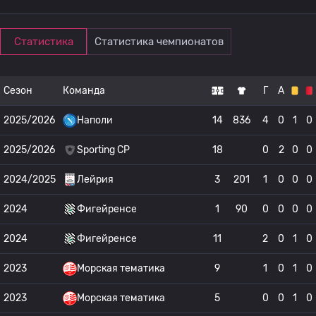
Статистика
Статистика чемпионатов
Сезон
Команда
Г
А
2025/2026
Наполи
14
836
4
0
1
0
2025/2026
Sporting CP
18
0
2
0
0
2024/2025
Лейрия
3
201
1
0
0
0
2024
Фигейренсе
1
90
0
0
0
0
2024
Фигейренсе
11
2
0
1
0
2023
Морская тематика
9
1
0
1
0
2023
Морская тематика
5
0
0
1
0