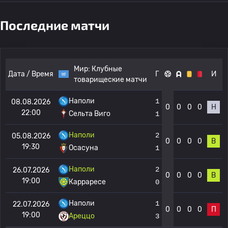
Последние матчи
Мир:
Клубные
Дата / Время
Г
И
товарищеские матчи
Наполи
1
08.08.2026
0
0
0
0
Н
22:00
Сельта Виго
1
Наполи
2
05.08.2026
0
0
0
0
В
19:30
Осасуна
1
Наполи
2
26.07.2026
0
0
0
0
В
19:00
Карраресе
0
Наполи
1
22.07.2026
0
0
0
0
П
19:00
Ареццо
3