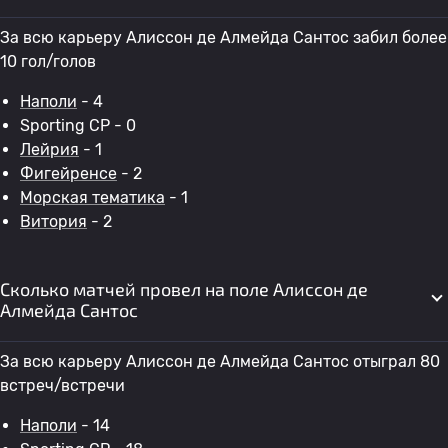
За всю карьеру Алиссон де Алмейда Сантос забил более
10 гол/голов
Наполи
- 4
Sporting CP - 0
Лейрия
- 1
Фигейренсе
- 2
Морская тематика
- 1
Витория
- 2
Сколько матчей провел на поле Алиссон де
Алмейда Сантос
За всю карьеру Алиссон де Алмейда Сантос отыграл 80
встреч/встречи
Наполи
- 14