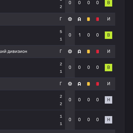
0
0
0
0
В
2
Г
И
5
0
1
0
0
В
1
ший дивизион
Г
И
2
0
0
0
0
В
1
Г
И
2
0
0
0
0
Н
2
1
0
0
0
0
Н
1