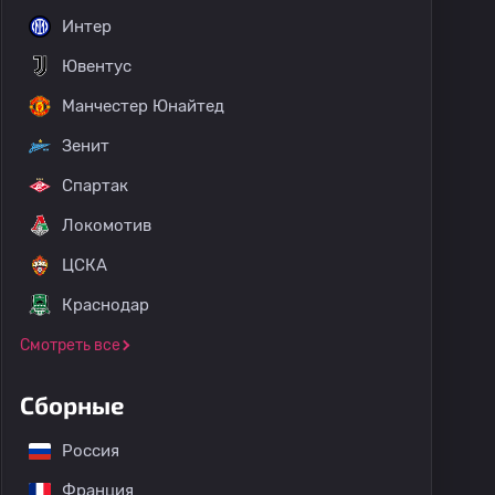
Интер
Ювентус
Манчестер Юнайтед
Зенит
Спартак
Локомотив
ЦСКА
Краснодар
Смотреть все
Сборные
Россия
Франция