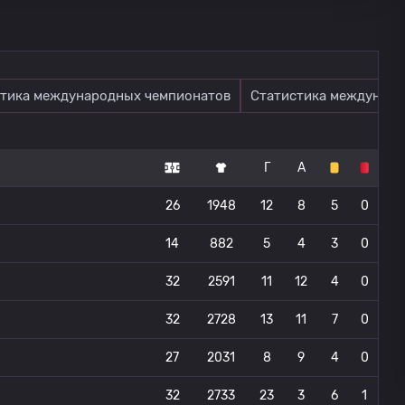
тика международных чемпионатов
Статистика междунаро
Г
А
26
1948
12
8
5
0
14
882
5
4
3
0
32
2591
11
12
4
0
32
2728
13
11
7
0
27
2031
8
9
4
0
32
2733
23
3
6
1