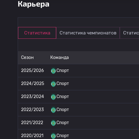
Карьера
Статистика
Статистика чемпионатов
Статис
Сезон
Команда
2025/2026
Спорт
2024/2025
Спорт
2023/2024
Спорт
2022/2023
Спорт
2021/2022
Спорт
2020/2021
Спорт