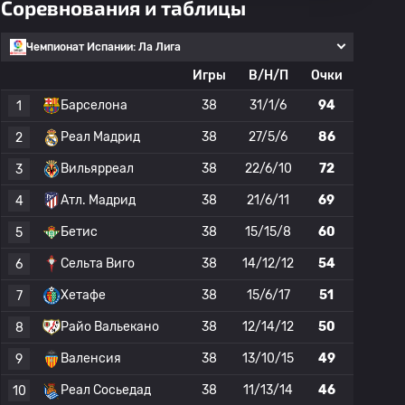
Соревнования и таблицы
Чемпионат Испании: Ла Лига
Игры
В/Н/П
Очки
Барселона
38
31/1/6
94
1
Реал Мадрид
38
27/5/6
86
2
Вильярреал
38
22/6/10
72
3
Атл. Мадрид
38
21/6/11
69
4
Бетис
38
15/15/8
60
5
Сельта Виго
38
14/12/12
54
6
Хетафе
38
15/6/17
51
7
Райо Вальекано
38
12/14/12
50
8
Валенсия
38
13/10/15
49
9
Реал Сосьедад
38
11/13/14
46
10