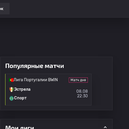
ок
Популярные матчи
Лига Португалии BWIN
Матч дня
Эстрела
08.08
22:30
Спорт
Мои лиги