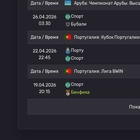
Дата / Время
Аруба:
Чемпионат Арубы: Выс
Спорт
26.04.2026
03:30
Бубали
Дата / Время
Португалия:
Кубок Португалии
Порту
22.04.2026
22:45
Спорт
Дата / Время
Португалия:
Лига BWIN
Спорт
19.04.2026
20:15
Бенфика
Пока