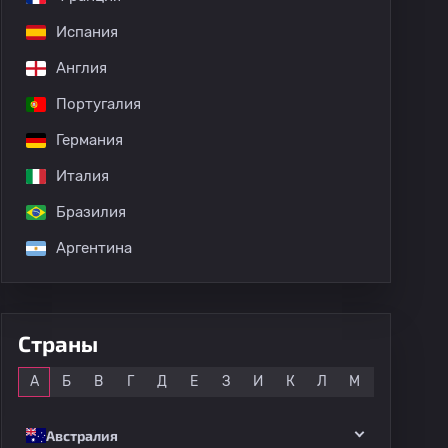
Испания
Англия
Португалия
Германия
Италия
Бразилия
Аргентина
Страны
Все
А
Б
В
Г
Д
Е
З
И
К
Л
М
Н
О
Австралия