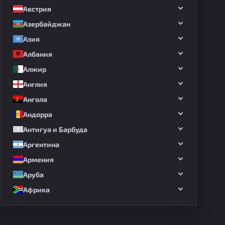
Австрия
Азербайджан
Азия
дных матчей
Албания
Алжир
Англия
Ангола
Андорра
Антигуа и Барбуда
Аргентина
Армения
Аруба
Африка