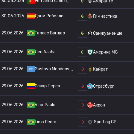
30.06.2026
Fernando Almeid
Амаранте
30.06.2026
Дани Реболло
Гимнастика
29.06.2026
Таллес Вандер
Санжуаненше
29.06.2026
Лео Алаба
Америка MG
29.06.2026
Gustavo Mendons
Кайрат
29.06.2026
Оскар Переа
Страсбург
29.06.2026
Vitor Paulo
Акрон
29.06.2026
Lima Pedro
Sporting CP