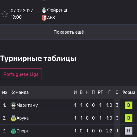
Фейренш
07.02.2027
19:00
AFS
Показать ещё
Турнирные таблицы
Portuguese Liga
№
Команда
И
В
Н
П
РГ
Г
О
Форма
В
1.
Маритиму
1
1
0
0
1
1:0
3
В
2.
Арука
1
1
0
0
1
1:0
3
Н
3.
Спорт
1
0
1
0
0
2:2
1