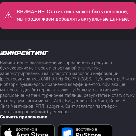
ВНИМАНИЕ: Статистика может быть неполной,
мы продолжаем добавлять актуальные данные.
Винрейтинг — независимый информационный ресурс о
букмекерских конторах и спортивной статистике,
зарегистрированный как средство массовой информации
(реестровая запись СМИ ЭЛ № ФС 77-83883). Публикует рейтинги
и обзоры букмекеров, сравнения коэффициентов, обучающие
материалы для беттеров, а также футбольную статистику:
расписание матчей, турнирные таблицы, результаты и статистику
по ведущим лигам мира — АПЛ, Бундеслига, Ла Лига, Серия А,
Лига Чемпионов, РПЛ и другим. Сайт является партнёром
легальных российских букмекеров.
Скачать приложение