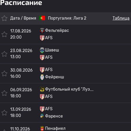
Расписание
Дата / Время
Португалия:
Лига 2
Таблица
Фельгейрас
17.08.2026
20:00
AFS
Шавеш
23.08.2026
13:00
AFS
AFS
30.08.2026
16:00
Фейренш
Футбольный клуб "Луз
06.09.2026
18:00
AFS
AFS
13.09.2026
18:00
Фаренсе
Пенафиел
11.10.2026