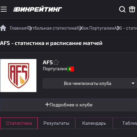
Главная
Футбольная статистика
Кубок Португалии
AFS - стат
AFS - статистика и расписание матчей
AFS
Португалия
Все чемпионаты клуба
Подробнее о клубе
Статистика
Результаты
Календарь
Табли