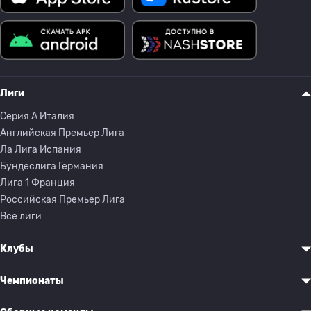
Лиги
Серия A Италия
Английская Премьер Лига
Ла Лига Испания
Бундеслига Германия
Лига 1 Франция
Российская Премьер Лига
Все лиги
Клубы
Чемпионаты