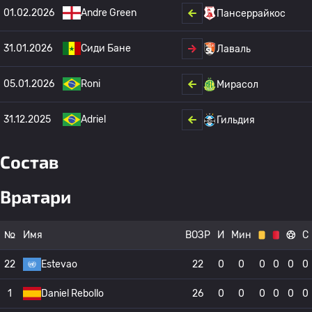
01.02.2026
Andre Green
Пансеррайкос
31.01.2026
Сиди Бане
Лаваль
05.01.2026
Roni
Мирасол
31.12.2025
Adriel
Гильдия
Состав
Вратари
№
Имя
ВОЗР
И
Мин
С
22
Estevao
22
0
0
0
0
0
0
1
Daniel Rebollo
26
0
0
0
0
0
0