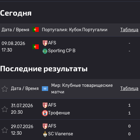
Сегодня
Дата / Время
Португалия:
Кубок Португалии
Таблица
AFS
-
09.08.2026
17:30
Sporting CP B
-
Последние результаты
Мир:
Клубные товарищеские
Дата / Время
Таблица
матчи
AFS
1
31.07.2026
20:30
Трофенше
1
AFS
0
29.07.2026
12:30
SC Vianense
0