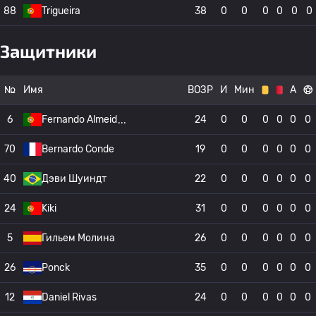
88
Trigueira
38
0
0
0
0
0
0
Защитники
№
Имя
ВОЗР
И
Мин
А
6
Fernando Almeid
24
0
0
0
0
0
0
70
Bernardo Conde
19
0
0
0
0
0
0
40
Дэви Шуиндт
22
0
0
0
0
0
0
24
Kiki
31
0
0
0
0
0
0
5
Гильем Молина
26
0
0
0
0
0
0
26
Ponck
35
0
0
0
0
0
0
12
Daniel Rivas
24
0
0
0
0
0
0