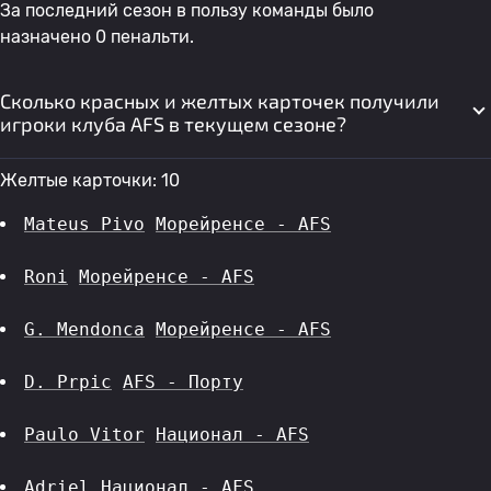
За последний сезон в пользу команды было
назначено 0 пенальти.
Сколько красных и желтых карточек получили
игроки клуба AFS в текущем сезоне?
Желтые карточки: 10
Mateus Pivo
Морейренсе - AFS
Roni
Морейренсе - AFS
G. Mendonca
Морейренсе - AFS
D. Prpic
AFS - Порту
Paulo Vitor
Национал - AFS
Adriel
Национал - AFS