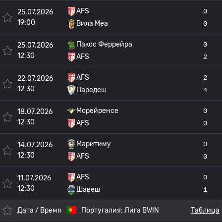
AFS
0
25.07.2026
19:00
Вила Меа
0
Пакос Феррейра
0
25.07.2026
12:30
AFS
2
AFS
2
22.07.2026
12:30
Паредеш
4
Морейренсе
0
18.07.2026
12:30
AFS
0
Маритиму
0
14.07.2026
12:30
AFS
0
AFS
0
11.07.2026
12:30
Шавеш
1
Дата / Время
Португалия:
Лига BWIN
Таблица