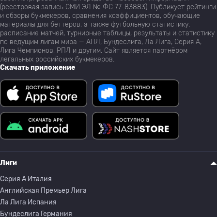
(реестровая запись СМИ ЭЛ № ФС 77-83883). Публикует рейтинги
и обзоры букмекеров, сравнения коэффициентов, обучающие
материалы для беттеров, а также футбольную статистику:
расписание матчей, турнирные таблицы, результаты и статистику
по ведущим лигам мира — АПЛ, Бундеслига, Ла Лига, Серия А,
Лига Чемпионов, РПЛ и другим. Сайт является партнёром
легальных российских букмекеров.
Скачать приложение
Лиги
Серия A Италия
Английская Премьер Лига
Ла Лига Испания
Бундеслига Германия