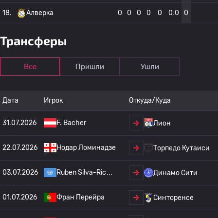
18.
Алверка
0
0
0
0
0
0:0
0
Трансферы
Все
Пришли
Ушли
Дата
Игрок
Откуда/Куда
31.07.2026
F. Bacher
Лион
22.07.2026
Нодар Ломинадзе
Торпедо Кутаиси
03.07.2026
Ruben Silva-Ric
Динамо Сити
01.07.2026
Фран Перейра
Синторенсе