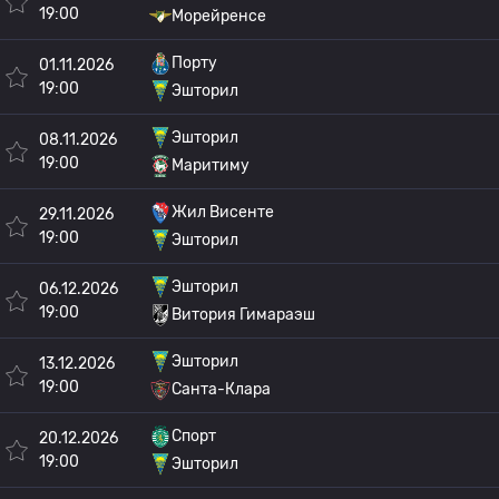
19:00
Морейренсе
Порту
01.11.2026
19:00
Эшторил
Эшторил
08.11.2026
19:00
Маритиму
Жил Висенте
29.11.2026
19:00
Эшторил
Эшторил
06.12.2026
19:00
Витория Гимараэш
Эшторил
13.12.2026
19:00
Санта-Клара
Спорт
20.12.2026
19:00
Эшторил