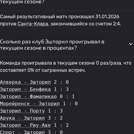
текущем сезоне?
Самый результативный матч произошел 31.01.2026
против
Санта-Клара
, закончившийся со счетом 2:4.
Сколько раз клуб Эшторил проигрывал в
текущем сезоне в процентах?
Команда проигрывала в текущем сезоне 0 раз/раза, что
составляет 0% от сыгранных встреч.
Алверка - Эшторил
 2 : 0
Эшторил - Бенфика
 1 : 3
Эшторил - Фамаликао
 0 : 1
Морейренсе - Эшторил
 1 : 0
Эшторил - Порту
 1 : 3
Арука - Эшторил
 3 : 2
Эшторил - Риу-Аве
 1 : 2
Спорт - Эшторил
 3 : 0