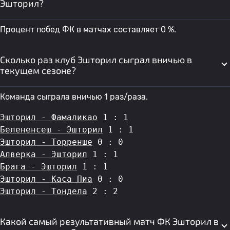
Эшторил?
Процент побед ФК в матчах составляет 0 %.
Сколько раз клуб Эшторил сыграл вничью в
текущем сезоне?
Команда сыграла вничью 1 раз/раза.
Эшторил - Фамаликао
 1 : 1
Белененсеш - Эшторил
 1 : 1
Эшторил - Торренше
 0 : 0
Алверка - Эшторил
 1 : 1
Брага - Эшторил
 1 : 1
Эшторил - Каса Пиа
 0 : 0
Эшторил - Тондела
 2 : 2
Какой самый результативный матч ФК Эшторил в