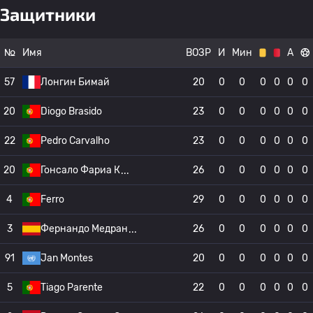
Защитники
№
Имя
ВОЗР
И
Мин
А
57
Лонгин Бимай
20
0
0
0
0
0
0
20
Diogo Brasido
23
0
0
0
0
0
0
22
Pedro Carvalho
23
0
0
0
0
0
0
20
Гонсало Фариа К
26
0
0
0
0
0
0
4
Ferro
29
0
0
0
0
0
0
3
Фернандо Медран
26
0
0
0
0
0
0
91
Jan Montes
20
0
0
0
0
0
0
5
Tiago Parente
22
0
0
0
0
0
0