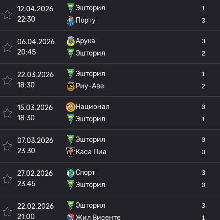
Эшторил
1
12.04.2026
22:30
Порту
3
Арука
3
06.04.2026
20:45
Эшторил
2
Эшторил
1
22.03.2026
18:30
Риу-Аве
2
Национал
0
15.03.2026
18:30
Эшторил
1
Эшторил
0
07.03.2026
23:30
Каса Пиа
0
Спорт
3
27.02.2026
23:45
Эшторил
0
Эшторил
3
22.02.2026
21:00
Жил Висенте
1