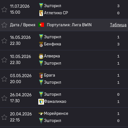
Эшторил
3
11.07.2026
15:00
Атлетико CP
0
Дата / Время
Португалия:
Лига BWIN
Таблица
Эшторил
1
16.05.2026
22:30
Бенфика
3
Алверка
1
10.05.2026
22:30
Эшторил
1
Брага
1
03.05.2026
20:00
Эшторил
1
Эшторил
0
26.04.2026
17:30
Фамаликао
1
Морейренсе
1
20.04.2026
22:15
Эшторил
0