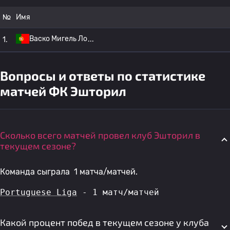
№
Имя
Васко Мигель Ло
1.
Вопросы и ответы по статистике
матчей ФК Эшторил
Сколько всего матчей провел клуб Эшторил в
текущем сезоне?
Команда сыграла 1 матча/матчей.
Portuguese Liga
 - 1 матч/матчей
Какой процент побед в текущем сезоне у клуба