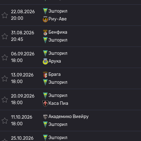
Эшторил
22.08.2026
20:00
Риу-Аве
Бенфика
31.08.2026
20:45
Эшторил
Эшторил
06.09.2026
18:00
Арука
Брага
13.09.2026
18:00
Эшторил
Эшторил
20.09.2026
18:00
Каса Пиа
Академико Виейру
11.10.2026
18:00
Эшторил
Эшторил
25.10.2026