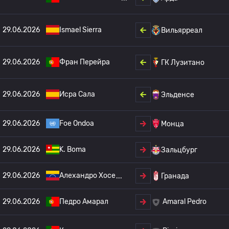
29.06.2026
Ismael Sierra
Вильярреал
29.06.2026
Фран Перейра
ГК Лузитано
29.06.2026
Исра Сала
Эльденсе
29.06.2026
Foe Ondoa
Монца
29.06.2026
K. Boma
Зальцбург
29.06.2026
Алехандро Хосе
Гранада
29.06.2026
Педро Амарал
Amaral Pedro