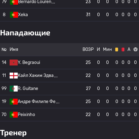
79
Bernardo Louren
23
0
0
0
0
0
0
8
Xeka
31
0
0
0
0
0
0
Нападающие
№
Имя
ВОЗР
И
Мин
А
14
Y. Begraoui
25
0
0
0
0
0
0
11
Кайл Хаким Эдва
22
0
0
0
0
0
0
99
R. Guitane
27
0
0
0
0
0
0
19
Андре Филипе Фе
25
0
0
0
0
0
0
70
Peixinho
22
0
0
0
0
0
0
Тренер