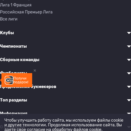
Лига 1 Франция
Российская Премьер Лига
Все лиги
Клубы
Чемпионаты
Сборные команды
Футболисты
Получи
подарок!
Предложения букмекеров
Топ разделы
Информация
Чтобы улучшить работу сайта, мы используем файлы cookie
и другие технологии. Продолжая использование сайта, Вы
О компании
даете свое согласие на обработку
файлов cookie
.