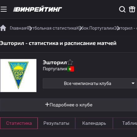
Главная
Футбольная статистика
Кубок Португалии
Эшторил -
Эшторил - статистика и расписание матчей
Эшторил
Португалия
Все чемпионаты клуба
Подробнее о клубе
Статистика
Результаты
Календарь
Табли