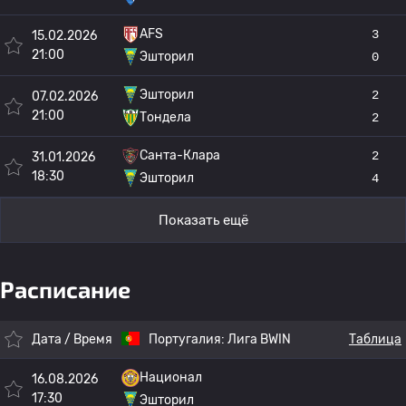
AFS
3
15.02.2026
21:00
Эшторил
0
Эшторил
2
07.02.2026
21:00
Тондела
2
Санта-Клара
2
31.01.2026
18:30
Эшторил
4
Показать ещё
Расписание
Дата / Время
Португалия:
Лига BWIN
Таблица
Национал
16.08.2026
17:30
Эшторил