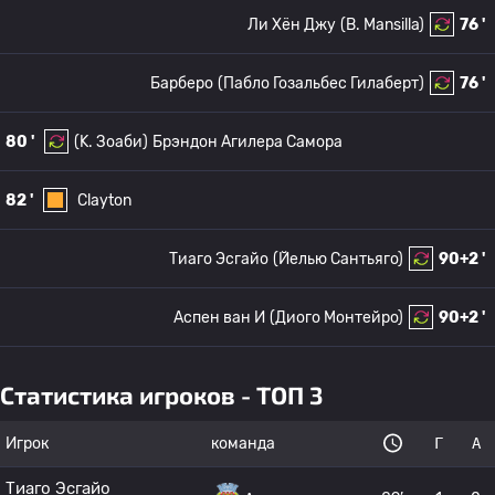
Ли Хён Джу
(B. Mansilla)
76 '
Барберо
(Пабло Гозальбес Гилаберт)
76 '
80 '
(K. Зоаби)
Брэндон Агилера Самора
82 '
Clayton
Тиаго Эсгайо
(Йелью Сантьяго)
90+2 '
Аспен ван И
(Диого Монтейро)
90+2 '
Статистика игроков - ТОП 3
Игрок
команда
Г
А
Тиаго Эсгайо