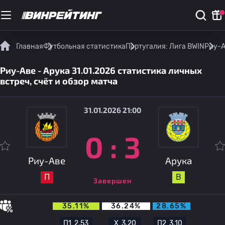
Главная
Футбольная статистика
Португалия: Лига BWIN
Риу-А
Риу-Аве - Арука 31.01.2026 статистика личных
встреч, счёт и обзор матча
31.01.2026 21:00
0
:
3
Риу-Аве
Арука
П
В
Завершен
35.11%
36.24%
28.65%
П1
2.53
Х
3.20
П2
3.10