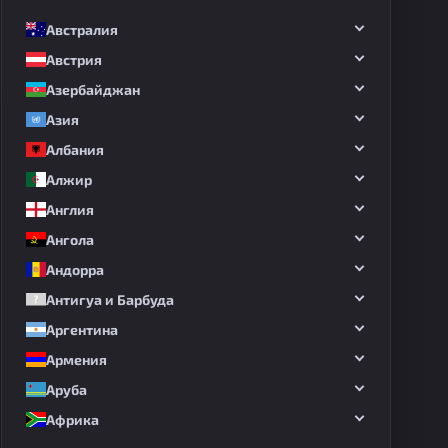
Австралия
Австрия
Азербайджан
Азия
Албания
Алжир
Англия
Ангола
Андорра
Антигуа и Барбуда
Аргентина
Армения
Аруба
Африка