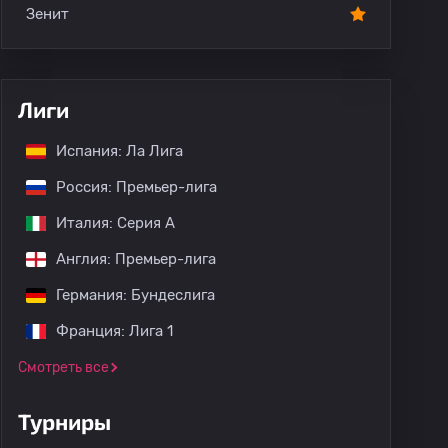
Зенит
Лиги
Испания: Ла Лига
Россия: Премьер-лига
Италия: Серия А
Англия: Премьер-лига
Германия: Бундеслига
Франция: Лига 1
Смотреть все
Турниры