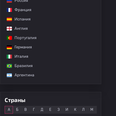
Россия
Франция
Испания
Англия
Португалия
Германия
Италия
Бразилия
Аргентина
Страны
Все
А
Б
В
Г
Д
Е
З
И
К
Л
М
Н
О