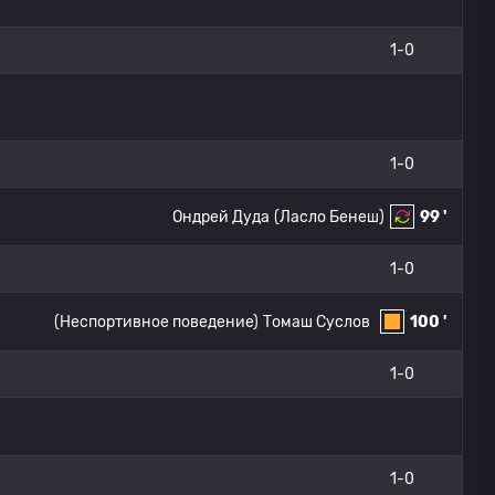
1-0
1-0
Ондрей Дуда
(Ласло Бенеш)
99 '
1-0
(Неспортивное поведение)
Томаш Суслов
100 '
1-0
1-0