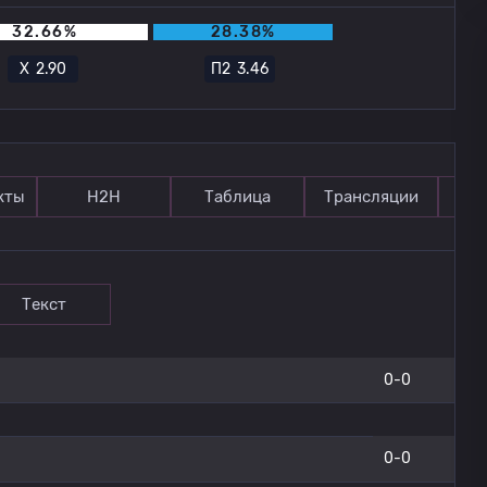
32.66%
28.38%
Х
2.90
П2
3.46
кты
Н2Н
Таблица
Трансляции
П
Текст
0-0
0-0