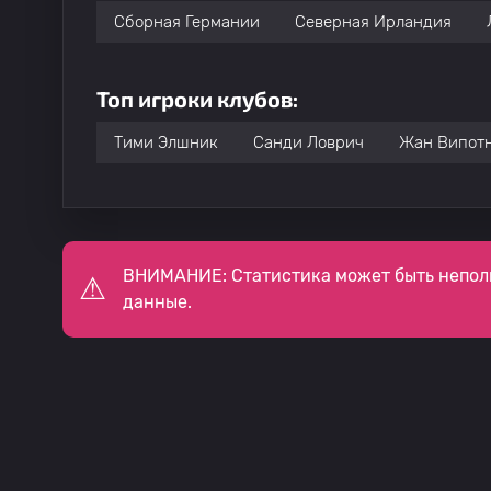
Сборная Германии
Северная Ирландия
Топ игроки клубов:
Тими Элшник
Санди Ловрич
Жан Випот
ВНИМАНИЕ: Статистика может быть непол
данные.