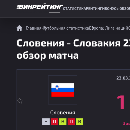
СТАТИСТИКА
РЕЙТИНГИ
БОНУСЫ
ОБЗО
СПОРТИВНАЯ СТАТИСТИКА
Главная
Футбольная статистика
Европа: Лига наций
Словения - Словакия 2
обзор матча
23.03.
1
Словения
Н
П
В
П
В
За