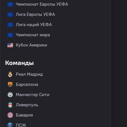
Чемпионат Европы УЕФА
Лига Европы УЕФА
Лига наций УЕФА
Чемпионат мира
Кубок Америки
Команды
Реал Мадрид
Барселона
Манчестер Сити
Ливерпуль
Бавария
ПСЖ