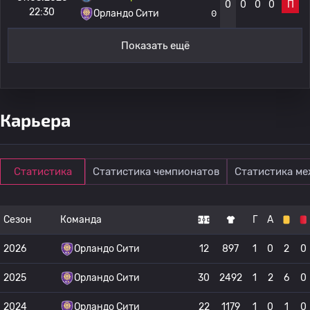
0
0
0
0
П
22:30
Орландо Сити
0
Показать ещё
Карьера
Статистика
Статистика чемпионатов
Статистика м
Сезон
Команда
Г
А
2026
Орландо Сити
12
897
1
0
2
0
2025
Орландо Сити
30
2492
1
2
6
0
2024
Орландо Сити
22
1179
1
0
1
0