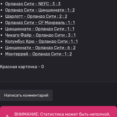
Орландо Сити - NEFC : 3 : 3
Орландо Сити - Цинциннати : 1 : 2
Шарлотт - Орландо Сити : 2 : 2
Орландо Сити - CF Монреаль : 1 : 1
Цинциннати - Орландо Сити : 1 : 1
Чикаго Файр - Орландо Сити : 3 : 1
Колумбус Крю - Орландо Сити : 1 : 1
Цинциннати - Орландо Сити : 6 : 2
Монтеррей - Орландо Сити : 1 : 2
Красная карточка - 0
Написать комментарий
ВНИМАНИЕ: Статистика может быть неполной,