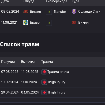
Дата
Откуда
Тип перехода
Куда
08.02.2024
Викинг
Орландо Сити
Transfer
11.08.2021
Браво
Викинг
Список травм
Получил
Вылечил
Травма
07.03.2025
14.03.2025
Травма плеча
10.09.2024
17.10.2024
Thigh Injury
29.04.2024
03.05.2024
Thigh Injury