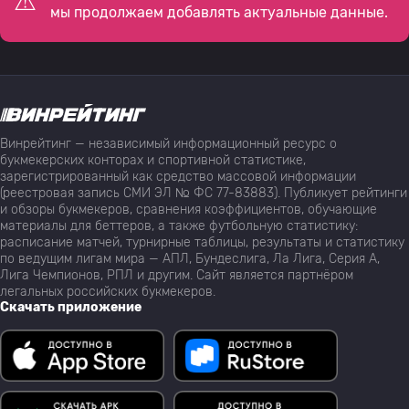
мы продолжаем добавлять актуальные данные.
Винрейтинг — независимый информационный ресурс о
букмекерских конторах и спортивной статистике,
зарегистрированный как средство массовой информации
(реестровая запись СМИ ЭЛ № ФС 77-83883). Публикует рейтинги
и обзоры букмекеров, сравнения коэффициентов, обучающие
материалы для беттеров, а также футбольную статистику:
расписание матчей, турнирные таблицы, результаты и статистику
по ведущим лигам мира — АПЛ, Бундеслига, Ла Лига, Серия А,
Лига Чемпионов, РПЛ и другим. Сайт является партнёром
легальных российских букмекеров.
Скачать приложение