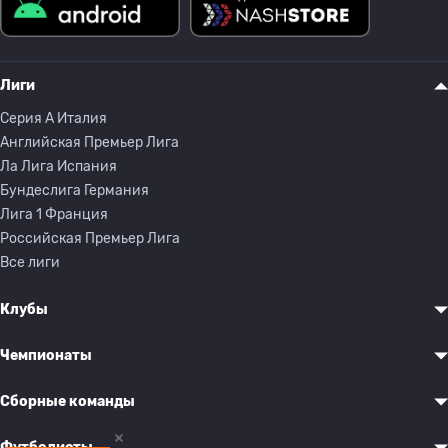
Лиги
Серия A Италия
Английская Премьер Лига
Ла Лига Испания
Бундеслига Германия
Лига 1 Франция
Российская Премьер Лига
Все лиги
Клубы
Чемпионаты
Сборные команды
Футболисты