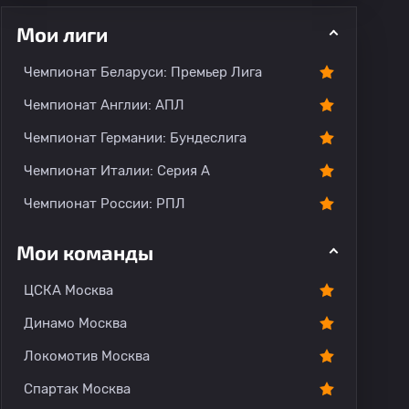
Мои лиги
Чемпионат Беларуси: Премьер Лига
ментарии
Чемпионат Англии: АПЛ
Чемпионат Германии: Бундеслига
Чемпионат Италии: Серия А
Чемпионат России: РПЛ
Мои команды
ЦСКА Москва
Динамо Москва
Локомотив Москва
Спартак Москва