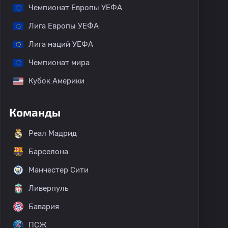
Чемпионат Европы УЕФА
Лига Европы УЕФА
Лига наций УЕФА
Чемпионат мира
Кубок Америки
Команды
Реал Мадрид
Барселона
Манчестер Сити
Ливерпуль
Бавария
ПСЖ