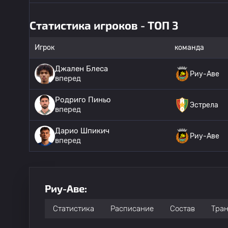
Статистика игроков - ТОП 3
Игрок
команда
Джален Блеса
Риу-Аве
вперед
Родриго Пиньо
Эстрела
вперед
Дарио Шпикич
Риу-Аве
вперед
Риу-Аве:
Статистика
Расписание
Состав
Тра