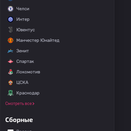
Челси
Интер
Ювентус
Манчестер Юнайтед
Зенит
Спартак
Локомотив
ЦСКА
Краснодар
Смотреть все
Сборные