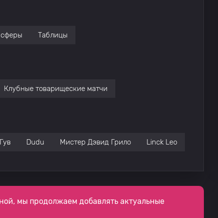
нсферы
Таблицы
Клубные товарищеские матчи
Гув
Dudu
Мистер Дэвид Грило
Linck Leo
ной, мы продолжаем добавлять актуальные