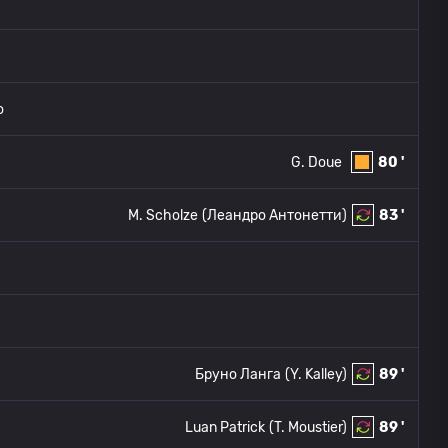
о
G. Doue
80 '
M. Scholze
(Леандро Антонетти)
83 '
Бруно Ланга
(Y. Kalley)
89 '
Luan Patrick
(T. Moustier)
89 '