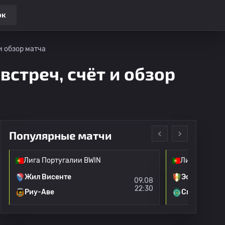
ок
и обзор матча
встреч, счёт и обзор
Популярные матчи
Лига Португалии BWIN
Лига Португ
Жил Висенте
Эстрела
09.08
22:30
Риу-Аве
Спорт