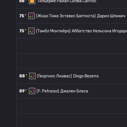
68 '
Гильерме Райан Силва Сантос
75 '
(Жоао Томе Эстевес Баптиста)
Дарио Шпикич
75 '
(Тамбл Монтейро)
Аббатство Нельсона Игодар
88 '
(Георгиос Лиавас)
Diogo Bezerra
89 '
(F. Petrasso)
Джален Блеса