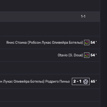
1-1
Янис Стоика
(Робсон Лукас Оливейра Ботельо)
54 '
Otavio
(G. Doue)
54 '
2 - 1
н Лукас Оливейра Ботельо)
Родриго Пиньо
65 '