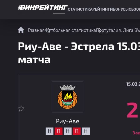
СТАТИСТИКА
РЕЙТИНГИ
БОНУСЫ
ОБЗО
СПОРТИВНАЯ СТАТИСТИКА
Главная
Футбольная статистика
Португалия: Лига B
Риу-Аве - Эстрела 15.0
матча
15.03.
2
Риу-Аве
Н
П
Н
П
Н
За