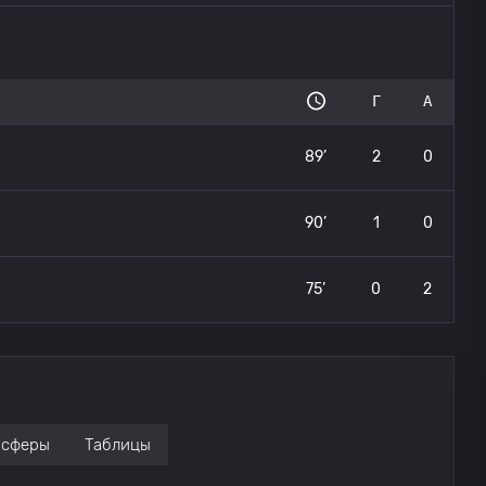
Г
А
89’
2
0
90’
1
0
75’
0
2
нсферы
Таблицы