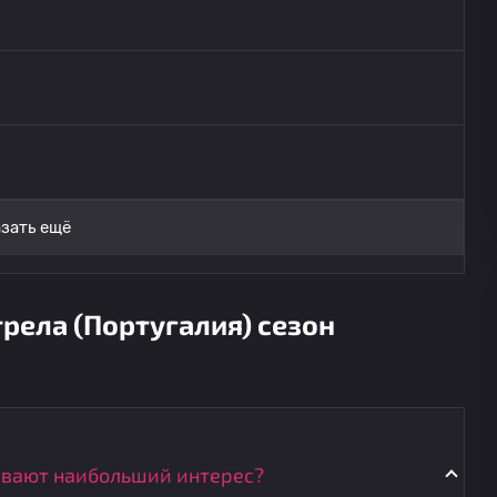
зать ещё
рела (Португалия) сезон
ывают наибольший интерес?