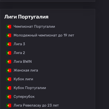
Лиги Португалия
Чемпионат Португалии
Молодежный чемпионат до 19 лет
Лига 3
Лига 2
Лига BWIN
Женская лига
Кубок лиги
Кубок Португалии
Суперкубок
Лига Ревеласау до 23 лет