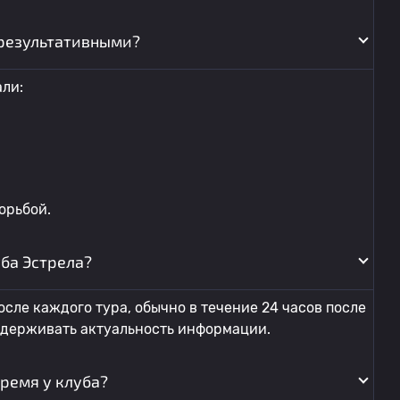
результативными?
ли:
орьбой.
уба Эстрела?
сле каждого тура, обычно в течение 24 часов после
ддерживать актуальность информации.
ремя у клуба?