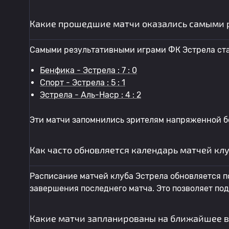
Какие прошедшие матчи оказались самыми 
Самыми результативными играми ФК Эстрела ста
Бенфика - Эстрела : 7 : 0
Спорт - Эстрела : 5 : 1
Эстрела - Аль-Наср : 4 : 2
Эти матчи запомнились зрителям напряженной б
Как часто обновляется календарь матчей кл
Расписание матчей клуба Эстрела обновляется по
завершения последнего матча. Это позволяет по
Какие матчи запланированы на ближайшее в