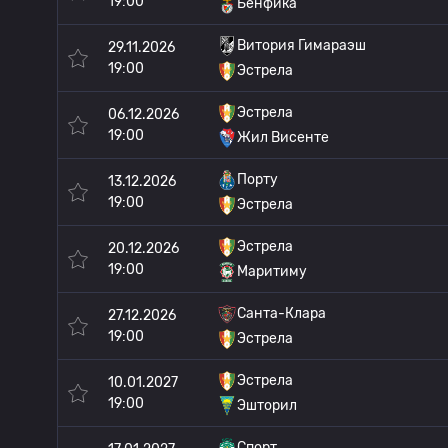
19:00
Бенфика
Витория Гимараэш
29.11.2026
19:00
Эстрела
Эстрела
06.12.2026
19:00
Жил Висенте
Порту
13.12.2026
19:00
Эстрела
Эстрела
20.12.2026
19:00
Маритиму
Санта-Клара
27.12.2026
19:00
Эстрела
Эстрела
10.01.2027
19:00
Эшторил
Спорт