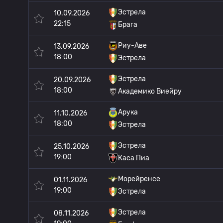
Эстрела
10.09.2026
22:15
Брага
Риу-Аве
13.09.2026
18:00
Эстрела
Эстрела
20.09.2026
18:00
Академико Виейру
Арука
11.10.2026
18:00
Эстрела
Эстрела
25.10.2026
19:00
Каса Пиа
Морейренсе
01.11.2026
19:00
Эстрела
Эстрела
08.11.2026