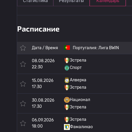
Статистика
Результаты
Календарь
Расписание
Дата / Время
Португалия:
Лига BWIN
Эстрела
08.08.2026
22:30
Спорт
Алверка
15.08.2026
17:30
Эстрела
Национал
30.08.2026
17:30
Эстрела
Эстрела
06.09.2026
18:00
Фамаликао