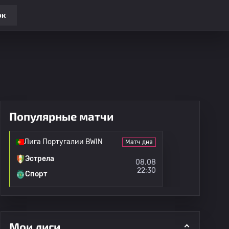
ок
Популярные матчи
Лига Португалии BWIN
Матч дня
Эстрела
08.08
22:30
Спорт
Мои лиги