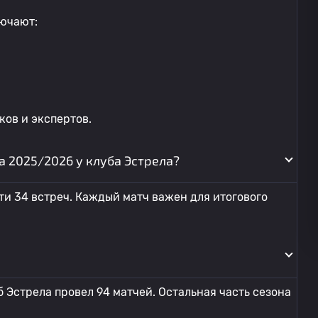
ючают:
ов и экспертов.
а 2025/2026 у клуба Эстрела?
ти 34 встреч. Каждый матч важен для итогового
 Эстрела провел 94 матчей. Остальная часть сезона