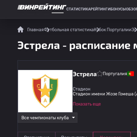
СТАТИСТИКА
РЕЙТИНГИ
БОНУСЫ
ОБЗО
СПОРТИВНАЯ СТАТИСТИКА
Главная
Футбольная статистика
Кубок Португалии
Эс
Эстрела - расписание
Эстрела
Португалия
Стадион
Стадион имени Жозе Гомеша (
Показать еще
Все чемпионаты клуба