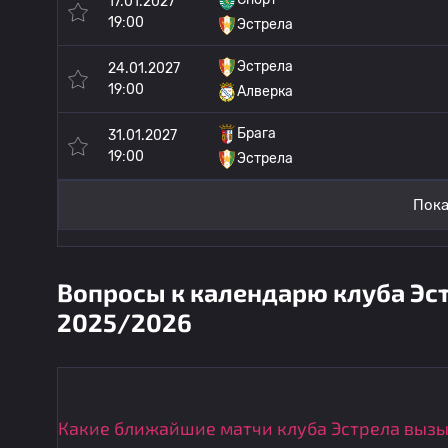
17.01.2027
19:00
Эстрела
Эстрела
24.01.2027
19:00
Алверка
Брага
31.01.2027
19:00
Эстрела
Пока
Вопросы к календарю клуба Эст
2025/2026
Какие ближайшие матчи клуба Эстрела выз