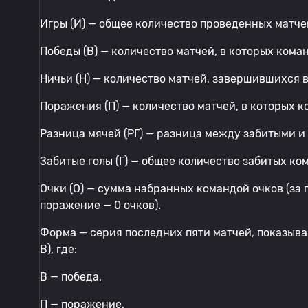
Игры (И) — общее количество проведенных матче
Победы (В) — количество матчей, в которых кома
Ничьи (Н) — количество матчей, завершившихся 
Поражения (П) — количество матчей, в которых 
Разница мячей (РГ) — разница между забитыми 
Забитые голы (Г) — общее количество забитых ко
Очки (О) — сумма набранных командой очков (за п
поражение — 0 очков).
Форма — серия последних пяти матчей, показыв
В), где:
В — победа,
П — поражение,