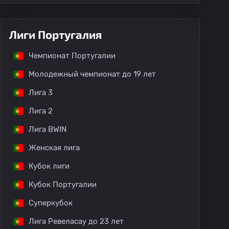
Лиги Португалия
Чемпионат Португалии
Молодежный чемпионат до 19 лет
Лига 3
Лига 2
Лига BWIN
Женская лига
Кубок лиги
Кубок Португалии
Суперкубок
Лига Ревеласау до 23 лет