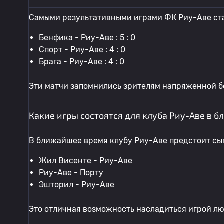
Самыми результативными играми ФК Риу-Аве ст
Бенфика - Риу-Аве : 5 : 0
Спорт - Риу-Аве : 4 : 0
Брага - Риу-Аве : 4 : 0
Эти матчи запомнились зрителям напряженной б
Какие игры состоятся для клуба Риу-Аве в 
В ближайшее время клубу Риу-Аве предстоит сы
Жил Висенте - Риу-Аве
Риу-Аве - Порту
Эшторил - Риу-Аве
Это отличная возможность насладиться игрой л