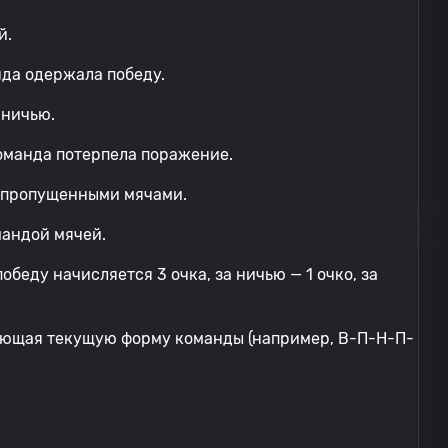
й.
нда одержала победу.
вничью.
команда потерпела поражение.
и пропущенными мячами.
мандой мячей.
обеду начисляется 3 очка, за ничью — 1 очко, за
ающая текущую форму команды (например, В-П-Н-П-