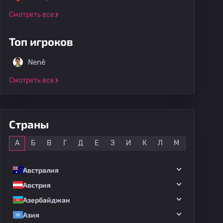
Смотреть все
Топ игроков
Nenê
Смотреть все
Страны
Все
А
Б
В
Г
Д
Е
З
И
К
Л
М
Н
О
Австралия
Австрия
Азербайджан
Азия