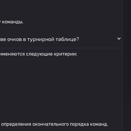
у команды.
ве очков в турнирной таблице?
применяются следующие критерии:
 определения окончательного порядка команд.