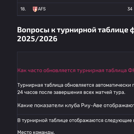
18.
AFS
34
Вопросы к турнирной таблице ф
2025/2026
Как часто обновляется турнирная таблица Ф
Турнирная таблица обновляется автоматически п
24 часов после завершения всех матчей тура.
Какие показатели клуба Риу-Аве отображаю
В турнирной таблице отображаются следующие 
Место команды.