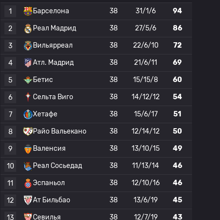
Барселона
38
31/1/6
94
1
Реал Мадрид
38
27/5/6
86
2
Вильярреал
38
22/6/10
72
3
Атл. Мадрид
38
21/6/11
69
4
Бетис
38
15/15/8
60
5
Сельта Виго
38
14/12/12
54
6
Хетафе
38
15/6/17
51
7
Райо Вальекано
38
12/14/12
50
8
Валенсия
38
13/10/15
49
9
Реал Сосьедад
38
11/13/14
46
10
Эспаньол
38
12/10/16
46
11
Ат Бильбао
38
13/6/19
45
12
Севилья
38
12/7/19
43
13