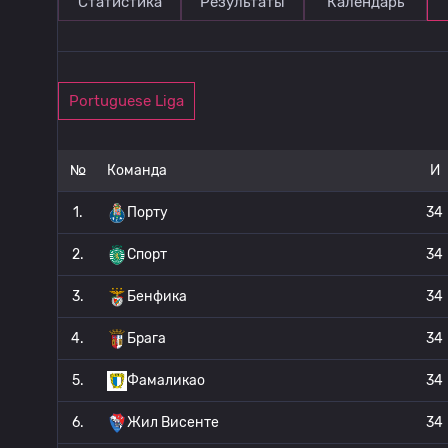
Статистика
Результаты
Календарь
Portuguese Liga
№
Команда
И
1.
Порту
34
2.
Спорт
34
3.
Бенфика
34
4.
Брага
34
5.
Фамаликао
34
6.
Жил Висенте
34