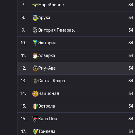
7.
Морейренсе
34
8.
Арука
34
9.
Витория Гимараэ
34
10.
Эшторил
34
11.
Алверка
34
12.
Риу-Аве
34
13.
Санта-Клара
34
14.
Национал
34
15.
Эстрела
34
16.
Каса Пиа
34
17.
Тондела
34