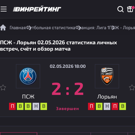
Главная
Футбольная статистика
Франция: Лига 1
ПСЖ - Лорья
ПСЖ - Лорьян 02.05.2026 статистика личных
встреч, счёт и обзор матча
02.05.2026 18:00
2
:
2
ПСЖ
Лорьян
П
В
В
Н
В
П
В
Н
П
В
Завершен