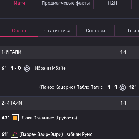
Матч
Предматчевые факты
Н2Н
Обзор
Статистика
Составы
Текс
1-Й ТАЙМ
1-1
1 - 0
6 '
Ибраим Мбайе
1 - 1
(Панос Кацерис)
Пабло Пагис
12 '
2-Й ТАЙМ
1-1
47 '
Люка Эрнандес
(Грубость)
61 '
(Варрен Заир-Эмри)
Фабиан Руис