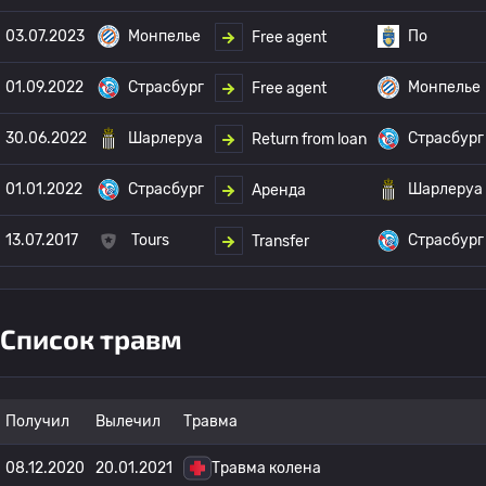
03.07.2023
Монпелье
По
Free agent
01.09.2022
Страсбург
Монпелье
Free agent
30.06.2022
Шарлеруа
Страсбург
Return from loan
01.01.2022
Страсбург
Шарлеруа
Аренда
13.07.2017
Tours
Страсбург
Transfer
Список травм
Получил
Вылечил
Травма
08.12.2020
20.01.2021
Травма колена