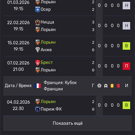
Лорьян
2
01.03.2026
0
0
0
0
Н
19:15
Осер
2
Ницца
3
22.02.2026
0
0
0
0
Н
19:15
Лорьян
3
Лорьян
2
15.02.2026
0
0
0
0
В
19:15
Анже
0
Брест
2
07.02.2026
0
0
0
0
П
21:00
Лорьян
0
Франция:
Кубок
Дата / Время
Г
И
Франции
Лорьян
2
04.02.2026
0
0
0
0
В
22:30
Париж ФК
0
Показать ещё