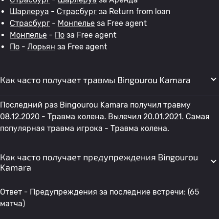
Шарлеруа
-
Страсбург
за Return from loan
Страсбург
-
Монпелье
за Free agent
Монпелье
-
По
за Free agent
По
-
Лорьян
за Free agent
Как часто получает травмы Bingourou Kamara
Последний раз Bingourou Kamara получил травму
08.12.2020 - Травма колена. Вылечил 20.01.2021. Самая
популярная травма игрока - Травма колена.
Как часто получает предупреждения Bingourou
Kamara
Ответ - Предупреждения за последние встречи: (65
матча)