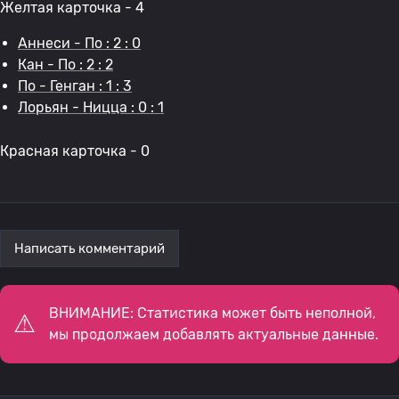
Желтая карточка - 4
Аннеси - По : 2 : 0
Кан - По : 2 : 2
По - Генган : 1 : 3
Лорьян - Ницца : 0 : 1
Красная карточка - 0
Написать комментарий
ВНИМАНИЕ: Статистика может быть неполной,
мы продолжаем добавлять актуальные данные.