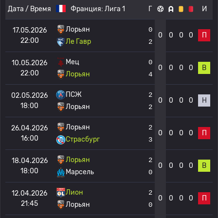
Дата / Время
Франция:
Лига 1
Г
И
Лорьян
0
17.05.2026
0
0
0
0
П
22:00
Ле Гавр
2
Мец
0
10.05.2026
0
0
0
0
В
22:00
Лорьян
4
ПСЖ
2
02.05.2026
0
0
0
0
Н
18:00
Лорьян
2
Лорьян
2
26.04.2026
0
0
0
0
П
16:00
Страсбург
3
Лорьян
2
18.04.2026
0
0
0
0
В
18:00
Марсель
0
Лион
2
12.04.2026
0
0
0
0
П
21:45
Лорьян
0