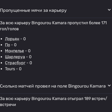
Пропущенные мячи за карьеру
За всю карьеру Bingourou Kamara пропустил более 171
гол/голов
Лорьян
- 0
По
- 0
Монпелье
- 0
Шарлеруа
- 0
Страсбург
- 0
Tours - 0
Сколько матчей провел на поле Bingourou Kamara
За всю карьеру Bingourou Kamara отыграл 189 встреч/
встречи