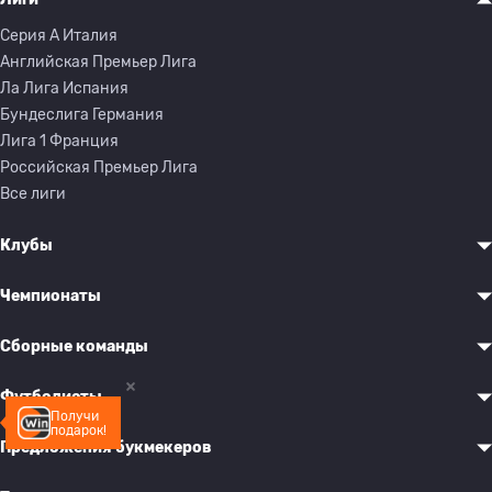
Серия A Италия
Английская Премьер Лига
Ла Лига Испания
Бундеслига Германия
Лига 1 Франция
Российская Премьер Лига
Все лиги
Клубы
Чемпионаты
Сборные команды
Футболисты
Получи
подарок!
Предложения букмекеров