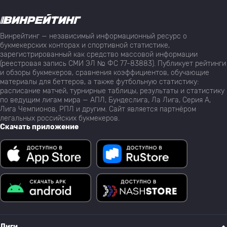
Винрейтинг — независимый информационный ресурс о
букмекерских конторах и спортивной статистике,
зарегистрированный как средство массовой информации
(реестровая запись СМИ ЭЛ № ФС 77-83883). Публикует рейтинги
и обзоры букмекеров, сравнения коэффициентов, обучающие
материалы для беттеров, а также футбольную статистику:
расписание матчей, турнирные таблицы, результаты и статистику
по ведущим лигам мира — АПЛ, Бундеслига, Ла Лига, Серия А,
Лига Чемпионов, РПЛ и другим. Сайт является партнёром
легальных российских букмекеров.
Скачать приложение
Лиги