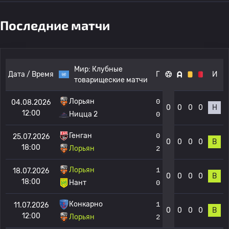
Последние матчи
Мир:
Клубные
Дата / Время
Г
И
товарищеские матчи
Лорьян
0
04.08.2026
0
0
0
0
Н
12:00
Ницца 2
0
Генган
0
25.07.2026
0
0
0
0
В
18:00
Лорьян
2
Лорьян
1
18.07.2026
0
0
0
0
В
18:00
Нант
0
Конкарно
1
11.07.2026
0
0
0
0
В
12:00
Лорьян
2