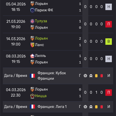
Лорьян
1
05.04.2026
0
0
0
0
Н
18:15
Париж ФК
1
Тулуза
1
21.03.2026
0
0
0
0
П
19:00
Лорьян
0
Лорьян
2
14.03.2026
0
0
0
0
В
19:00
Ланс
1
Лилль
1
08.03.2026
0
0
0
0
Н
19:15
Лорьян
1
Франция:
Кубок
Дата / Время
Г
И
Франции
Лорьян
0
04.03.2026
0
0
1
0
П
22:30
Ницца
1
Дата / Время
Франция:
Лига 1
Г
И