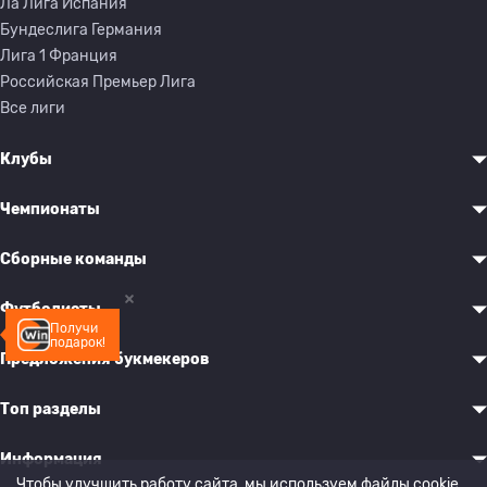
Ла Лига Испания
Бундеслига Германия
Лига 1 Франция
Российская Премьер Лига
Все лиги
Клубы
Чемпионаты
Сборные команды
Футболисты
Получи
подарок!
Предложения букмекеров
Топ разделы
Информация
Чтобы улучшить работу сайта, мы используем файлы cookie