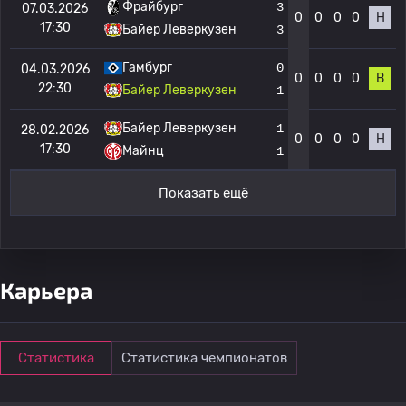
Фрайбург
3
07.03.2026
0
0
0
0
Н
17:30
Байер Леверкузен
3
Гамбург
0
04.03.2026
0
0
0
0
В
22:30
Байер Леверкузен
1
Байер Леверкузен
1
28.02.2026
0
0
0
0
Н
17:30
Майнц
1
Показать ещё
Карьера
Статистика
Статистика чемпионатов