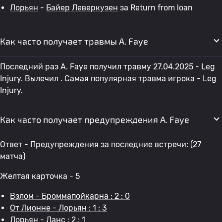
Лорьян
-
Байер Леверкузен
за Return from loan
Как часто получает травмы A. Faye
Последний раз A. Faye получил травму 27.04.2025 - Leg
Injury. Вылечил . Самая популярная травма игрока - Leg
Injury.
Как часто получает предупреждения A. Faye
Ответ - Предупреждения за последние встречи: (27
матча)
Желтая карточка - 5
Взлом - Броммапойкарна : 2 : 0
От Лионне - Лорьян : 1 : 3
Лорьян - Ланс : 2 : 1