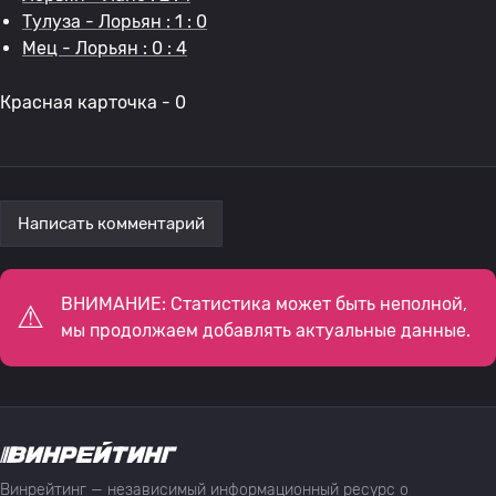
Тулуза - Лорьян : 1 : 0
Мец - Лорьян : 0 : 4
Красная карточка - 0
Написать комментарий
ВНИМАНИЕ: Статистика может быть неполной,
мы продолжаем добавлять актуальные данные.
Винрейтинг — независимый информационный ресурс о