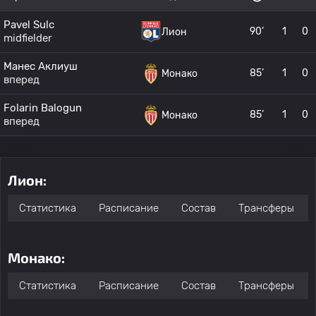
Pavel Sulc
90’
1
0
Лион
midfielder
Манес Аклиуш
85’
1
0
Монако
вперед
Folarin Balogun
85’
1
0
Монако
вперед
Лион:
Статистика
Расписание
Состав
Трансферы
Монако:
Статистика
Расписание
Состав
Трансферы