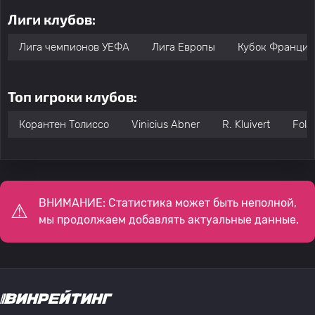
Лиги клубов:
Лига чемпионов УЕФА
Лига Европы
Кубок Франции
Топ игроки клубов:
Корантен Толиссо
Vinicius Abner
R. Kluivert
Fola
ВНИМАНИЕ: Статистика может быть неполной,
мы продолжаем добавлять актуальные данные.