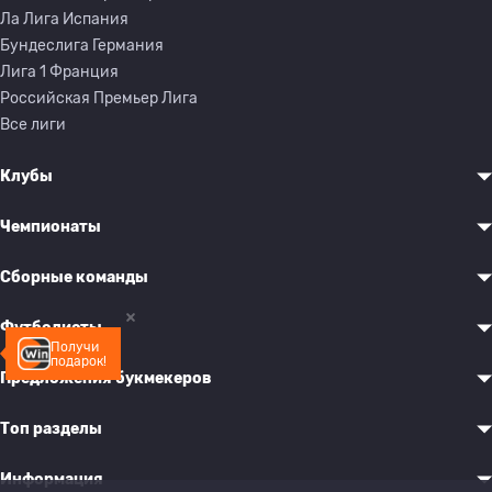
Ла Лига Испания
Бундеслига Германия
Лига 1 Франция
Российская Премьер Лига
Все лиги
Клубы
Чемпионаты
Сборные команды
Футболисты
Получи
подарок!
Предложения букмекеров
Топ разделы
Информация