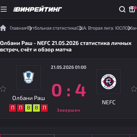
Главная
Футбольная статистика
США: Вторая лига: ЮСЛ
Олбан
Олбани Раш - NEFC 21.05.2026 статистика личных
встреч, счёт и обзор матча
21.05.2026 01:00
0
:
4
Олбани Раш
NEFC
П
П
В
В
П
Завершен