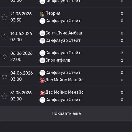
03:00
Санфлауэр Стейт
0
Пеория
0
21.06.2026
03:30
Санфлауэр Стейт
0
Сент-Луис Амбаш
0
14.06.2026
03:00
Санфлауэр Стейт
0
Санфлауэр Стейт
3
06.06.2026
22:00
Спрингфилд
2
Санфлауэр Стейт
0
04.06.2026
03:00
Дэс Мойнс Менэйс
0
Дэс Мойнс Менэйс
0
31.05.2026
03:00
Санфлауэр Стейт
0
Показать ещё