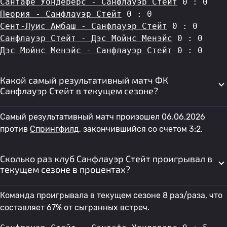
Сантафе Уондерерс - Санфлауэр Стейт
 0 : 0
Пеория - Санфлауэр Стейт
 0 : 0
Сент-Луис Амбаш - Санфлауэр Стейт
 0 : 0
Санфлауэр Стейт - Дэс Мойнс Менэйс
 0 : 0
Дэс Мойнс Менэйс - Санфлауэр Стейт
 0 : 0
Какой самый результативный матч ФК
Санфлауэр Стейт в текущем сезоне?
Самый результативный матч произошел 06.06.2026
против
Спрингфилд
, закончившийся со счетом 3:2.
Сколько раз клуб Санфлауэр Стейт проигрывал в
текущем сезоне в процентах?
Команда проигрывала в текущем сезоне 8 раз/раза, что
составляет 67% от сыгранных встреч.