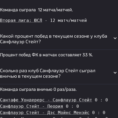
Команда сыграла 12 матча/матчей.
Вторая лига: ЮСЛ
 - 12 матч/матчей
Какой процент побед в текущем сезоне у клуба
Санфлауэр Стейт?
Процент побед ФК в матчах составляет 33 %.
Сколько раз клуб Санфлауэр Стейт сыграл
вничью в текущем сезоне?
Команда сыграла вничью 0 раз/раза.
Сантафе Уондерерс - Санфлауэр Стейт
 0 : 0
Санфлауэр Стейт - Пеория
 0 : 0
Санфлауэр Стейт - Дэс Мойнс Менэйс
 0 : 0