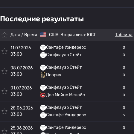
Последние результаты
Дата / Время
США:
Вторая лига: ЮСЛ
Таблица
Сантафе Уондерерс
0
11.07.2026
03:00
Санфлауэр Стейт
0
Санфлауэр Стейт
0
08.07.2026
03:00
Пеория
0
Санфлауэр Стейт
0
01.07.2026
03:00
Дэс Мойнс Менэйс
0
Санфлауэр Стейт
0
28.06.2026
03:00
Сантафе Уондерерс
5
Сантафе Уондерерс
0
25.06.2026