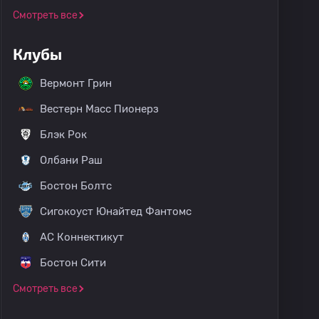
Смотреть все
Клубы
Вермонт Грин
Вестерн Масс Пионерз
Блэк Рок
Олбани Раш
Бостон Болтс
Сигокоуст Юнайтед Фантомс
АС Коннектикут
Бостон Сити
Смотреть все