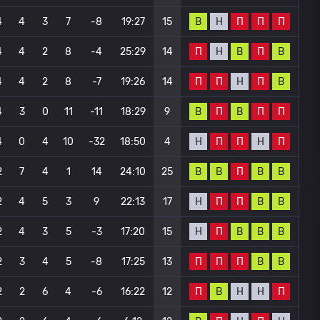
В
Н
П
П
П
4
4
3
7
-8
19:27
15
П
Н
В
П
В
4
4
2
8
-4
25:29
14
П
П
Н
П
В
4
4
2
8
-7
19:26
14
В
П
В
П
П
4
3
0
11
-11
18:29
9
Н
П
П
Н
П
4
0
4
10
-32
18:50
4
В
В
П
В
В
2
7
4
1
14
24:10
25
Н
П
П
В
В
2
4
5
3
9
22:13
17
Н
П
В
В
В
2
4
3
5
-3
17:20
15
П
П
П
В
В
2
3
4
5
-8
17:25
13
П
В
Н
Н
П
2
2
6
4
-6
16:22
12