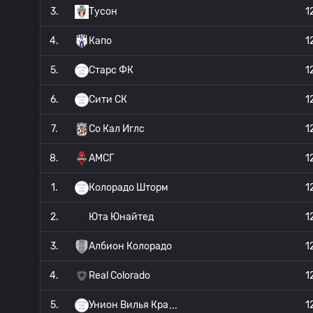
3.
Тусон
1
4.
Капо
1
5.
Старс ФК
1
6.
Сити СК
1
7.
Со Кал Иглс
1
8.
АМСГ
1
1.
Колорадо Шторм
1
2.
Юта Юнайтед
1
3.
Албион Колорадо
1
4.
Real Colorado
1
5.
Унион Вилья Кра
1