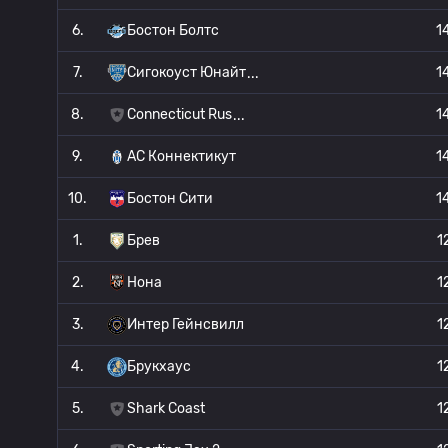
6.
Бостон Болтс
1
7.
Сигокоуст Юнайт
1
8.
Connecticut Rus
1
9.
АС Коннектикут
1
10.
Бостон Сити
1
1.
Брев
1
2.
Нона
1
3.
Интер Гейнсвилл
1
4.
Брукхаус
1
5.
Shark Coast
1