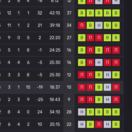
В
П
Н
П
Н
2
2
6
4
-6
6:12
12
В
В
В
В
В
4
12
1
1
32
42:10
37
П
В
Н
В
В
4
11
1
2
21
39:18
34
В
П
П
В
В
4
9
0
5
2
22:20
27
В
П
В
П
П
4
5
1
8
-1
24:25
16
В
П
Н
П
П
4
4
4
6
-5
25:30
16
П
П
В
Н
В
4
3
3
8
-5
25:30
12
П
П
В
Н
П
4
3
1
10
-19
18:37
10
П
П
В
Н
П
4
2
3
9
-25
18:43
9
Н
В
В
В
В
2
8
4
0
24
34:10
28
Н
В
П
Н
В
2
6
4
2
10
25:15
22