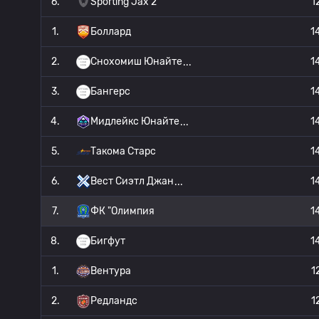
6.
Sporting Jax 2
1
1.
Боллард
1
2.
Снохомиш Юнайте
1
3.
Бангерс
1
4.
Мидлейкс Юнайте
1
5.
Такома Старс
1
6.
Вест Сиэтл Джан
1
7.
ФК "Олимпия
1
8.
Бигфут
1
1.
Вентура
1
2.
Редландс
1