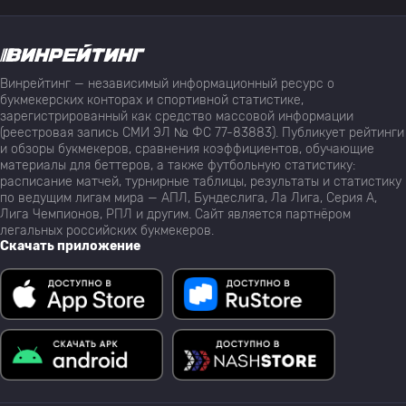
Винрейтинг — независимый информационный ресурс о
букмекерских конторах и спортивной статистике,
зарегистрированный как средство массовой информации
(реестровая запись СМИ ЭЛ № ФС 77-83883). Публикует рейтинги
и обзоры букмекеров, сравнения коэффициентов, обучающие
материалы для беттеров, а также футбольную статистику:
расписание матчей, турнирные таблицы, результаты и статистику
по ведущим лигам мира — АПЛ, Бундеслига, Ла Лига, Серия А,
Лига Чемпионов, РПЛ и другим. Сайт является партнёром
легальных российских букмекеров.
Скачать приложение