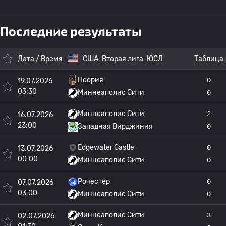
Последние результаты
Дата / Время
США:
Вторая лига: ЮСЛ
Таблица
Пеория
0
19.07.2026
03:30
Миннеаполис Сити
0
Миннеаполис Сити
2
16.07.2026
23:00
Западная Вирджиния
0
Edgewater Castle
0
13.07.2026
00:00
Миннеаполис Сити
0
Рочестер
0
07.07.2026
03:00
Миннеаполис Сити
0
Миннеаполис Сити
3
02.07.2026