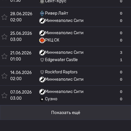
01:30
Сент-Крус
0
Ривер Лайт
0
28.06.2026
02:00
Миннеаполис Сити
0
Миннеаполис Сити
0
25.06.2026
03:00
РКЦ СК
0
Миннеаполис Сити
3
21.06.2026
01:00
Edgewater Castle
1
Rockford Raptors
0
14.06.2026
02:00
Миннеаполис Сити
0
Миннеаполис Сити
0
07.06.2026
03:00
Суэно
0
Показать ещё