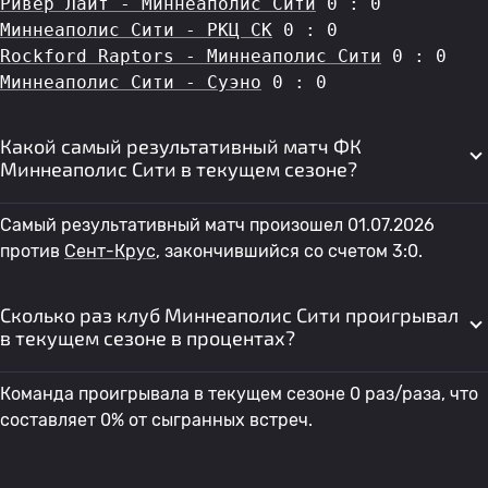
Ривер Лайт - Миннеаполис Сити
 0 : 0
Миннеаполис Сити - РКЦ СК
 0 : 0
Rockford Raptors - Миннеаполис Сити
 0 : 0
Миннеаполис Сити - Суэно
 0 : 0
Какой самый результативный матч ФК
Миннеаполис Сити в текущем сезоне?
Самый результативный матч произошел 01.07.2026
против
Сент-Крус
, закончившийся со счетом 3:0.
Сколько раз клуб Миннеаполис Сити проигрывал
в текущем сезоне в процентах?
Команда проигрывала в текущем сезоне 0 раз/раза, что
составляет 0% от сыгранных встреч.