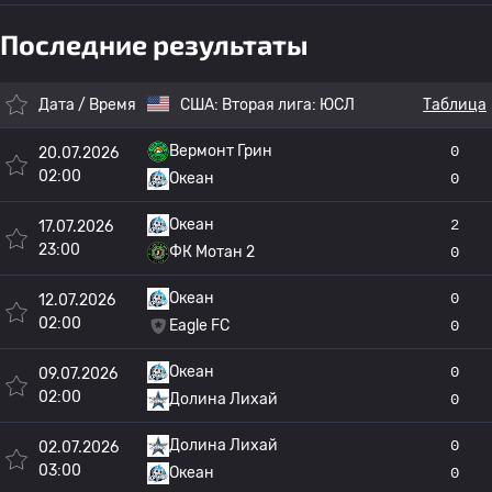
Последние результаты
Дата / Время
США:
Вторая лига: ЮСЛ
Таблица
Вермонт Грин
0
20.07.2026
02:00
Океан
0
Океан
2
17.07.2026
23:00
ФК Мотан 2
0
Океан
0
12.07.2026
02:00
Eagle FC
0
Океан
0
09.07.2026
02:00
Долина Лихай
0
Долина Лихай
0
02.07.2026
03:00
Океан
0