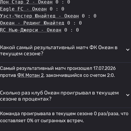
Лон Стар 2 - Океан
 0 : 0
Eagle FC - Океан
 0 : 0
Уэст-Честер Юнайтед - Океан
 0 : 0
Океан - Рединг Юнайтед
 0 : 0
RC Нью-Джерси - Океан
 0 : 0
Какой самый результативный матч ФК Океан в
текущем сезоне?
Самый результативный матч произошел 17.07.2026
против
ФК Мотан 2
, закончившийся со счетом 2:0.
Сколько раз клуб Океан проигрывал в текущем
сезоне в процентах?
Команда проигрывала в текущем сезоне 0 раз/раза, что
составляет 0% от сыгранных встреч.