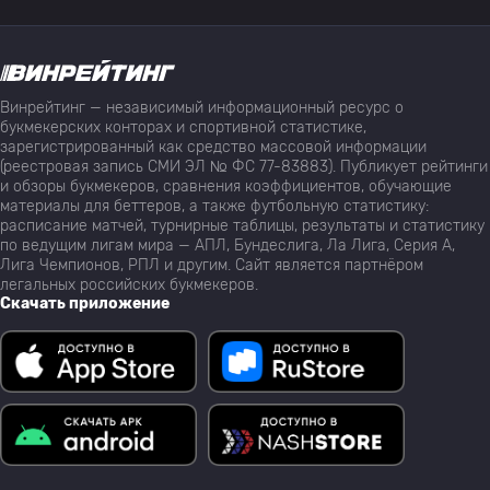
Винрейтинг — независимый информационный ресурс о
букмекерских конторах и спортивной статистике,
зарегистрированный как средство массовой информации
(реестровая запись СМИ ЭЛ № ФС 77-83883). Публикует рейтинги
и обзоры букмекеров, сравнения коэффициентов, обучающие
материалы для беттеров, а также футбольную статистику:
расписание матчей, турнирные таблицы, результаты и статистику
по ведущим лигам мира — АПЛ, Бундеслига, Ла Лига, Серия А,
Лига Чемпионов, РПЛ и другим. Сайт является партнёром
легальных российских букмекеров.
Скачать приложение