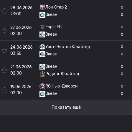
Лон Стар 2
0
28.06.2026
23:00
Океан
0
Eagle FC
0
27.06.2026
02:00
Океан
0
Уэст-Честер Юнайтед
0
24.06.2026
03:30
Океан
0
Океан
0
21.06.2026
02:00
Рединг Юнайтед
0
RC Нью-Джерси
0
19.06.2026
02:00
Океан
0
Показать ещё