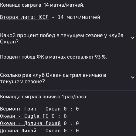
Команда сыграла 14 матча/матчей.
Вторая лига: ЮСЛ
 - 14 матч/матчей
Какой процент побед в текущем сезоне у клуба
Океан?
Процент побед ФК в матчах составляет 93 %.
Сколько раз клуб Океан сыграл вничью в
текущем сезоне?
Команда сыграла вничью 1 раз/раза.
Вермонт Грин - Океан
 0 : 0
Океан - Eagle FC
 0 : 0
Океан - Долина Лихай
 0 : 0
Долина Лихай - Океан
 0 : 0