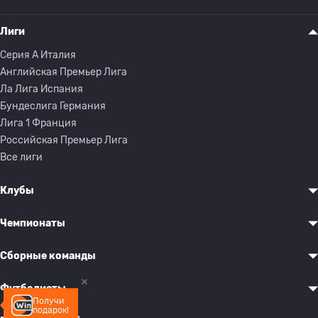
Лиги
Серия A Италия
Английская Премьер Лига
Ла Лига Испания
Бундеслига Германия
Лига 1 Франция
Российская Премьер Лига
Все лиги
Клубы
Чемпионаты
Сборные команды
Футболисты
Получи
подарок!