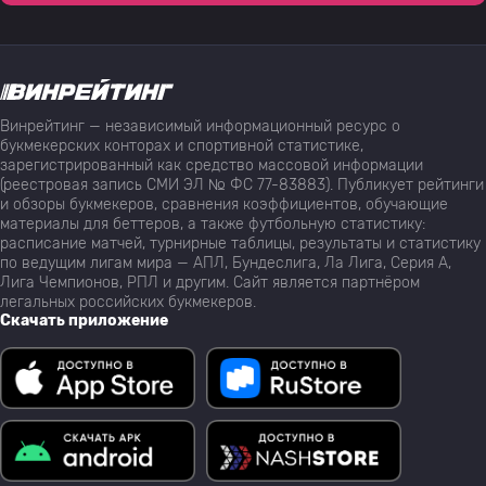
Винрейтинг — независимый информационный ресурс о
букмекерских конторах и спортивной статистике,
зарегистрированный как средство массовой информации
(реестровая запись СМИ ЭЛ № ФС 77-83883). Публикует рейтинги
и обзоры букмекеров, сравнения коэффициентов, обучающие
материалы для беттеров, а также футбольную статистику:
расписание матчей, турнирные таблицы, результаты и статистику
по ведущим лигам мира — АПЛ, Бундеслига, Ла Лига, Серия А,
Лига Чемпионов, РПЛ и другим. Сайт является партнёром
легальных российских букмекеров.
Скачать приложение