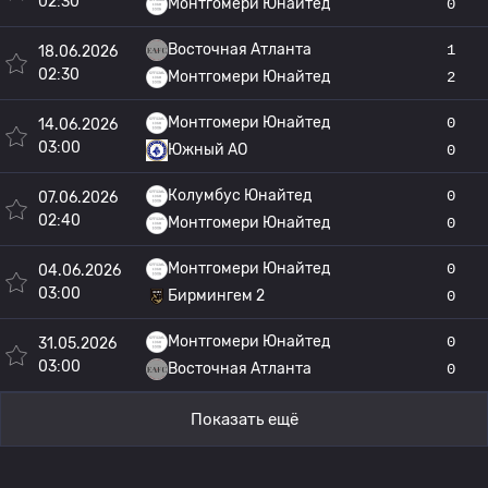
02:30
Монтгомери Юнайтед
0
Восточная Атланта
1
18.06.2026
02:30
Монтгомери Юнайтед
2
Монтгомери Юнайтед
0
14.06.2026
03:00
Южный АО
0
Колумбус Юнайтед
0
07.06.2026
02:40
Монтгомери Юнайтед
0
Монтгомери Юнайтед
0
04.06.2026
03:00
Бирмингем 2
0
Монтгомери Юнайтед
0
31.05.2026
03:00
Восточная Атланта
0
Показать ещё