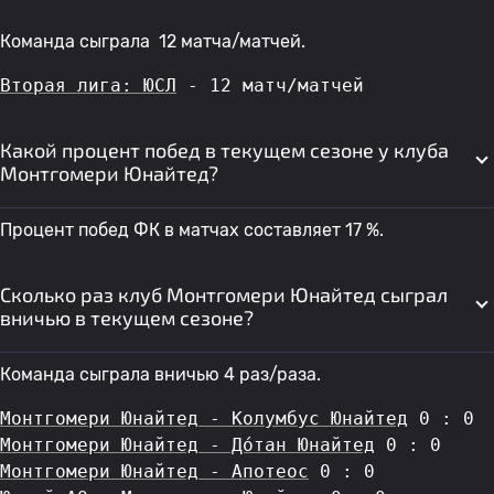
Команда сыграла 12 матча/матчей.
Вторая лига: ЮСЛ
 - 12 матч/матчей
Какой процент побед в текущем сезоне у клуба
Монтгомери Юнайтед?
Процент побед ФК в матчах составляет 17 %.
Сколько раз клуб Монтгомери Юнайтед сыграл
вничью в текущем сезоне?
Команда сыграла вничью 4 раз/раза.
Монтгомери Юнайтед - Колумбус Юнайтед
 0 : 0
Монтгомери Юнайтед - До́тан Юнайтед
 0 : 0
Монтгомери Юнайтед - Апотеос
 0 : 0