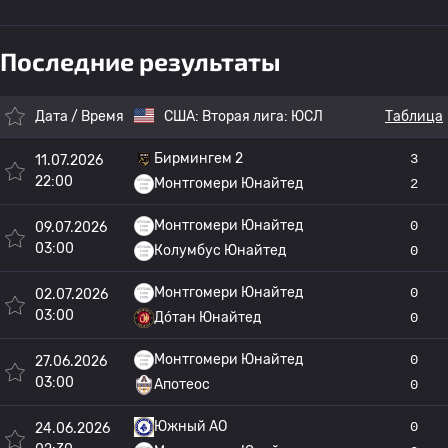
Последние результаты
Дата / Время
США:
Вторая лига: ЮСЛ
Таблица
Бирмингем 2
3
11.07.2026
22:00
Монтгомери Юнайтед
2
Монтгомери Юнайтед
0
09.07.2026
03:00
Колумбус Юнайтед
0
Монтгомери Юнайтед
0
02.07.2026
03:00
До́тан Юнайтед
0
Монтгомери Юнайтед
0
27.06.2026
03:00
Апотеос
0
Южный АО
0
24.06.2026