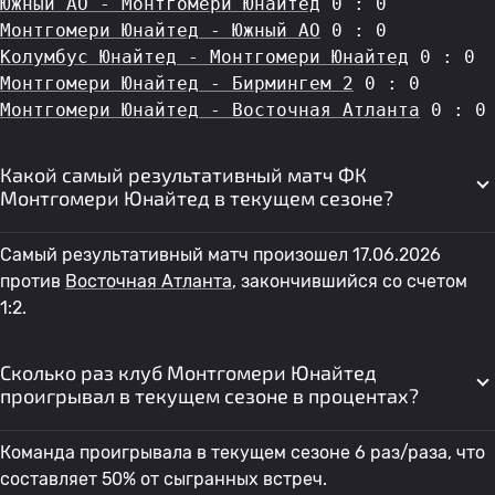
Южный АО - Монтгомери Юнайтед
 0 : 0
Монтгомери Юнайтед - Южный АО
 0 : 0
Колумбус Юнайтед - Монтгомери Юнайтед
 0 : 0
Монтгомери Юнайтед - Бирмингем 2
 0 : 0
Монтгомери Юнайтед - Восточная Атланта
 0 : 0
Какой самый результативный матч ФК
Монтгомери Юнайтед в текущем сезоне?
Самый результативный матч произошел 17.06.2026
против
Восточная Атланта
, закончившийся со счетом
1:2.
Сколько раз клуб Монтгомери Юнайтед
проигрывал в текущем сезоне в процентах?
Команда проигрывала в текущем сезоне 6 раз/раза, что
составляет 50% от сыгранных встреч.