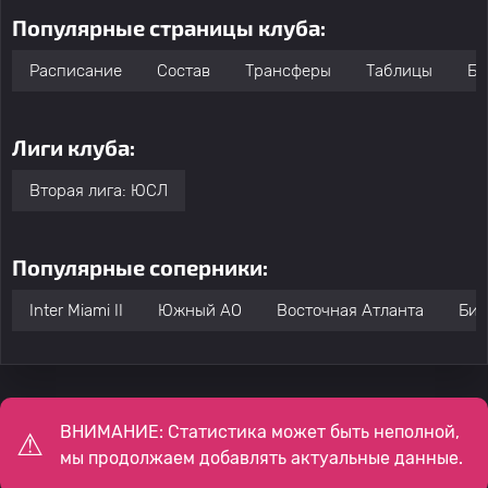
Популярные страницы клуба:
Расписание
Состав
Трансферы
Таблицы
Бо
Лиги клуба:
Вторая лига: ЮСЛ
Популярные соперники:
Inter Miami II
Южный АО
Восточная Атланта
Бир
ВНИМАНИЕ: Статистика может быть неполной,
мы продолжаем добавлять актуальные данные.