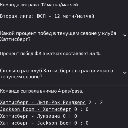
Команда сыграла 12 матча/матчей.
Вторая лига: ЮСЛ
 - 12 матч/матчей
Какой процент побед в текущем сезоне у клуба
Хаттисберг?
Процент побед ФК в матчах составляет 33 %.
Сколько раз клуб Хаттисберг сыграл вничью в
текущем сезоне?
Команда сыграла вничью 4 раз/раза.
Хаттисберг - Литл-Рок Ренджерс
 2 : 2
Jackson Boom - Хаттисберг
 0 : 0
Хаттисберг - Луизиана
 0 : 0
Хаттисберг - Jackson Boom
 0 : 0