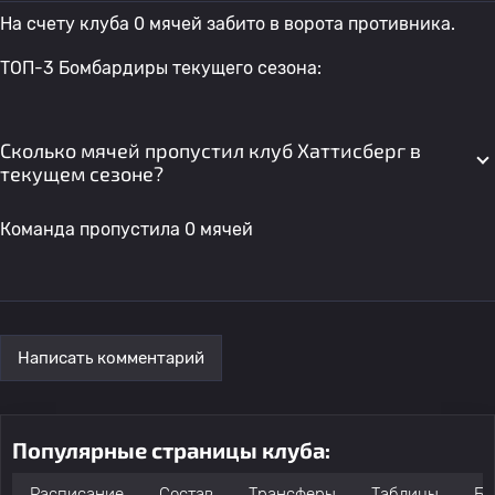
На счету клуба 0 мячей забито в ворота противника.
ТОП-3 Бомбардиры текущего сезона:
Сколько мячей пропустил клуб Хаттисберг в
текущем сезоне?
Команда пропустила 0 мячей
Написать комментарий
Популярные страницы клуба:
Расписание
Состав
Трансферы
Таблицы
Бо