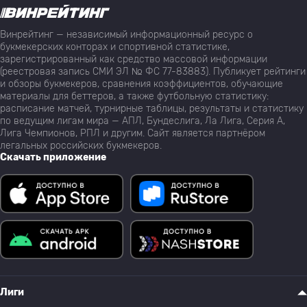
Винрейтинг — независимый информационный ресурс о
букмекерских конторах и спортивной статистике,
зарегистрированный как средство массовой информации
(реестровая запись СМИ ЭЛ № ФС 77-83883). Публикует рейтинги
и обзоры букмекеров, сравнения коэффициентов, обучающие
материалы для беттеров, а также футбольную статистику:
расписание матчей, турнирные таблицы, результаты и статистику
по ведущим лигам мира — АПЛ, Бундеслига, Ла Лига, Серия А,
Лига Чемпионов, РПЛ и другим. Сайт является партнёром
легальных российских букмекеров.
Скачать приложение
Лиги