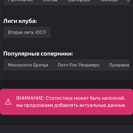
Лиги клуба:
Вторая лига: ЮСЛ
Популярные соперники:
Миссисипи Брилья
Литл-Рок Ренджерс
Луизиана
ВНИМАНИЕ: Статистика может быть неполной,
мы продолжаем добавлять актуальные данные.