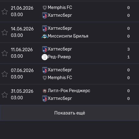
Memphis FC
0
21.06.2026
03:00
Хаттисберг
0
Хаттисберг
0
14.06.2026
03:00
Миссисипи Брилья
0
Хаттисберг
3
11.06.2026
03:00
Ред-Ривер
1
Хаттисберг
0
07.06.2026
03:00
Memphis FC
0
Литл-Рок Ренджерс
0
31.05.2026
03:00
Хаттисберг
0
Показать ещё