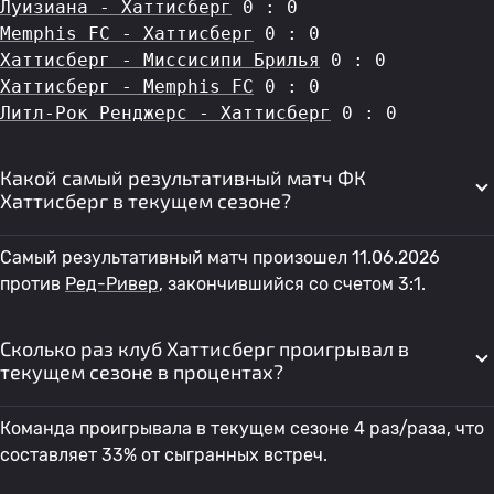
Луизиана - Хаттисберг
 0 : 0
Memphis FC - Хаттисберг
 0 : 0
Хаттисберг - Миссисипи Брилья
 0 : 0
Хаттисберг - Memphis FC
 0 : 0
Литл-Рок Ренджерс - Хаттисберг
 0 : 0
Какой самый результативный матч ФК
Хаттисберг в текущем сезоне?
Самый результативный матч произошел 11.06.2026
против
Ред-Ривер
, закончившийся со счетом 3:1.
Сколько раз клуб Хаттисберг проигрывал в
текущем сезоне в процентах?
Команда проигрывала в текущем сезоне 4 раз/раза, что
составляет 33% от сыгранных встреч.