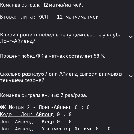
Команда сыграла 12 матча/матчей.
Вторая лига: ЮСЛ
 - 12 матч/матчей
Какой процент побед в текущем сезоне у клуба
Лонг-Айленд?
Процент побед ФК в матчах составляет 58 %.
Сколько раз клуб Лонг-Айленд сыграл вничью в
текущем сезоне?
Команда сыграла вничью 3 раз/раза.
ФК Мотан 2 - Лонг-Айленд
 0 : 0
Кедр - Лонг-Айленд
 0 : 0
Лонг-Айленд - Кедр
 0 : 0
Лонг-Айленд - Уэстчестер Флэймс
 0 : 0