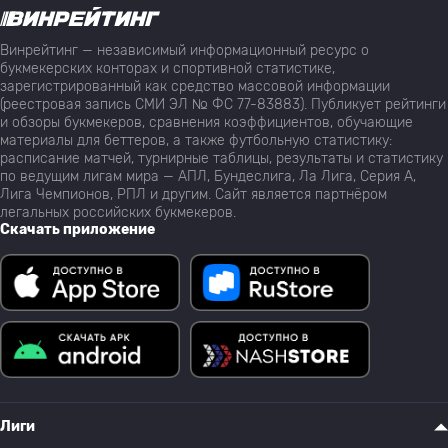
Винрейтинг — независимый информационный ресурс о
букмекерских конторах и спортивной статистике,
зарегистрированный как средство массовой информации
(реестровая запись СМИ ЭЛ № ФС 77-83883). Публикует рейтинги
и обзоры букмекеров, сравнения коэффициентов, обучающие
материалы для беттеров, а также футбольную статистику:
расписание матчей, турнирные таблицы, результаты и статистику
по ведущим лигам мира — АПЛ, Бундеслига, Ла Лига, Серия А,
Лига Чемпионов, РПЛ и другим. Сайт является партнёром
легальных российских букмекеров.
Скачать приложение
Лиги