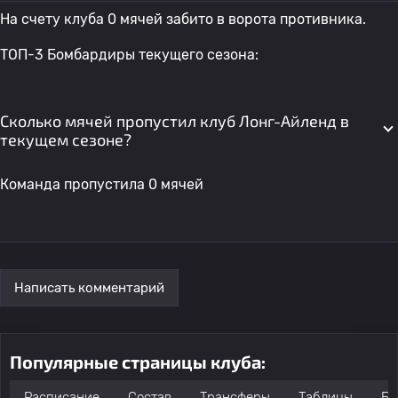
На счету клуба 0 мячей забито в ворота противника.
ТОП-3 Бомбардиры текущего сезона:
Сколько мячей пропустил клуб Лонг-Айленд в
текущем сезоне?
Команда пропустила 0 мячей
Написать комментарий
Популярные страницы клуба:
Расписание
Состав
Трансферы
Таблицы
Бо