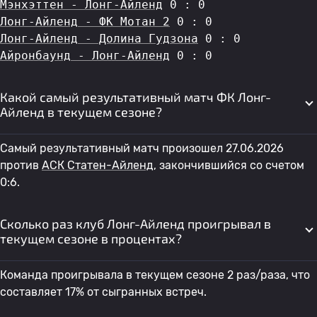
Мэнхэттен - Лонг-Айленд
 0 : 0
Лонг-Айленд - ФК Мотан 2
 0 : 0
Лонг-Айленд - Долина Гудзона
 0 : 0
Айронбаунд - Лонг-Айленд
 0 : 0
Какой самый результативный матч ФК Лонг-
Айленд в текущем сезоне?
Самый результативный матч произошел 27.06.2026
против
АСК Статен-Айленд
, закончившийся со счетом
0:6.
Сколько раз клуб Лонг-Айленд проигрывал в
текущем сезоне в процентах?
Команда проигрывала в текущем сезоне 2 раз/раза, что
составляет 17% от сыгранных встреч.