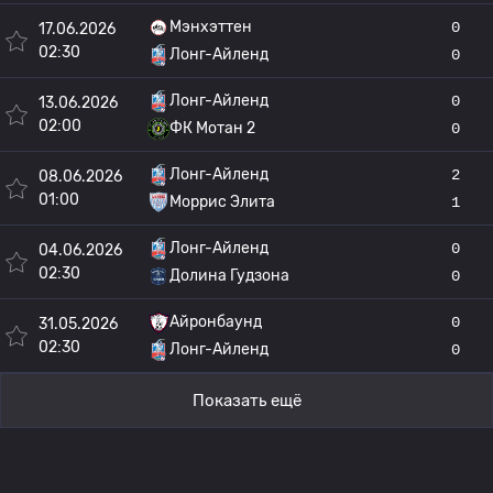
Мэнхэттен
0
17.06.2026
02:30
Лонг-Айленд
0
Лонг-Айленд
0
13.06.2026
02:00
ФК Мотан 2
0
Лонг-Айленд
2
08.06.2026
01:00
Моррис Элита
1
Лонг-Айленд
0
04.06.2026
02:30
Долина Гудзона
0
Айронбаунд
0
31.05.2026
02:30
Лонг-Айленд
0
Показать ещё