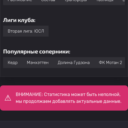
Лиги клуба:
Вторая лига: ЮСЛ
Популярные соперники:
Кедр
Мэнхэттен
Долина Гудзона
ФК Мотан 2
ВНИМАНИЕ: Статистика может быть неполной,
мы продолжаем добавлять актуальные данные.