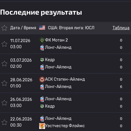
Последние результаты
Дата / Время
США:
Вторая лига: ЮСЛ
Таблица
ФК Мотан 2
0
11.07.2026
03:00
Лонг-Айленд
0
Кедр
0
03.07.2026
02:00
Лонг-Айленд
0
АСК Статен-Айленд
0
28.06.2026
01:00
Лонг-Айленд
6
Лонг-Айленд
0
26.06.2026
03:00
Кедр
0
Лонг-Айленд
0
22.06.2026
00:30
Уэстчестер Флэймс
0