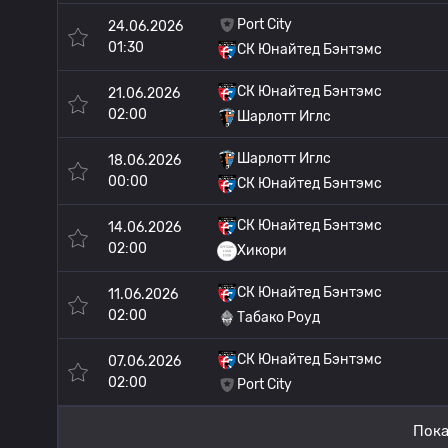
Port City
24.06.2026
01:30
СК Юнайтед Бэнтэмс
СК Юнайтед Бэнтэмс
21.06.2026
02:00
Шарлотт Иглс
Шарлотт Иглс
18.06.2026
00:00
СК Юнайтед Бэнтэмс
СК Юнайтед Бэнтэмс
14.06.2026
02:00
Хикори
СК Юнайтед Бэнтэмс
11.06.2026
02:00
Табако Роуд
СК Юнайтед Бэнтэмс
07.06.2026
02:00
Port City
Пока