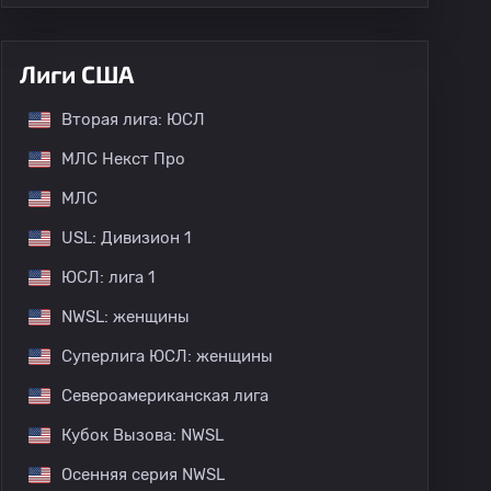
Лиги США
Вторая лига: ЮСЛ
МЛС Некст Про
МЛС
USL: Дивизион 1
ЮСЛ: лига 1
NWSL: женщины
Суперлига ЮСЛ: женщины
Североамериканская лига
Кубок Вызова: NWSL
Осенняя серия NWSL