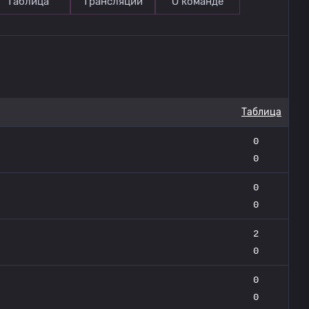
Таблица
Трансляции
О команде
Таблица
0
0
0
0
2
0
0
0