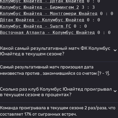
Колумбус Юнайтед - До́тан Юнайтед
 0 : 0
Колумбус Юнайтед - Бирмингем 2
 3 : 3
Колумбус Юнайтед - Монтгомери Юнайтед
 0 : 0
До́тан Юнайтед - Колумбус Юнайтед
 0 : 0
Колумбус Юнайтед - Swarm FC
 0 : 0
Восточная Атланта - Колумбус Юнайтед
 0 : 0
Какой самый результативный матч ФК Колумбус
Юнайтед в текущем сезоне?
Самый результативный матч произошел дата
неизвестна против , закончившийся со счетом [? - ?].
Сколько раз клуб Колумбус Юнайтед проигрывал
в текущем сезоне в процентах?
Команда проигрывала в текущем сезоне 2 раз/раза, что
составляет 17% от сыгранных встреч.