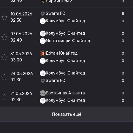
02:40
Бирмингем 2
3
Swarm FC
6
10.06.2026
02:30
Колумбус Юнайтед
0
Колумбус Юнайтед
0
07.06.2026
02:40
Монтгомери Юнайтед
0
До́тан Юнайтед
0
31.05.2026
03:00
Колумбус Юнайтед
0
Колумбус Юнайтед
0
24.05.2026
02:30
Swarm FC
0
Восточная Атланта
0
21.05.2026
02:30
Колумбус Юнайтед
0
Показать ещё