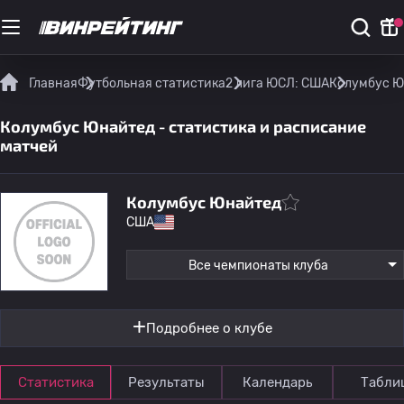
Главная
Футбольная статистика
2 лига ЮСЛ: США
Колумбус Ю
Колумбус Юнайтед - статистика и расписание
матчей
Колумбус Юнайтед
США
Все чемпионаты клуба
Подробнее о клубе
Статистика
Результаты
Календарь
Табли