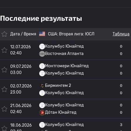
Последние результаты
Дата / Время
США:
Вторая лига: ЮСЛ
Таблица
Колумбус Юнайтед
0
12.07.2026
02:40
Восточная Атланта
0
Монтгомери Юнайтед
0
09.07.2026
03:00
Колумбус Юнайтед
0
Бирмингем 2
0
02.07.2026
23:00
Колумбус Юнайтед
0
Колумбус Юнайтед
0
21.06.2026
02:40
До́тан Юнайтед
0
Колумбус Юнайтед
3
18.06.2026