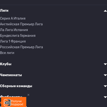
Лиги
Серия A Италия
Английская Премьер Лига
Ла Лига Испания
Бундеслига Германия
Лига 1 Франция
Российская Премьер Лига
Все лиги
Клубы
Чемпионаты
Сборные команды
Футболисты
Получи
подарок!