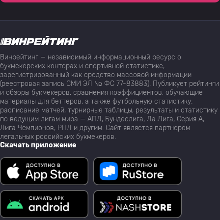
Винрейтинг — независимый информационный ресурс о
букмекерских конторах и спортивной статистике,
зарегистрированный как средство массовой информации
(реестровая запись СМИ ЭЛ № ФС 77-83883). Публикует рейтинги
и обзоры букмекеров, сравнения коэффициентов, обучающие
материалы для беттеров, а также футбольную статистику:
расписание матчей, турнирные таблицы, результаты и статистику
по ведущим лигам мира — АПЛ, Бундеслига, Ла Лига, Серия А,
Лига Чемпионов, РПЛ и другим. Сайт является партнёром
легальных российских букмекеров.
Скачать приложение