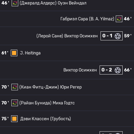
46 '
(Джералд Алдерс)
Оуэн Вейндал
Габриэл Сара
(B. A. Yilmaz)
46 '
0 - 1
(Лерой Сане)
Виктор Осимхен
59 '
61 '
J. Heitinga
0 - 2
Виктор Осимхен
66 '
70 '
(Киан Фитц-Джим)
Юри Регер
70 '
(Райан Бунида)
Мика Годтс
75 '
Дэви Классен
(Грубость)