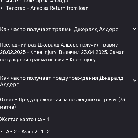
Аякс
-
Телстар
за Аренда
Телстар
-
Аякс
за Return from loan
Как часто получает травмы Джералд Алдерс
Последний раз Джералд Алдерс получил травму
28.02.2025 - Knee Injury. Вылечил 23.04.2025. Самая
популярная травма игрока - Knee Injury.
Как часто получает предупреждения Джералд
Алдерс
Ответ - Предупреждения за последние встречи: (73
матча)
Желтая карточка - 1
АЗ 2 - Аякс 2 : 1 : 2