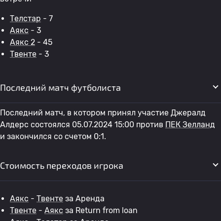
Телстар
- 7
Аякс
- 3
Аякс 2
- 45
Твенте
- 3
Последний матч футболиста
Последний матч, в котором принял участие Джералд
Алдерс состоялся 05.07.2024 15:00 против
ПЕК Зелланд
и закончился со счетом 0:1.
Стоимость переходов игрока
Аякс
-
Твенте
за Аренда
Твенте
-
Аякс
за Return from loan