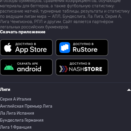
и обзоры букмекеров, сравнения коэффициентов, обучающие
материалы для беттеров, а также футбольную статистику:
расписание матчей, турнирные таблицы, результаты и статистику
по ведущим лигам мира — АПЛ, Бундеслига, Ла Лига, Серия А,
Лига Чемпионов, РПЛ и другим. Сайт является партнёром
легальных российских букмекеров.
Скачать приложение
Лиги
Серия A Италия
Английская Премьер Лига
Ла Лига Испания
Бундеслига Германия
Лига 1 Франция