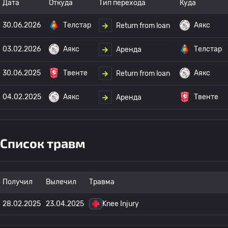
Дата
Откуда
Тип перехода
Куда
30.06.2026
Телстар
Аякс
Return from loan
03.02.2026
Аякс
Телстар
Аренда
30.06.2025
Твенте
Аякс
Return from loan
04.02.2025
Аякс
Твенте
Аренда
Список травм
Получил
Вылечил
Травма
28.02.2025
23.04.2025
Knee Injury