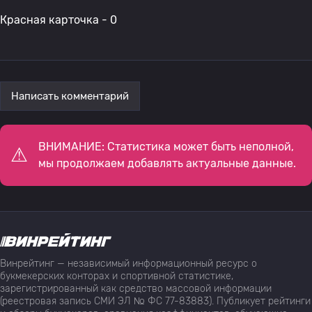
Красная карточка - 0
Написать комментарий
ВНИМАНИЕ: Статистика может быть неполной,
мы продолжаем добавлять актуальные данные.
Винрейтинг — независимый информационный ресурс о
букмекерских конторах и спортивной статистике,
зарегистрированный как средство массовой информации
(реестровая запись СМИ ЭЛ № ФС 77-83883). Публикует рейтинги