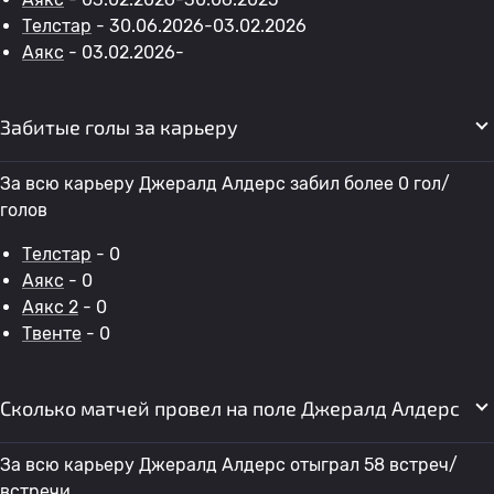
Телстар
- 30.06.2026-03.02.2026
Аякс
- 03.02.2026-
Забитые голы за карьеру
За всю карьеру Джералд Алдерс забил более 0 гол/
голов
Телстар
- 0
Аякс
- 0
Аякс 2
- 0
Твенте
- 0
Сколько матчей провел на поле Джералд Алдерс
За всю карьеру Джералд Алдерс отыграл 58 встреч/
встречи