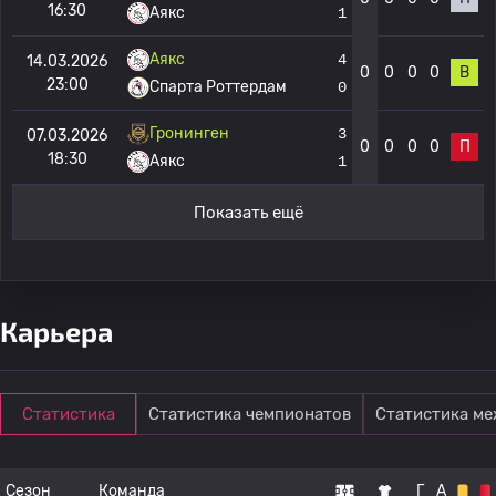
16:30
Аякс
1
Аякс
4
14.03.2026
0
0
0
0
В
23:00
Спарта Роттердам
0
Гронинген
3
07.03.2026
0
0
0
0
П
18:30
Аякс
1
Показать ещё
Карьера
Статистика
Статистика чемпионатов
Статистика м
Сезон
Команда
Г
А